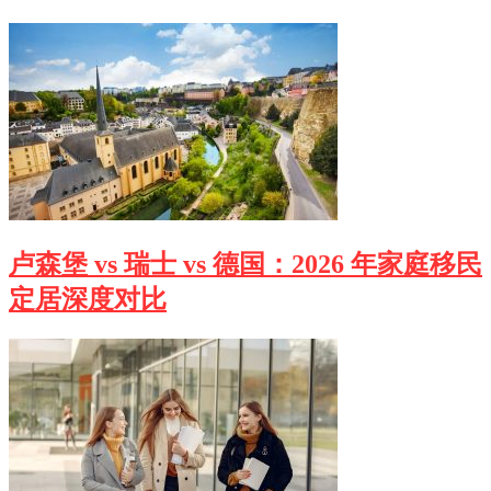
卢森堡 vs 瑞士 vs 德国：2026 年家庭移民
定居深度对比