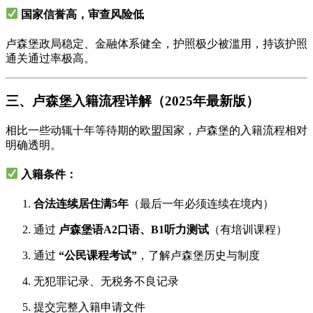
国家信誉高，审查风险低
卢森堡政局稳定、金融体系健全，护照极少被滥用，持该护照
通关通过率极高。
三、卢森堡入籍流程详解（2025年最新版）
相比一些动辄十年等待期的欧盟国家，卢森堡的入籍流程相对
明确透明。
入籍条件：
合法连续居住满5年
（最后一年必须连续在境内）
通过
卢森堡语A2口语、B1听力测试
（有培训课程）
通过
“公民课程考试”
，了解卢森堡历史与制度
无犯罪记录、无税务不良记录
提交完整入籍申请文件