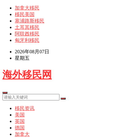
加拿大移民
移民美国
塞浦路斯移民
土耳其移民
阿联酋移民
匈牙利移民
2026年08月07日
星期五
海外移民网
移民资讯
美国
英国
德国
加拿大