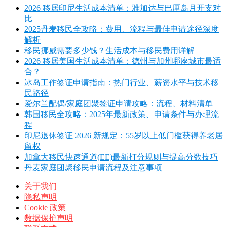
2026 移居印尼生活成本清单：雅加达与巴厘岛月开支对
比
2025丹麦移民全攻略：费用、流程与最佳申请途径深度
解析
移民挪威需要多少钱？生活成本与移民费用详解
2026 移居美国生活成本清单：德州与加州哪座城市最适
合？
冰岛工作签证申请指南：热门行业、薪资水平与技术移
民路径
爱尔兰配偶/家庭团聚签证申请攻略：流程、材料清单
韩国移民全攻略：2025年最新政策、申请条件与办理流
程
印尼退休签证 2026 新规定：55岁以上低门槛获得养老居
留权
加拿大移民快速通道(EE)最新打分规则与提高分数技巧
丹麦家庭团聚移民申请流程及注意事项
关于我们
隐私声明
Cookie 政策
数据保护声明