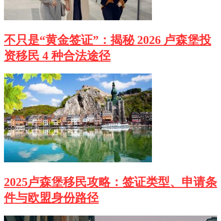
不只是“黄金签证”：揭秘 2026 卢森堡投
资移民 4 种合法途径
2025卢森堡移民攻略：签证类型、申请条
件与欧盟身份路径