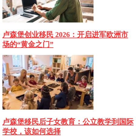
卢森堡创业移民 2026：开启进军欧洲市
场的“黄金之门”
卢森堡移民后子女教育：公立教学到国际
学校，该如何选择