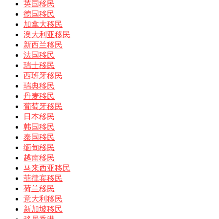
英国移民
德国移民
加拿大移民
澳大利亚移民
新西兰移民
法国移民
瑞士移民
西班牙移民
瑞典移民
丹麦移民
葡萄牙移民
日本移民
韩国移民
泰国移民
缅甸移民
越南移民
马来西亚移民
菲律宾移民
荷兰移民
意大利移民
新加坡移民