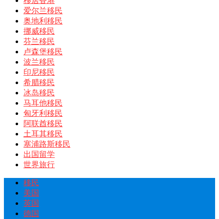
移居香港
爱尔兰移民
奥地利移民
挪威移民
芬兰移民
卢森堡移民
波兰移民
印尼移民
希腊移民
冰岛移民
马耳他移民
匈牙利移民
阿联酋移民
土耳其移民
塞浦路斯移民
出国留学
世界旅行
移民
美国
英国
德国