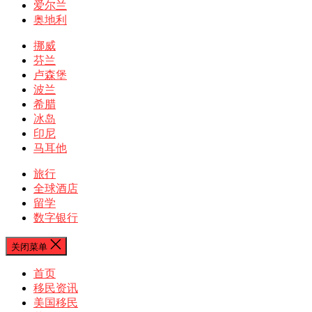
爱尔兰
奥地利
挪威
芬兰
卢森堡
波兰
希腊
冰岛
印尼
马耳他
旅行
全球酒店
留学
数字银行
关闭菜单
首页
移民资讯
美国移民