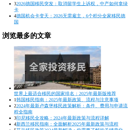
3
2026德国移民突发：取消留学生上诉权，中产如何拿绿
卡
4
德国机会卡变天：2026无需雇主，6个积分全家移民德
国
浏览最多的文章
世界上最适合移民的国家排名：2025年最新版推荐
1
韩国移民指南：2025年最新政策、流程与注意事项
2
2024年最新卢森堡移民政策解析：条件、费用与申请流
程全指南
3
印尼移民全攻略：2024年最新政策与流程详解
4
新西兰移民指南：全面解析2025年最新政策与流程