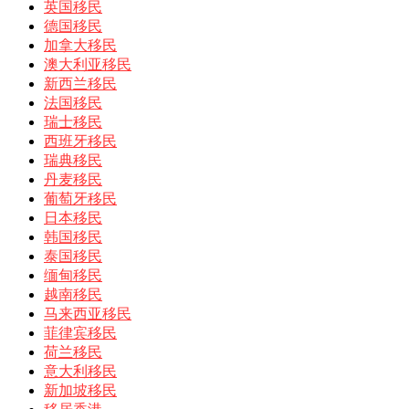
英国移民
德国移民
加拿大移民
澳大利亚移民
新西兰移民
法国移民
瑞士移民
西班牙移民
瑞典移民
丹麦移民
葡萄牙移民
日本移民
韩国移民
泰国移民
缅甸移民
越南移民
马来西亚移民
菲律宾移民
荷兰移民
意大利移民
新加坡移民