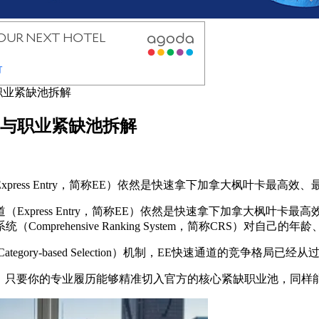
职业紧缺池拆解
制与职业紧缺池拆解
press Entry，简称EE）依然是快速拿下加拿大枫叶卡最高
（Express Entry，简称EE）依然是快速拿下加拿大枫叶
prehensive Ranking System，简称CRS）对自
egory-based Selection）机制，EE快速通道的竞争
势，只要你的专业履历能够精准切入官方的核心紧缺职业池，同样