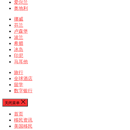
爱尔兰
奥地利
挪威
芬兰
卢森堡
波兰
希腊
冰岛
印尼
马耳他
旅行
全球酒店
留学
数字银行
关闭菜单
首页
移民资讯
美国移民