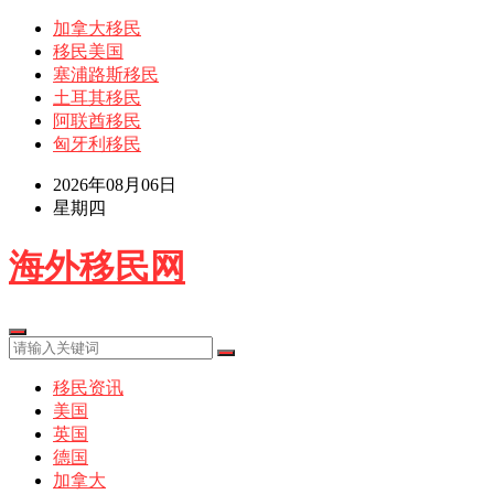
加拿大移民
移民美国
塞浦路斯移民
土耳其移民
阿联酋移民
匈牙利移民
2026年08月06日
星期四
海外移民网
移民资讯
美国
英国
德国
加拿大