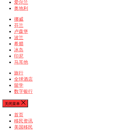
爱尔兰
奥地利
挪威
芬兰
卢森堡
波兰
希腊
冰岛
印尼
马耳他
旅行
全球酒店
留学
数字银行
关闭菜单
首页
移民资讯
美国移民