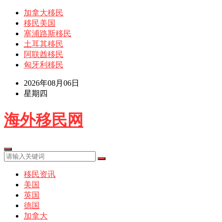
加拿大移民
移民美国
塞浦路斯移民
土耳其移民
阿联酋移民
匈牙利移民
2026年08月06日
星期四
海外移民网
移民资讯
美国
英国
德国
加拿大