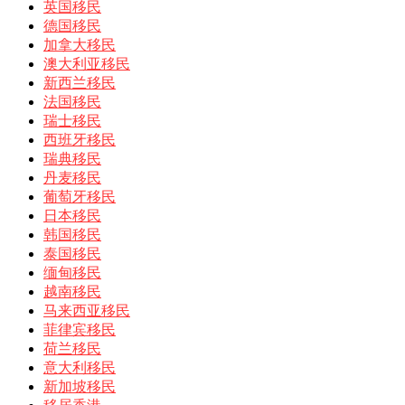
英国移民
德国移民
加拿大移民
澳大利亚移民
新西兰移民
法国移民
瑞士移民
西班牙移民
瑞典移民
丹麦移民
葡萄牙移民
日本移民
韩国移民
泰国移民
缅甸移民
越南移民
马来西亚移民
菲律宾移民
荷兰移民
意大利移民
新加坡移民