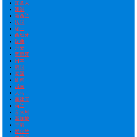
加拿大
澳洲
新西兰
法国
瑞士
西班牙
瑞典
丹麦
葡萄牙
日本
韩国
泰国
缅甸
越南
大马
菲律宾
荷兰
意大利
新加坡
香港
爱尔兰