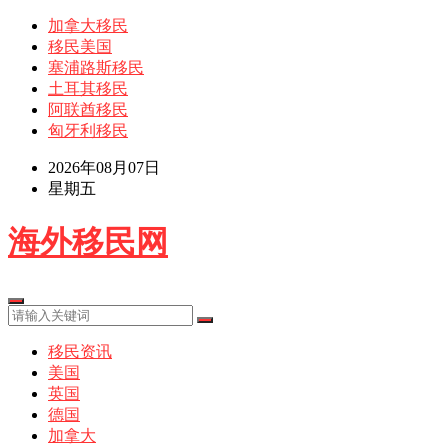
加拿大移民
移民美国
塞浦路斯移民
土耳其移民
阿联酋移民
匈牙利移民
2026年08月07日
星期五
海外移民网
移民资讯
美国
英国
德国
加拿大