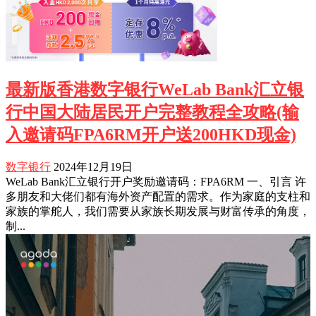
最新版香港数字银行WeLab Bank汇立银
行中国大陆居民开户完整教程全攻略(输
入邀请码FPA6RM开户送200HKD现金)
数字银行
2024年12月19日
WeLab Bank汇立银行开户奖励邀请码：FPA6RM 一、引言 许
多朋友和大佬们都有海外资产配置的需求。作为家庭的支柱和
家族的掌舵人，我们需要从家族长期发展与财富传承的角度，
制...