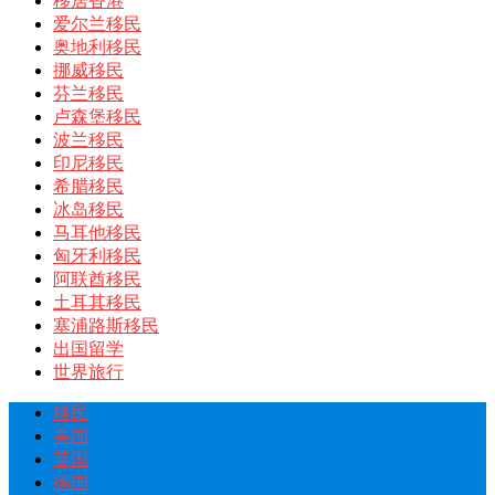
移居香港
爱尔兰移民
奥地利移民
挪威移民
芬兰移民
卢森堡移民
波兰移民
印尼移民
希腊移民
冰岛移民
马耳他移民
匈牙利移民
阿联酋移民
土耳其移民
塞浦路斯移民
出国留学
世界旅行
移民
美国
英国
德国