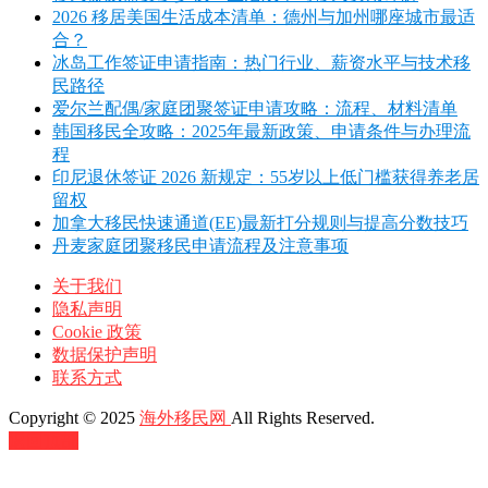
2026 移居美国生活成本清单：德州与加州哪座城市最适
合？
冰岛工作签证申请指南：热门行业、薪资水平与技术移
民路径
爱尔兰配偶/家庭团聚签证申请攻略：流程、材料清单
韩国移民全攻略：2025年最新政策、申请条件与办理流
程
印尼退休签证 2026 新规定：55岁以上低门槛获得养老居
留权
加拿大移民快速通道(EE)最新打分规则与提高分数技巧
丹麦家庭团聚移民申请流程及注意事项
关于我们
隐私声明
Cookie 政策
数据保护声明
联系方式
Copyright © 2025
海外移民网
All Rights Reserved.
返回顶部