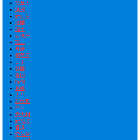
加拿大
澳洲
新西兰
法国
瑞士
西班牙
瑞典
丹麦
葡萄牙
日本
韩国
泰国
缅甸
越南
大马
菲律宾
荷兰
意大利
新加坡
香港
爱尔兰