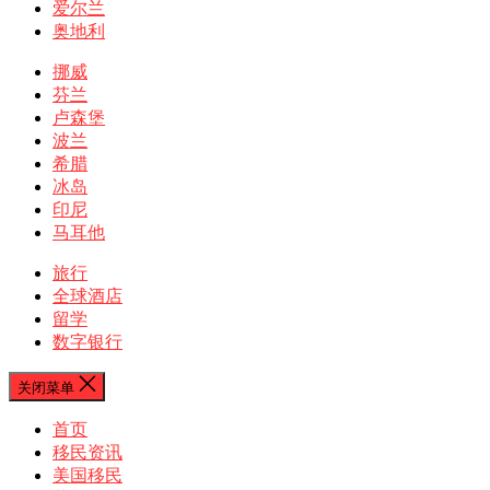
爱尔兰
奥地利
挪威
芬兰
卢森堡
波兰
希腊
冰岛
印尼
马耳他
旅行
全球酒店
留学
数字银行
关闭菜单
首页
移民资讯
美国移民