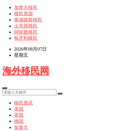
加拿大移民
移民美国
塞浦路斯移民
土耳其移民
阿联酋移民
匈牙利移民
2026年08月07日
星期五
海外移民网
移民资讯
美国
英国
德国
加拿大