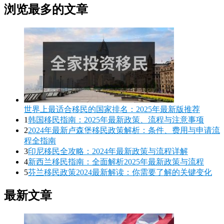
浏览最多的文章
世界上最适合移民的国家排名：2025年最新版推荐
1
韩国移民指南：2025年最新政策、流程与注意事项
2
2024年最新卢森堡移民政策解析：条件、费用与申请流
程全指南
3
印尼移民全攻略：2024年最新政策与流程详解
4
新西兰移民指南：全面解析2025年最新政策与流程
5
芬兰移民政策2024最新解读：你需要了解的关键变化
最新文章