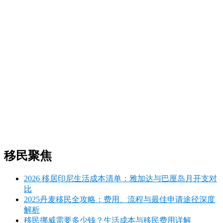
移民聚焦
2026 移居印尼生活成本清单：雅加达与巴厘岛月开支对
比
2025丹麦移民全攻略：费用、流程与最佳申请途径深度
解析
移民挪威需要多少钱？生活成本与移民费用详解