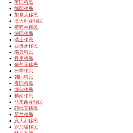
英国移民
德国移民
加拿大移民
澳大利亚移民
新西兰移民
法国移民
瑞士移民
西班牙移民
瑞典移民
丹麦移民
葡萄牙移民
日本移民
韩国移民
泰国移民
缅甸移民
越南移民
马来西亚移民
菲律宾移民
荷兰移民
意大利移民
新加坡移民