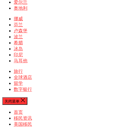
爱尔兰
奥地利
挪威
芬兰
卢森堡
波兰
希腊
冰岛
印尼
马耳他
旅行
全球酒店
留学
数字银行
关闭菜单
首页
移民资讯
美国移民