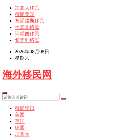
加拿大移民
移民美国
塞浦路斯移民
土耳其移民
阿联酋移民
匈牙利移民
2026年08月08日
星期六
海外移民网
移民资讯
美国
英国
德国
加拿大