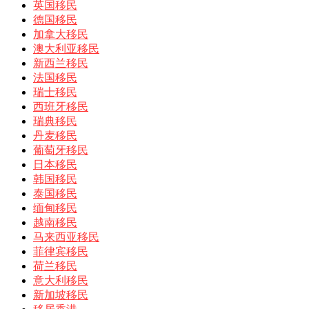
英国移民
德国移民
加拿大移民
澳大利亚移民
新西兰移民
法国移民
瑞士移民
西班牙移民
瑞典移民
丹麦移民
葡萄牙移民
日本移民
韩国移民
泰国移民
缅甸移民
越南移民
马来西亚移民
菲律宾移民
荷兰移民
意大利移民
新加坡移民