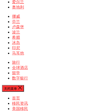
爱尔兰
奥地利
挪威
芬兰
卢森堡
波兰
希腊
冰岛
印尼
马耳他
旅行
全球酒店
留学
数字银行
关闭菜单
首页
移民资讯
美国移民