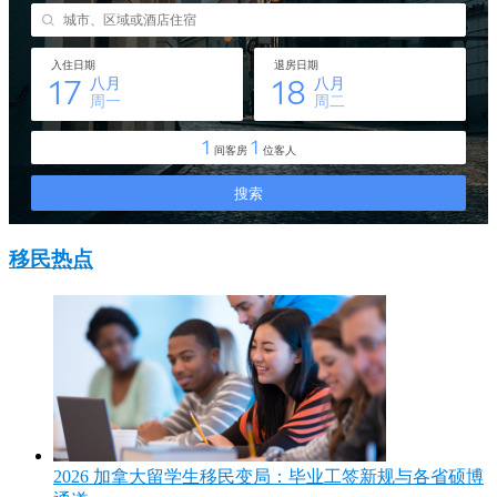
移民热点
2026 加拿大留学生移民变局：毕业工签新规与各省硕博