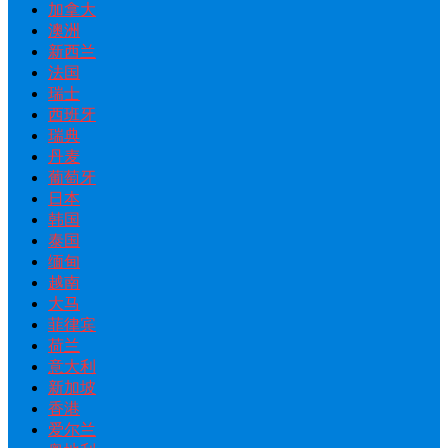
加拿大
澳洲
新西兰
法国
瑞士
西班牙
瑞典
丹麦
葡萄牙
日本
韩国
泰国
缅甸
越南
大马
菲律宾
荷兰
意大利
新加坡
香港
爱尔兰