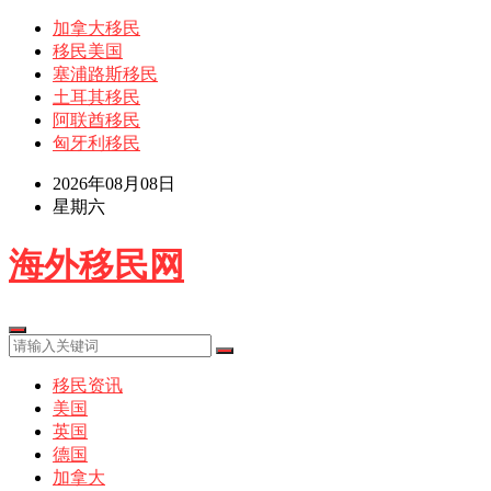
加拿大移民
移民美国
塞浦路斯移民
土耳其移民
阿联酋移民
匈牙利移民
2026年08月08日
星期六
海外移民网
移民资讯
美国
英国
德国
加拿大