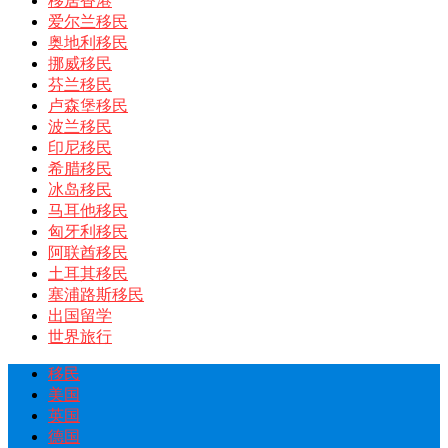
移居香港
爱尔兰移民
奥地利移民
挪威移民
芬兰移民
卢森堡移民
波兰移民
印尼移民
希腊移民
冰岛移民
马耳他移民
匈牙利移民
阿联酋移民
土耳其移民
塞浦路斯移民
出国留学
世界旅行
移民
美国
英国
德国