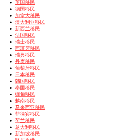
英国移民
德国移民
加拿大移民
澳大利亚移民
新西兰移民
法国移民
瑞士移民
西班牙移民
瑞典移民
丹麦移民
葡萄牙移民
日本移民
韩国移民
泰国移民
缅甸移民
越南移民
马来西亚移民
菲律宾移民
荷兰移民
意大利移民
新加坡移民