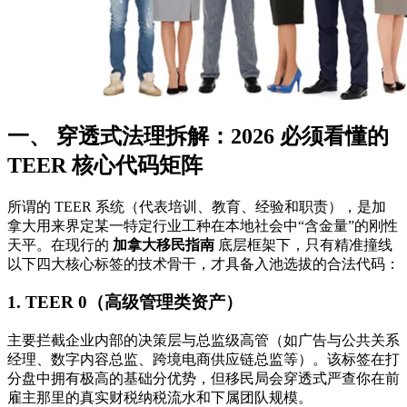
一、 穿透式法理拆解：2026 必须看懂的
TEER 核心代码矩阵
所谓的 TEER 系统（代表培训、教育、经验和职责），是加
拿大用来界定某一特定行业工种在本地社会中“含金量”的刚性
天平。在现行的
加拿大移民指南
底层框架下，只有精准撞线
以下四大核心标签的技术骨干，才具备入池选拔的合法代码：
1. TEER 0（高级管理类资产）
主要拦截企业内部的决策层与总监级高管（如广告与公共关系
经理、数字内容总监、跨境电商供应链总监等）。该标签在打
分盘中拥有极高的基础分优势，但移民局会穿透式严查你在前
雇主那里的真实财税纳税流水和下属团队规模。