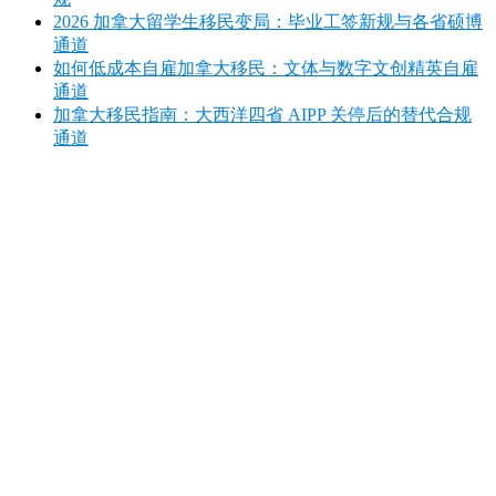
2026 加拿大留学生移民变局：毕业工签新规与各省硕博
通道
如何低成本自雇加拿大移民：文体与数字文创精英自雇
通道
加拿大移民指南：大西洋四省 AIPP 关停后的替代合规
通道