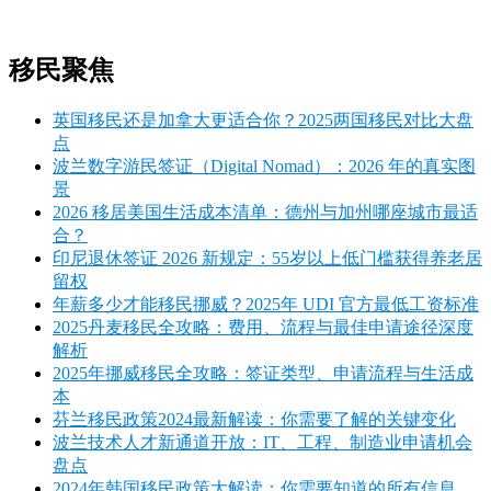
移民聚焦
英国移民还是加拿大更适合你？2025两国移民对比大盘
点
波兰数字游民签证（Digital Nomad）：2026 年的真实图
景
2026 移居美国生活成本清单：德州与加州哪座城市最适
合？
印尼退休签证 2026 新规定：55岁以上低门槛获得养老居
留权
年薪多少才能移民挪威？2025年 UDI 官方最低工资标准
2025丹麦移民全攻略：费用、流程与最佳申请途径深度
解析
2025年挪威移民全攻略：签证类型、申请流程与生活成
本
芬兰移民政策2024最新解读：你需要了解的关键变化
波兰技术人才新通道开放：IT、工程、制造业申请机会
盘点
2024年韩国移民政策大解读：你需要知道的所有信息