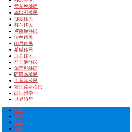
移居香港
爱尔兰移民
奥地利移民
挪威移民
芬兰移民
卢森堡移民
波兰移民
印尼移民
希腊移民
冰岛移民
马耳他移民
匈牙利移民
阿联酋移民
土耳其移民
塞浦路斯移民
出国留学
世界旅行
移民
美国
英国
德国