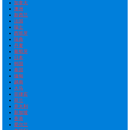
加拿大
澳洲
新西兰
法国
瑞士
西班牙
瑞典
丹麦
葡萄牙
日本
韩国
泰国
缅甸
越南
大马
菲律宾
荷兰
意大利
新加坡
香港
爱尔兰