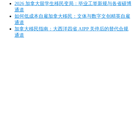
2026 加拿大留学生移民变局：毕业工签新规与各省硕博
通道
如何低成本自雇加拿大移民：文体与数字文创精英自雇
通道
加拿大移民指南：大西洋四省 AIPP 关停后的替代合规
通道