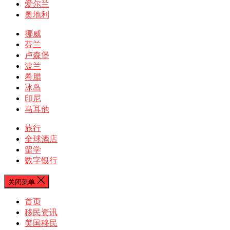
爱尔兰
奥地利
挪威
芬兰
卢森堡
波兰
希腊
冰岛
印尼
马耳他
旅行
全球酒店
留学
数字银行
关闭菜单
首页
移民资讯
美国移民