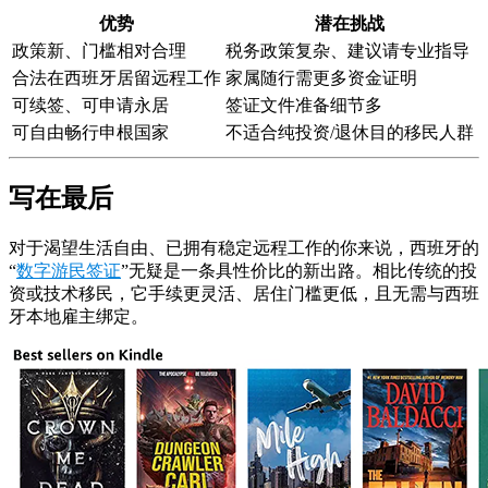
优势
潜在挑战
政策新、门槛相对合理
税务政策复杂、建议请专业指导
合法在西班牙居留远程工作
家属随行需更多资金证明
可续签、可申请永居
签证文件准备细节多
可自由畅行申根国家
不适合纯投资/退休目的移民人群
写在最后
对于渴望生活自由、已拥有稳定远程工作的你来说，西班牙的
“
数字游民签证
”无疑是一条具性价比的新出路。相比传统的投
资或技术移民，它手续更灵活、居住门槛更低，且无需与西班
牙本地雇主绑定。