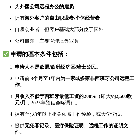
为
外国公司远程办公的雇员
拥有
海外客户的自由职业者/个体经营者
自雇创业者，但客户基础大部分位于国外
公司股东，主要管理海外业务
申请的基本条件包括：
申请人不是欧盟/欧洲经济区/瑞士公民
。
申请前
3个月至1年内为一家或多家非西班牙公司远程工
作
。
月收入不低于西班牙最低工资的200%
（即大约
2,600欧
元/月
，2025年预估会略调）。
拥有至少3年以上相关领域工作经验，或大学学位。
提供
无犯罪记录
、
医疗保险证明
、
远程工作的证明文
件
。