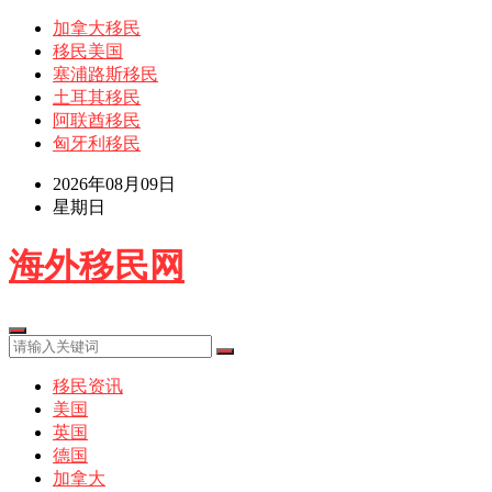
加拿大移民
移民美国
塞浦路斯移民
土耳其移民
阿联酋移民
匈牙利移民
2026年08月09日
星期日
海外移民网
移民资讯
美国
英国
德国
加拿大