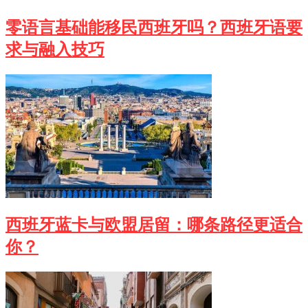
零语言基础能移民西班牙吗？西班牙语要
求与融入技巧
西班牙蓝卡与欧盟居留：哪条路径更适合
你？