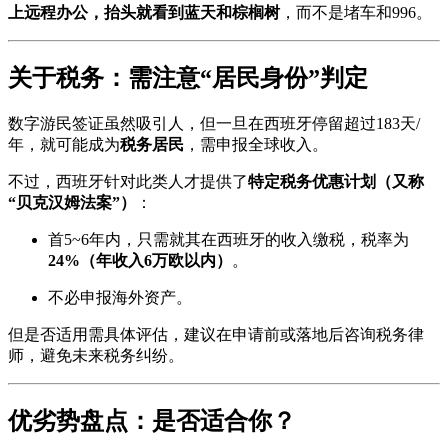
上远程办公，抬头就看到蓝天和棕榈树
，而不是堵车和996。
关于税务：需注意“居民身份”判定
数字游民签证虽然吸引人，但一旦在西班牙停留超过183天/
年，就可能成为
税务居民
，需申报全球收入。
不过，西班牙针对此类人才提供了
特定税务优惠计划（又称
“贝克汉姆法案”）
：
首5~6年内，只需就其在西班牙的收入缴税，税率为
24%（年收入6万欧以内）
。
不必申报海外资产。
但是否适用需具体评估，建议在申请前或落地后咨询税务律
师，避免未来税务纠纷。
优劣势盘点：是否适合你？