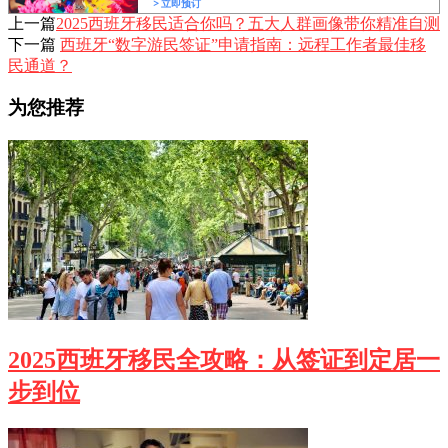
上一篇
2025西班牙移民适合你吗？五大人群画像带你精准自测
下一篇
西班牙“数字游民签证”申请指南：远程工作者最佳移
民通道？
为您推荐
2025西班牙移民全攻略：从签证到定居一
步到位