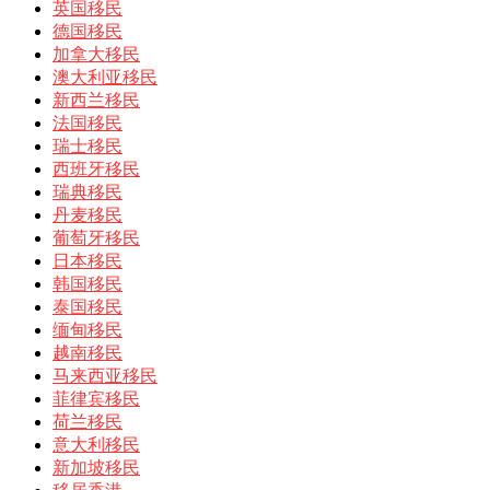
英国移民
德国移民
加拿大移民
澳大利亚移民
新西兰移民
法国移民
瑞士移民
西班牙移民
瑞典移民
丹麦移民
葡萄牙移民
日本移民
韩国移民
泰国移民
缅甸移民
越南移民
马来西亚移民
菲律宾移民
荷兰移民
意大利移民
新加坡移民