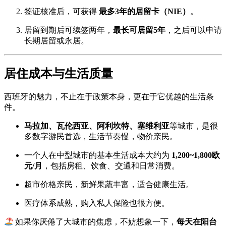
签证核准后，可获得
最多3年的居留卡（NIE）
。
居留到期后可续签两年，
最长可居留5年
，之后可以申请
长期居留或永居。
居住成本与生活质量
西班牙的魅力，不止在于政策本身，更在于它优越的生活条
件。
马拉加、瓦伦西亚、阿利坎特、塞维利亚
等城市，是很
多数字游民首选，生活节奏慢，物价亲民。
一个人在中型城市的基本生活成本大约为
1,200~1,800欧
元/月
，包括房租、饮食、交通和日常消费。
超市价格亲民，新鲜果蔬丰富，适合健康生活。
医疗体系成熟，购入私人保险也很方便。
如果你厌倦了大城市的焦虑，不妨想象一下，
每天在阳台