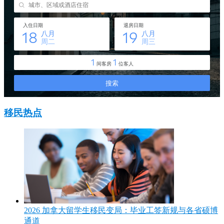
移民热点
2026 加拿大留学生移民变局：毕业工签新规与各省硕博
通道