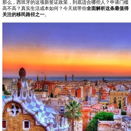
那么，西班牙的这项新签证政策，到底适合哪些人？申请门槛
高不高？真实生活成本如何？今天就带你
全面解析这条最值得
关注的移民路径之一
。