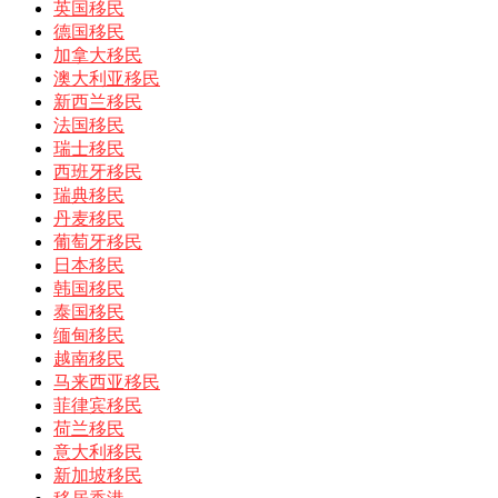
英国移民
德国移民
加拿大移民
澳大利亚移民
新西兰移民
法国移民
瑞士移民
西班牙移民
瑞典移民
丹麦移民
葡萄牙移民
日本移民
韩国移民
泰国移民
缅甸移民
越南移民
马来西亚移民
菲律宾移民
荷兰移民
意大利移民
新加坡移民