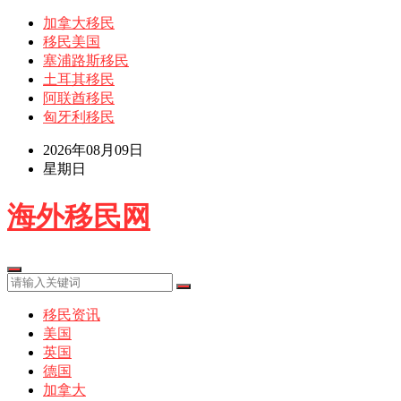
加拿大移民
移民美国
塞浦路斯移民
土耳其移民
阿联酋移民
匈牙利移民
2026年08月09日
星期日
海外移民网
移民资讯
美国
英国
德国
加拿大