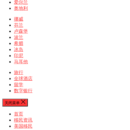
爱尔兰
奥地利
挪威
芬兰
卢森堡
波兰
希腊
冰岛
印尼
马耳他
旅行
全球酒店
留学
数字银行
关闭菜单
首页
移民资讯
美国移民