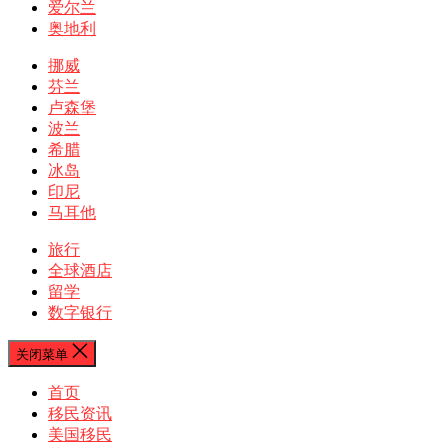
爱尔兰
奥地利
挪威
芬兰
卢森堡
波兰
希腊
冰岛
印尼
马耳他
旅行
全球酒店
留学
数字银行
关闭菜单
首页
移民资讯
美国移民