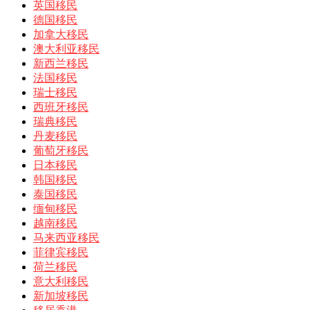
英国移民
德国移民
加拿大移民
澳大利亚移民
新西兰移民
法国移民
瑞士移民
西班牙移民
瑞典移民
丹麦移民
葡萄牙移民
日本移民
韩国移民
泰国移民
缅甸移民
越南移民
马来西亚移民
菲律宾移民
荷兰移民
意大利移民
新加坡移民