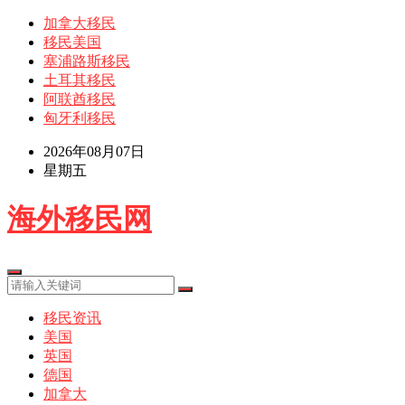
加拿大移民
移民美国
塞浦路斯移民
土耳其移民
阿联酋移民
匈牙利移民
2026年08月07日
星期五
海外移民网
移民资讯
美国
英国
德国
加拿大