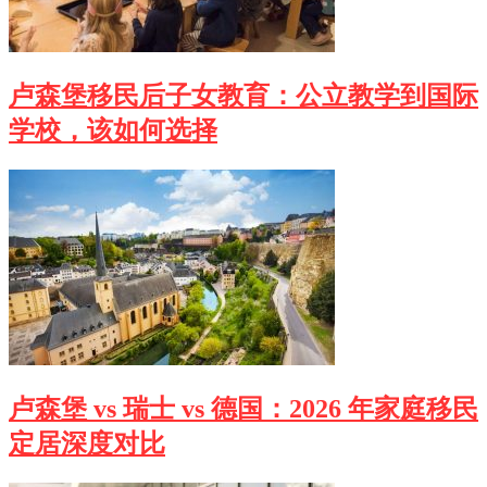
卢森堡移民后子女教育：公立教学到国际
学校，该如何选择
卢森堡 vs 瑞士 vs 德国：2026 年家庭移民
定居深度对比