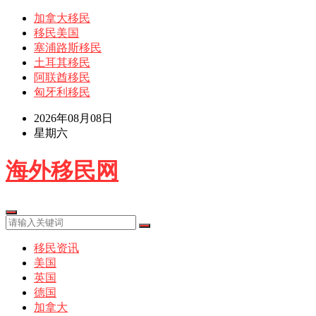
加拿大移民
移民美国
塞浦路斯移民
土耳其移民
阿联酋移民
匈牙利移民
2026年08月08日
星期六
海外移民网
移民资讯
美国
英国
德国
加拿大