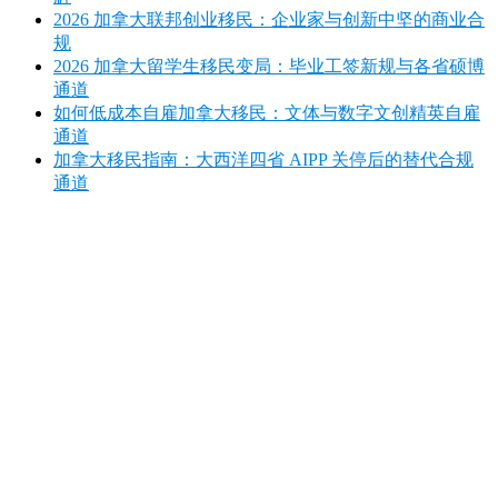
2026 加拿大联邦创业移民：企业家与创新中坚的商业合
规
2026 加拿大留学生移民变局：毕业工签新规与各省硕博
通道
如何低成本自雇加拿大移民：文体与数字文创精英自雇
通道
加拿大移民指南：大西洋四省 AIPP 关停后的替代合规
通道