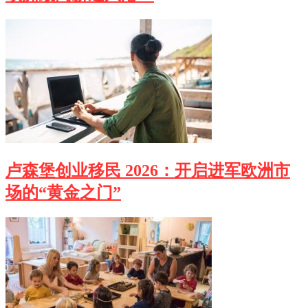
卢森堡创业移民 2026：开启进军欧洲市
场的“黄金之门”