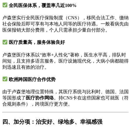
全民医保体系，覆盖率几近100%
卢森堡实行全民医疗保险制度（CNS），移民合法工作、缴纳
社会保险后即可享有与本地人同等的医疗待遇。一般看病先由
医保报销大部分费用，个人只需承担少量自付部分。
医疗质量高，服务体验良好
卢森堡医疗体系以“效率+人性化”著称，医生水平高，排队时
间短，且支持多语言服务。医疗设施现代化，大病小病都能得
到迅速且有效的治疗。
欧洲跨国医疗合作优势
由于卢森堡地理位置特殊，其医疗系统与比利时、德国、法国
等国形成了
医疗协作网络
。持CNS卡在这些国家也可就医（符
合规则条件），跨境医疗更方便。
四、加分项：治安好、绿地多、幸福感强