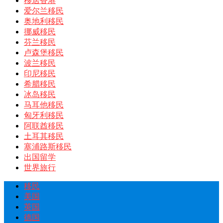
移居香港
爱尔兰移民
奥地利移民
挪威移民
芬兰移民
卢森堡移民
波兰移民
印尼移民
希腊移民
冰岛移民
马耳他移民
匈牙利移民
阿联酋移民
土耳其移民
塞浦路斯移民
出国留学
世界旅行
移民
美国
英国
德国