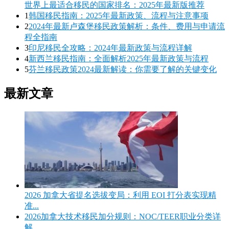
世界上最适合移民的国家排名：2025年最新版推荐
1
韩国移民指南：2025年最新政策、流程与注意事项
2
2024年最新卢森堡移民政策解析：条件、费用与申请流
程全指南
3
印尼移民全攻略：2024年最新政策与流程详解
4
新西兰移民指南：全面解析2025年最新政策与流程
5
芬兰移民政策2024最新解读：你需要了解的关键变化
最新文章
2026 加拿大省提名选拔变局：利用 EOI 打分表实现精
准...
2026加拿大技术移民加分规则：NOC/TEER职业分类详
解