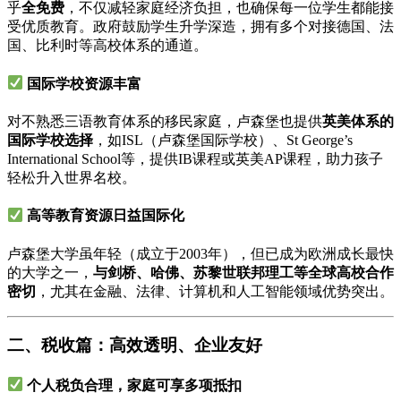
乎
全免费
，不仅减轻家庭经济负担，也确保每一位学生都能接
受优质教育。政府鼓励学生升学深造，拥有多个对接德国、法
国、比利时等高校体系的通道。
国际学校资源丰富
对不熟悉三语教育体系的移民家庭，卢森堡也提供
英美体系的
国际学校选择
，如ISL（卢森堡国际学校）、St George’s
International School等，提供IB课程或英美AP课程，助力孩子
轻松升入世界名校。
高等教育资源日益国际化
卢森堡大学虽年轻（成立于2003年），但已成为欧洲成长最快
的大学之一，
与剑桥、哈佛、苏黎世联邦理工等全球高校合作
密切
，尤其在金融、法律、计算机和人工智能领域优势突出。
二、税收篇：高效透明、企业友好
个人税负合理，家庭可享多项抵扣