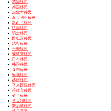
英国移民
德国移民
加拿大移民
澳大利亚移民
新西兰移民
法国移民
瑞士移民
西班牙移民
瑞典移民
丹麦移民
葡萄牙移民
日本移民
韩国移民
泰国移民
缅甸移民
越南移民
马来西亚移民
菲律宾移民
荷兰移民
意大利移民
新加坡移民