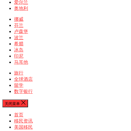
爱尔兰
奥地利
挪威
芬兰
卢森堡
波兰
希腊
冰岛
印尼
马耳他
旅行
全球酒店
留学
数字银行
关闭菜单
首页
移民资讯
美国移民