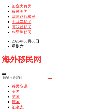
加拿大移民
移民美国
塞浦路斯移民
土耳其移民
阿联酋移民
匈牙利移民
2026年08月08日
星期六
海外移民网
移民资讯
美国
英国
德国
加拿大