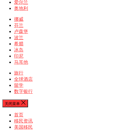
爱尔兰
奥地利
挪威
芬兰
卢森堡
波兰
希腊
冰岛
印尼
马耳他
旅行
全球酒店
留学
数字银行
关闭菜单
首页
移民资讯
美国移民