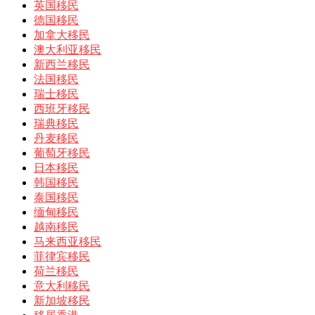
英国移民
德国移民
加拿大移民
澳大利亚移民
新西兰移民
法国移民
瑞士移民
西班牙移民
瑞典移民
丹麦移民
葡萄牙移民
日本移民
韩国移民
泰国移民
缅甸移民
越南移民
马来西亚移民
菲律宾移民
荷兰移民
意大利移民
新加坡移民