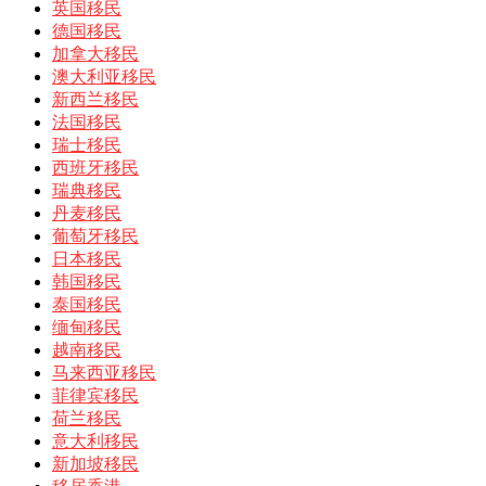
英国移民
德国移民
加拿大移民
澳大利亚移民
新西兰移民
法国移民
瑞士移民
西班牙移民
瑞典移民
丹麦移民
葡萄牙移民
日本移民
韩国移民
泰国移民
缅甸移民
越南移民
马来西亚移民
菲律宾移民
荷兰移民
意大利移民
新加坡移民