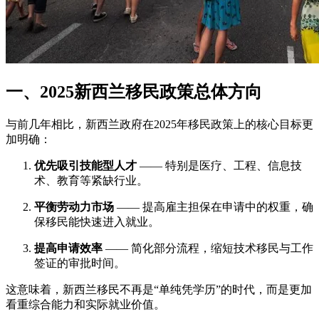
一、2025新西兰移民政策总体方向
与前几年相比，新西兰政府在2025年移民政策上的核心目标更
加明确：
优先吸引技能型人才
—— 特别是医疗、工程、信息技
术、教育等紧缺行业。
平衡劳动力市场
—— 提高雇主担保在申请中的权重，确
保移民能快速进入就业。
提高申请效率
—— 简化部分流程，缩短技术移民与工作
签证的审批时间。
这意味着，新西兰移民不再是“单纯凭学历”的时代，而是更加
看重综合能力和实际就业价值。