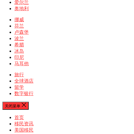
爱尔兰
奥地利
挪威
芬兰
卢森堡
波兰
希腊
冰岛
印尼
马耳他
旅行
全球酒店
留学
数字银行
关闭菜单
首页
移民资讯
美国移民