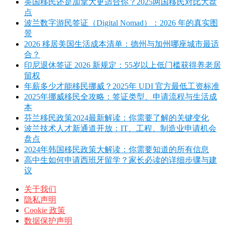
英国移民还是加拿大更适合你？2025两国移民对比大盘
点
波兰数字游民签证（Digital Nomad）：2026 年的真实图
景
2026 移居美国生活成本清单：德州与加州哪座城市最适
合？
印尼退休签证 2026 新规定：55岁以上低门槛获得养老居
留权
年薪多少才能移民挪威？2025年 UDI 官方最低工资标准
2025年挪威移民全攻略：签证类型、申请流程与生活成
本
芬兰移民政策2024最新解读：你需要了解的关键变化
波兰技术人才新通道开放：IT、工程、制造业申请机会
盘点
2024年韩国移民政策大解读：你需要知道的所有信息
高中生如何申请西班牙留学？家长必读的详细步骤与建
议
关于我们
隐私声明
Cookie 政策
数据保护声明