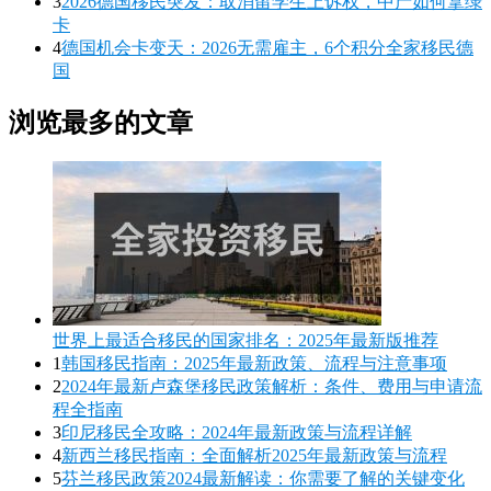
3
2026德国移民突发：取消留学生上诉权，中产如何拿绿
卡
4
德国机会卡变天：2026无需雇主，6个积分全家移民德
国
浏览最多的文章
世界上最适合移民的国家排名：2025年最新版推荐
1
韩国移民指南：2025年最新政策、流程与注意事项
2
2024年最新卢森堡移民政策解析：条件、费用与申请流
程全指南
3
印尼移民全攻略：2024年最新政策与流程详解
4
新西兰移民指南：全面解析2025年最新政策与流程
5
芬兰移民政策2024最新解读：你需要了解的关键变化