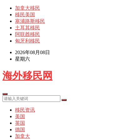
加拿大移民
移民美国
塞浦路斯移民
土耳其移民
阿联酋移民
匈牙利移民
2026年08月08日
星期六
海外移民网
移民资讯
美国
英国
德国
加拿大