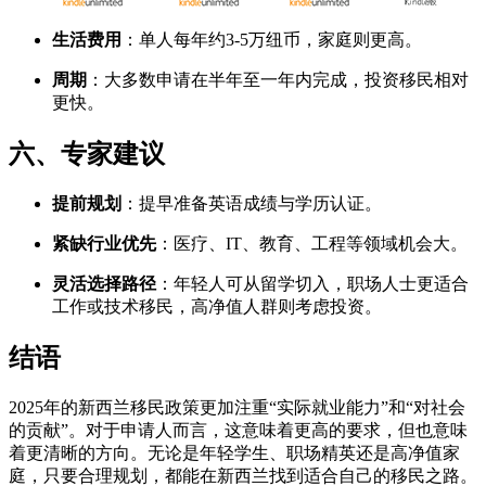
生活费用
：单人每年约3-5万纽币，家庭则更高。
周期
：大多数申请在半年至一年内完成，投资移民相对
更快。
六、专家建议
提前规划
：提早准备英语成绩与学历认证。
紧缺行业优先
：医疗、IT、教育、工程等领域机会大。
灵活选择路径
：年轻人可从留学切入，职场人士更适合
工作或技术移民，高净值人群则考虑投资。
结语
2025年的新西兰移民政策更加注重“实际就业能力”和“对社会
的贡献”。对于申请人而言，这意味着更高的要求，但也意味
着更清晰的方向。无论是年轻学生、职场精英还是高净值家
庭，只要合理规划，都能在新西兰找到适合自己的移民之路。