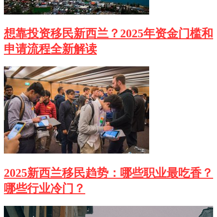
想靠投资移民新西兰？2025年资金门槛和
申请流程全新解读
2025新西兰移民趋势：哪些职业最吃香？
哪些行业冷门？