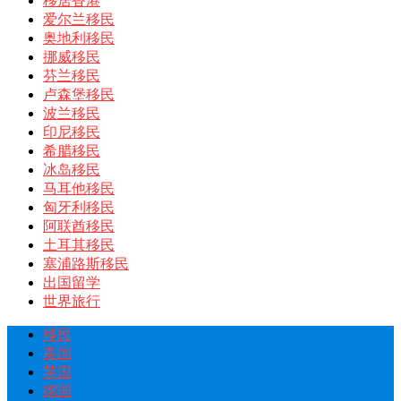
移居香港
爱尔兰移民
奥地利移民
挪威移民
芬兰移民
卢森堡移民
波兰移民
印尼移民
希腊移民
冰岛移民
马耳他移民
匈牙利移民
阿联酋移民
土耳其移民
塞浦路斯移民
出国留学
世界旅行
移民
美国
英国
德国