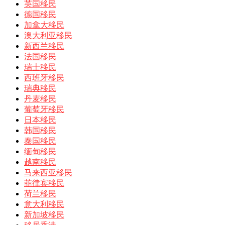
英国移民
德国移民
加拿大移民
澳大利亚移民
新西兰移民
法国移民
瑞士移民
西班牙移民
瑞典移民
丹麦移民
葡萄牙移民
日本移民
韩国移民
泰国移民
缅甸移民
越南移民
马来西亚移民
菲律宾移民
荷兰移民
意大利移民
新加坡移民