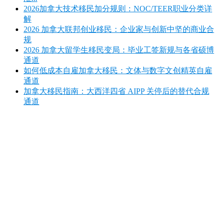
2026加拿大技术移民加分规则：NOC/TEER职业分类详
解
2026 加拿大联邦创业移民：企业家与创新中坚的商业合
规
2026 加拿大留学生移民变局：毕业工签新规与各省硕博
通道
如何低成本自雇加拿大移民：文体与数字文创精英自雇
通道
加拿大移民指南：大西洋四省 AIPP 关停后的替代合规
通道