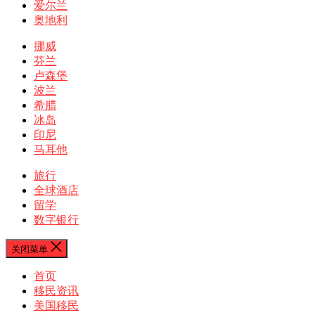
爱尔兰
奥地利
挪威
芬兰
卢森堡
波兰
希腊
冰岛
印尼
马耳他
旅行
全球酒店
留学
数字银行
关闭菜单
首页
移民资讯
美国移民