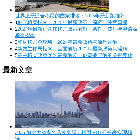
世界上最适合移民的国家排名：2025年最新版推荐
1
韩国移民指南：2025年最新政策、流程与注意事项
2
2024年最新卢森堡移民政策解析：条件、费用与申请流
程全指南
3
印尼移民全攻略：2024年最新政策与流程详解
4
新西兰移民指南：全面解析2025年最新政策与流程
5
芬兰移民政策2024最新解读：你需要了解的关键变化
最新文章
2026 加拿大省提名选拔变局：利用 EOI 打分表实现精
准...