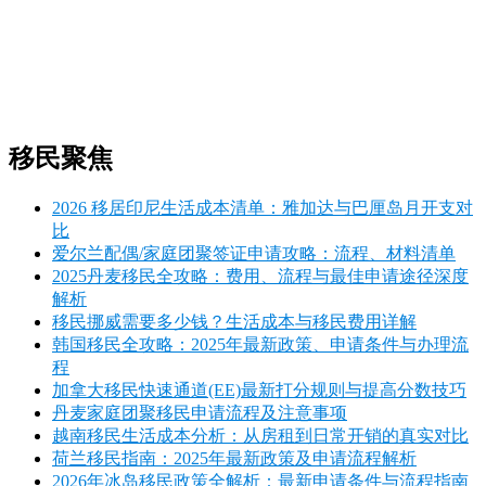
移民聚焦
2026 移居印尼生活成本清单：雅加达与巴厘岛月开支对
比
爱尔兰配偶/家庭团聚签证申请攻略：流程、材料清单
2025丹麦移民全攻略：费用、流程与最佳申请途径深度
解析
移民挪威需要多少钱？生活成本与移民费用详解
韩国移民全攻略：2025年最新政策、申请条件与办理流
程
加拿大移民快速通道(EE)最新打分规则与提高分数技巧
丹麦家庭团聚移民申请流程及注意事项
越南移民生活成本分析：从房租到日常开销的真实对比
荷兰移民指南：2025年最新政策及申请流程解析
2026年冰岛移民政策全解析：最新申请条件与流程指南