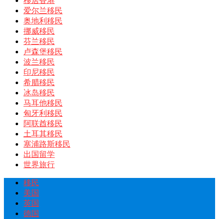
移居香港
爱尔兰移民
奥地利移民
挪威移民
芬兰移民
卢森堡移民
波兰移民
印尼移民
希腊移民
冰岛移民
马耳他移民
匈牙利移民
阿联酋移民
土耳其移民
塞浦路斯移民
出国留学
世界旅行
移民
美国
英国
德国