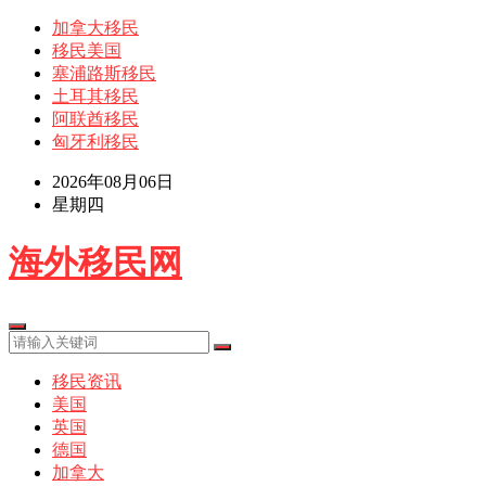
加拿大移民
移民美国
塞浦路斯移民
土耳其移民
阿联酋移民
匈牙利移民
2026年08月06日
星期四
海外移民网
移民资讯
美国
英国
德国
加拿大