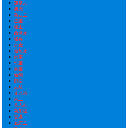
加拿大
澳洲
新西兰
法国
瑞士
西班牙
瑞典
丹麦
葡萄牙
日本
韩国
泰国
缅甸
越南
大马
菲律宾
荷兰
意大利
新加坡
香港
爱尔兰