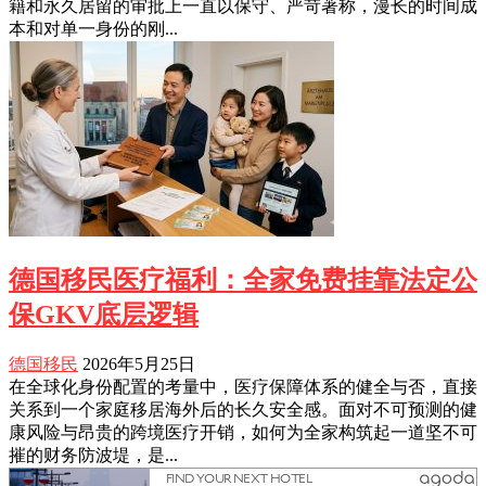
籍和永久居留的审批上一直以保守、严苛著称，漫长的时间成
本和对单一身份的刚...
德国移民医疗福利：全家免费挂靠法定公
保GKV底层逻辑
德国移民
2026年5月25日
在全球化身份配置的考量中，医疗保障体系的健全与否，直接
关系到一个家庭移居海外后的长久安全感。面对不可预测的健
康风险与昂贵的跨境医疗开销，如何为全家构筑起一道坚不可
摧的财务防波堤，是...