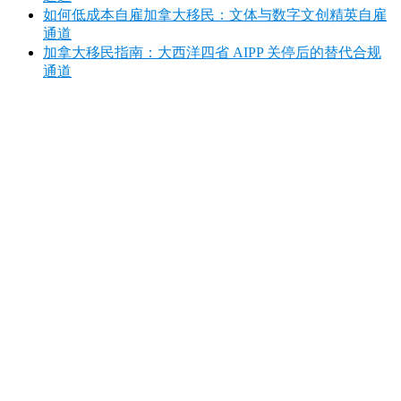
如何低成本自雇加拿大移民：文体与数字文创精英自雇
通道
加拿大移民指南：大西洋四省 AIPP 关停后的替代合规
通道