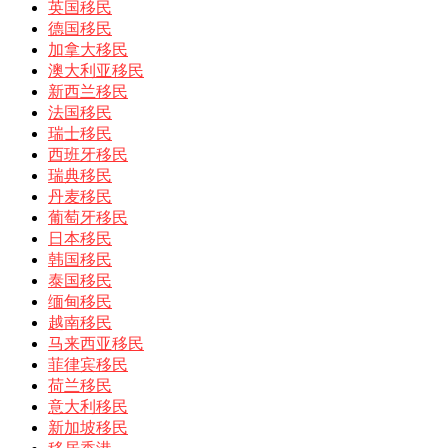
英国移民
德国移民
加拿大移民
澳大利亚移民
新西兰移民
法国移民
瑞士移民
西班牙移民
瑞典移民
丹麦移民
葡萄牙移民
日本移民
韩国移民
泰国移民
缅甸移民
越南移民
马来西亚移民
菲律宾移民
荷兰移民
意大利移民
新加坡移民