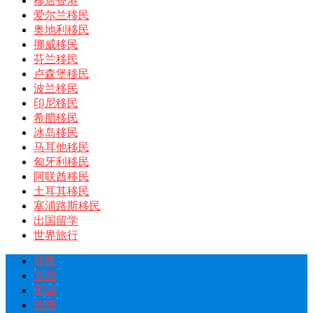
移居香港
爱尔兰移民
奥地利移民
挪威移民
芬兰移民
卢森堡移民
波兰移民
印尼移民
希腊移民
冰岛移民
马耳他移民
匈牙利移民
阿联酋移民
土耳其移民
塞浦路斯移民
出国留学
世界旅行
移民
美国
英国
德国