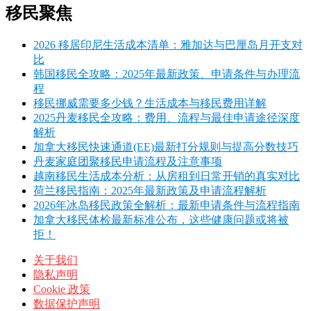
移民聚焦
2026 移居印尼生活成本清单：雅加达与巴厘岛月开支对
比
韩国移民全攻略：2025年最新政策、申请条件与办理流
程
移民挪威需要多少钱？生活成本与移民费用详解
2025丹麦移民全攻略：费用、流程与最佳申请途径深度
解析
加拿大移民快速通道(EE)最新打分规则与提高分数技巧
丹麦家庭团聚移民申请流程及注意事项
越南移民生活成本分析：从房租到日常开销的真实对比
荷兰移民指南：2025年最新政策及申请流程解析
2026年冰岛移民政策全解析：最新申请条件与流程指南
加拿大移民体检最新标准公布，这些健康问题或将被
拒！
关于我们
隐私声明
Cookie 政策
数据保护声明