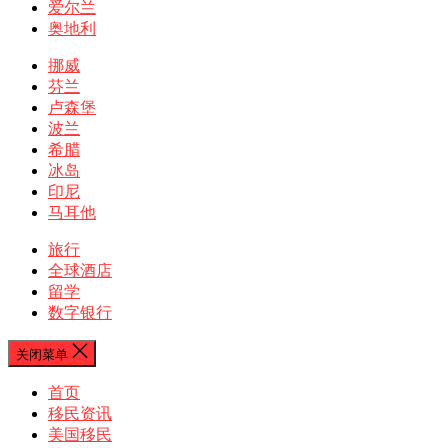
爱尔兰
奥地利
挪威
芬兰
卢森堡
波兰
希腊
冰岛
印尼
马耳他
旅行
全球酒店
留学
数字银行
关闭菜单
首页
移民资讯
美国移民