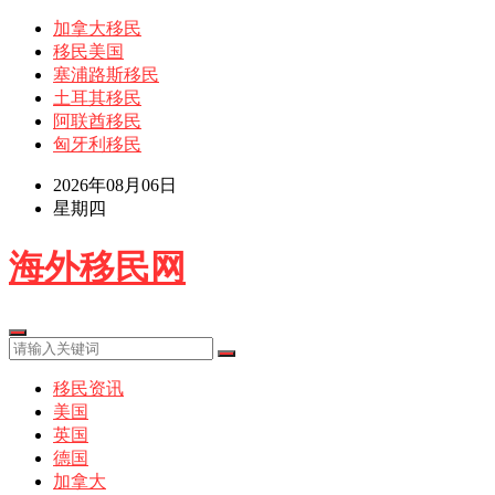
加拿大移民
移民美国
塞浦路斯移民
土耳其移民
阿联酋移民
匈牙利移民
2026年08月06日
星期四
海外移民网
移民资讯
美国
英国
德国
加拿大