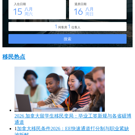
移民热点
2026 加拿大留学生移民变局：毕业工签新规与各省硕博
通道
1
加拿大移民条件2026：EE快速通道打分制与职业紧缺
池拆解