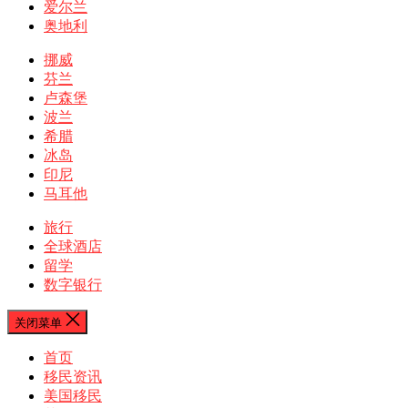
爱尔兰
奥地利
挪威
芬兰
卢森堡
波兰
希腊
冰岛
印尼
马耳他
旅行
全球酒店
留学
数字银行
关闭菜单
首页
移民资讯
美国移民