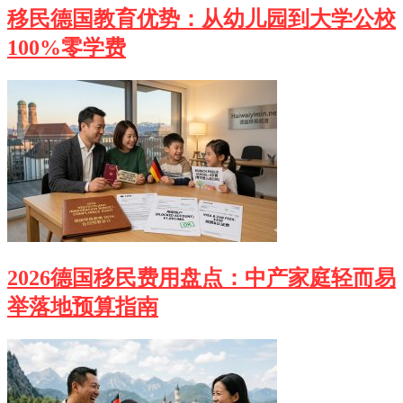
移民德国教育优势：从幼儿园到大学公校
100%零学费
2026德国移民费用盘点：中产家庭轻而易
举落地预算指南