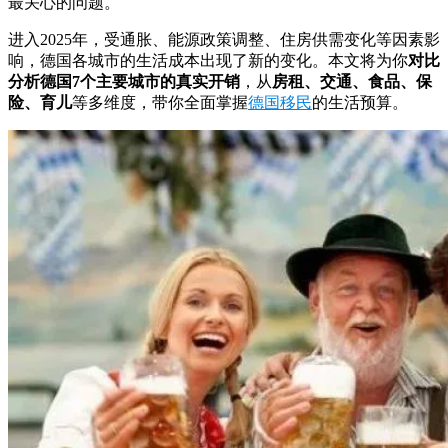
最关心的问题。
进入2025年，受通胀、能源政策调整、住房供需变化等因素影
响，德国各城市的生活成本出现了新的变化。本文将为你
对比
分析德国7个主要城市的真实开销
，从
房租、交通、食品、保
险、育儿
等多维度，带你全面掌握
德国移民
的生活预算。