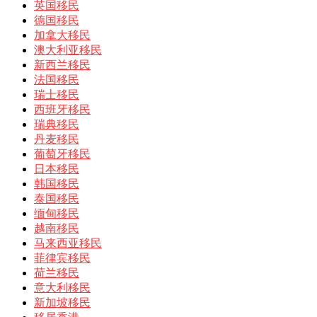
英国移民
德国移民
加拿大移民
澳大利亚移民
新西兰移民
法国移民
瑞士移民
西班牙移民
瑞典移民
丹麦移民
葡萄牙移民
日本移民
韩国移民
泰国移民
缅甸移民
越南移民
马来西亚移民
菲律宾移民
荷兰移民
意大利移民
新加坡移民