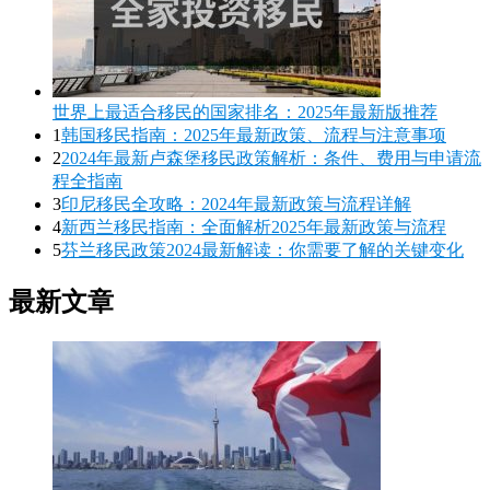
世界上最适合移民的国家排名：2025年最新版推荐
1
韩国移民指南：2025年最新政策、流程与注意事项
2
2024年最新卢森堡移民政策解析：条件、费用与申请流
程全指南
3
印尼移民全攻略：2024年最新政策与流程详解
4
新西兰移民指南：全面解析2025年最新政策与流程
5
芬兰移民政策2024最新解读：你需要了解的关键变化
最新文章