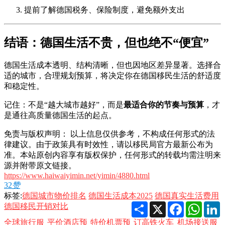
提前了解德国税务、保险制度，避免额外支出
结语：德国生活不贵，但也绝不“便宜”
德国生活成本透明、结构清晰，但也因地区差异显著。选择合
适的城市，合理规划预算，将决定你在德国移民生活的舒适度
和稳定性。
记住：不是“越大城市越好”，而是
最适合你的节奏与预算
，才
是通往高质量德国生活的起点。
免责与版权声明： 以上信息仅供参考，不构成任何形式的法
律建议。由于政策具有时效性，请以移民局官方最新公布为
准。本站原创内容享有版权保护，任何形式的转载均需注明来
源并附带原文链接。
https://www.haiwaiyimin.net/yimin/4880.html
32
赞
标签:
德国城市物价排名
德国生活成本2025
德国真实生活费用
Share
X
Facebook
Whats
L
德国移民开销对比
全球旅行服
平价酒店预
特价机票预
订高铁火车
机场接送服