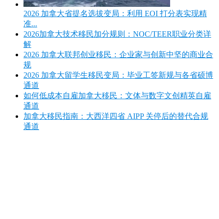
2026 加拿大省提名选拔变局：利用 EOI 打分表实现精
准...
2026加拿大技术移民加分规则：NOC/TEER职业分类详
解
2026 加拿大联邦创业移民：企业家与创新中坚的商业合
规
2026 加拿大留学生移民变局：毕业工签新规与各省硕博
通道
如何低成本自雇加拿大移民：文体与数字文创精英自雇
通道
加拿大移民指南：大西洋四省 AIPP 关停后的替代合规
通道