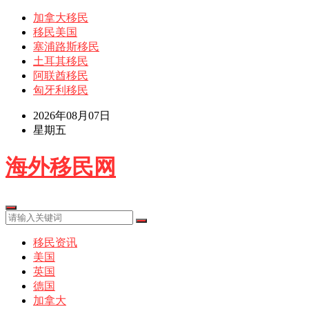
加拿大移民
移民美国
塞浦路斯移民
土耳其移民
阿联酋移民
匈牙利移民
2026年08月07日
星期五
海外移民网
移民资讯
美国
英国
德国
加拿大