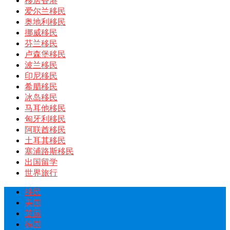
移居香港
爱尔兰移民
奥地利移民
挪威移民
芬兰移民
卢森堡移民
波兰移民
印尼移民
希腊移民
冰岛移民
马耳他移民
匈牙利移民
阿联酋移民
土耳其移民
塞浦路斯移民
出国留学
世界旅行
移民
美国
英国
德国