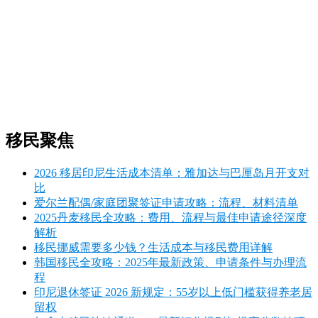
移民聚焦
2026 移居印尼生活成本清单：雅加达与巴厘岛月开支对
比
爱尔兰配偶/家庭团聚签证申请攻略：流程、材料清单
2025丹麦移民全攻略：费用、流程与最佳申请途径深度
解析
移民挪威需要多少钱？生活成本与移民费用详解
韩国移民全攻略：2025年最新政策、申请条件与办理流
程
印尼退休签证 2026 新规定：55岁以上低门槛获得养老居
留权