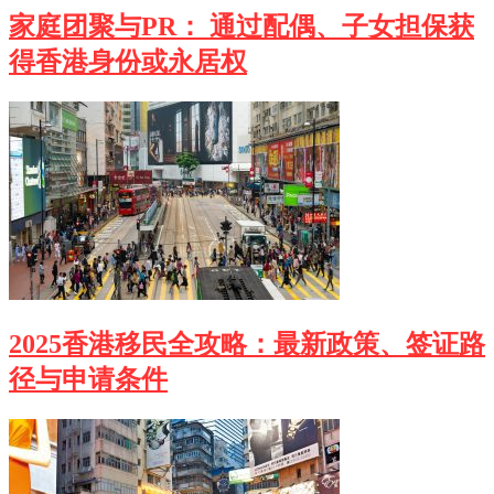
家庭团聚与PR： 通过配偶、子女担保获
得香港身份或永居权
2025香港移民全攻略：最新政策、签证路
径与申请条件