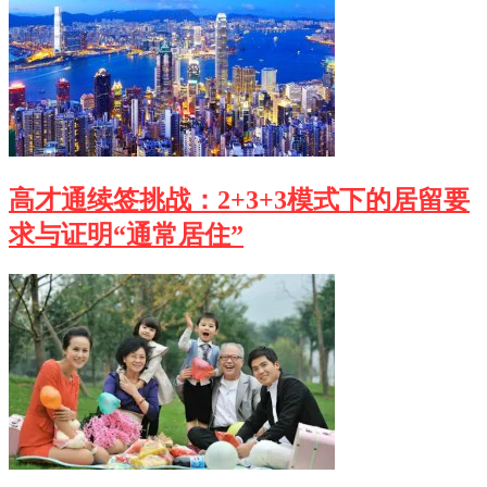
高才通续签挑战：2+3+3模式下的居留要
求与证明“通常居住”