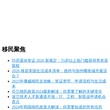
移民聚焦
印尼退休签证 2026 新规定：55岁以上低门槛获得养老居
留权
2026 移居美国生活成本清单：德州与加州哪座城市最适
合？
2025年挪威移民全攻略：签证类型、申请流程与生活成
本
芬兰移民政策2024最新解读：你需要了解的关键变化
波兰技术人才新通道开放：IT、工程、制造业申请机会
盘点
2024年韩国移民政策大解读：你需要知道的所有信息