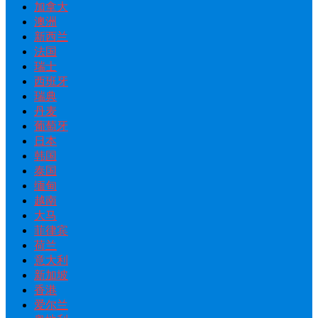
加拿大
澳洲
新西兰
法国
瑞士
西班牙
瑞典
丹麦
葡萄牙
日本
韩国
泰国
缅甸
越南
大马
菲律宾
荷兰
意大利
新加坡
香港
爱尔兰