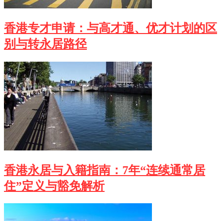
香港专才申请：与高才通、优才计划的区
别与转永居路径
香港永居与入籍指南：7年“连续通常居
住”定义与豁免解析