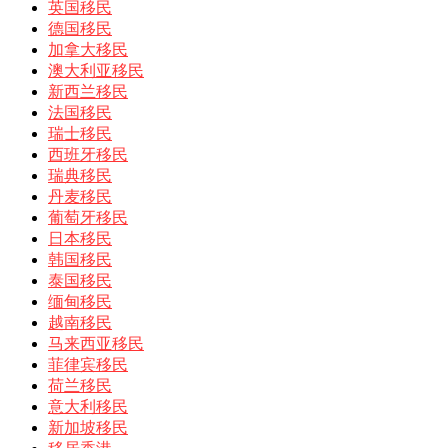
英国移民
德国移民
加拿大移民
澳大利亚移民
新西兰移民
法国移民
瑞士移民
西班牙移民
瑞典移民
丹麦移民
葡萄牙移民
日本移民
韩国移民
泰国移民
缅甸移民
越南移民
马来西亚移民
菲律宾移民
荷兰移民
意大利移民
新加坡移民