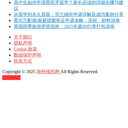
高中生如何申请西班牙留学？家长必读的详细步骤与建
议
从留学到永久居留：芬兰移民申请详解及成功案例分享
爱尔兰配偶/家庭团聚签证申请攻略：流程、材料清单
英国四季旅游穿搭指南：2025年最IN行李打包清单
关于我们
隐私声明
Cookie 政策
数据保护声明
联系方式
Copyright © 2025
海外移民网
All Rights Reserved.
返回顶部