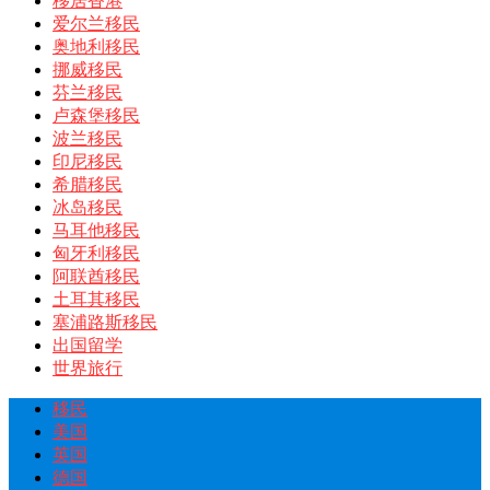
移居香港
爱尔兰移民
奥地利移民
挪威移民
芬兰移民
卢森堡移民
波兰移民
印尼移民
希腊移民
冰岛移民
马耳他移民
匈牙利移民
阿联酋移民
土耳其移民
塞浦路斯移民
出国留学
世界旅行
移民
美国
英国
德国