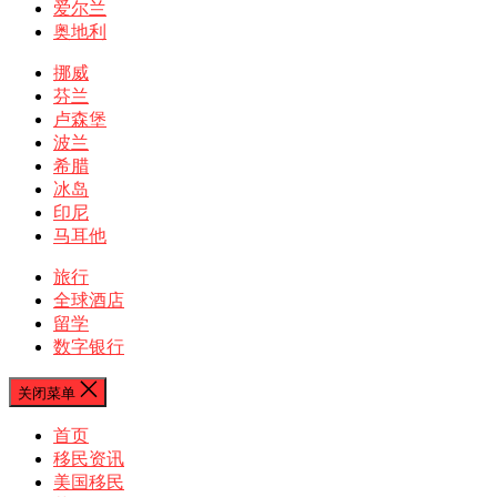
爱尔兰
奥地利
挪威
芬兰
卢森堡
波兰
希腊
冰岛
印尼
马耳他
旅行
全球酒店
留学
数字银行
关闭菜单
首页
移民资讯
美国移民