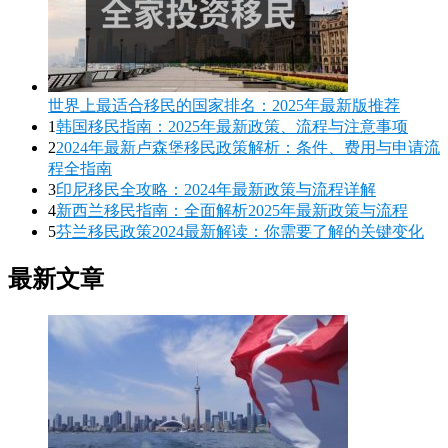
世界上最适合移民的国家排名：2025年最新版推荐
1
韩国移民指南：2025年最新政策、流程与注意事项
2
2024年最新卢森堡移民政策解析：条件、费用与申请流
程全指南
3
印尼移民全攻略：2024年最新政策与流程详解
4
新西兰移民指南：全面解析2025年最新政策与流程
5
芬兰移民政策2024最新解读：你需要了解的关键变化
最新文章