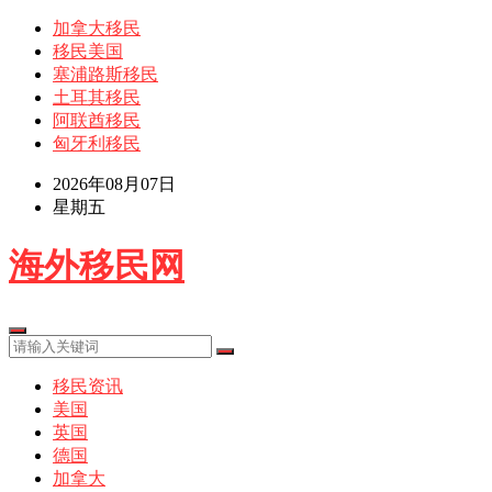
加拿大移民
移民美国
塞浦路斯移民
土耳其移民
阿联酋移民
匈牙利移民
2026年08月07日
星期五
海外移民网
移民资讯
美国
英国
德国
加拿大