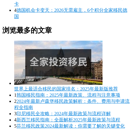
卡
4
德国机会卡变天：2026无需雇主，6个积分全家移民德
国
浏览最多的文章
世界上最适合移民的国家排名：2025年最新版推荐
1
韩国移民指南：2025年最新政策、流程与注意事项
2
2024年最新卢森堡移民政策解析：条件、费用与申请流
程全指南
3
印尼移民全攻略：2024年最新政策与流程详解
4
新西兰移民指南：全面解析2025年最新政策与流程
5
芬兰移民政策2024最新解读：你需要了解的关键变化