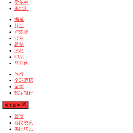
爱尔兰
奥地利
挪威
芬兰
卢森堡
波兰
希腊
冰岛
印尼
马耳他
旅行
全球酒店
留学
数字银行
关闭菜单
首页
移民资讯
美国移民