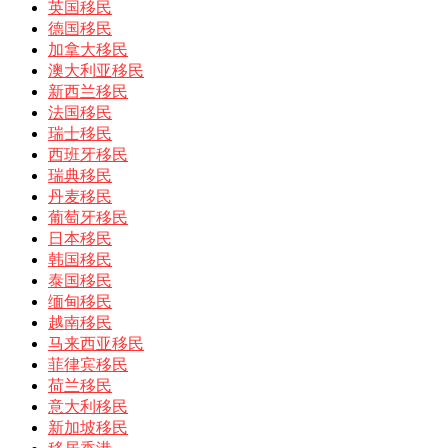
英国移民
德国移民
加拿大移民
澳大利亚移民
新西兰移民
法国移民
瑞士移民
西班牙移民
瑞典移民
丹麦移民
葡萄牙移民
日本移民
韩国移民
泰国移民
缅甸移民
越南移民
马来西亚移民
菲律宾移民
荷兰移民
意大利移民
新加坡移民