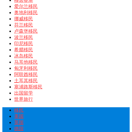
移居香港
爱尔兰移民
奥地利移民
挪威移民
芬兰移民
卢森堡移民
波兰移民
印尼移民
希腊移民
冰岛移民
马耳他移民
匈牙利移民
阿联酋移民
土耳其移民
塞浦路斯移民
出国留学
世界旅行
移民
美国
英国
德国