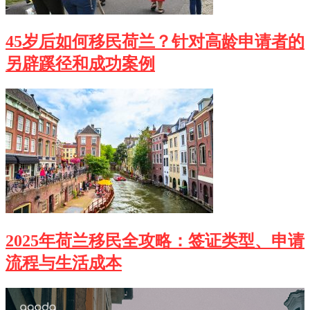
45岁后如何移民荷兰？针对高龄申请者的
另辟蹊径和成功案例
2025年荷兰移民全攻略：签证类型、申请
流程与生活成本