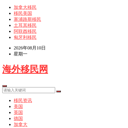
加拿大移民
移民美国
塞浦路斯移民
土耳其移民
阿联酋移民
匈牙利移民
2026年08月10日
星期一
海外移民网
移民资讯
美国
英国
德国
加拿大