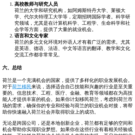
高校教师与研究人员
荷兰的大学和研究机构，如阿姆斯特丹大学、莱顿大
学、代尔夫特理工大学等，定期招聘国际学者。科学研
究领域，尤其是在计算机科学、工程学、生命科学和社
会学等方面，提供了大量的就业机会。
语言和文化专家
荷兰的多元文化环境对外语人才有着广泛的需求。尤其
是英语、德语、法语、中文等语言的翻译、教学和文化
交流工作都非常常见。
六、总结
荷兰是一个充满机会的国家，提供了多样化的职业发展机会。
对于
荷兰移民
来说，选择适合自己技能和兴趣的行业是至关重
要的。信息技术、工程、医疗、金融、教育等领域都在为高技
能人才提供丰富的机会。如果你计划移民荷兰，考虑到荷兰市
场的需求，确保你的专业和经验与荷兰的职业机会对接，将帮
助你快速融入荷兰社会并取得职业上的成功。
无论是跨国公司，还是本地创新企业，荷兰都有足够的空间和
机会帮助你实现职业梦想。如果你在这些行业有着相关经验或