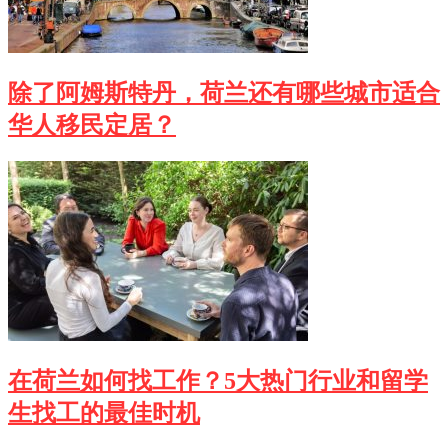
除了阿姆斯特丹，荷兰还有哪些城市适合
华人移民定居？
在荷兰如何找工作？5大热门行业和留学
生找工的最佳时机