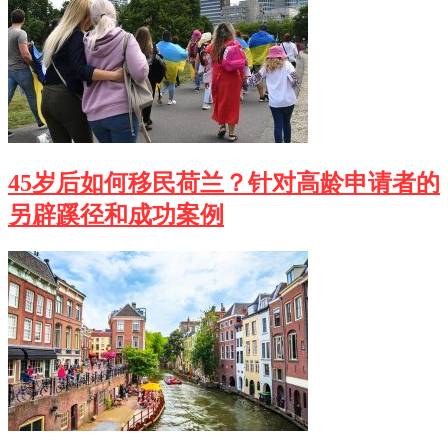
45岁后如何移民荷兰？针对高龄申请者的
另辟蹊径和成功案例