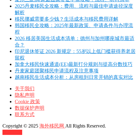
2025丹麦移民全攻略：费用、流程与最佳申请途径深度
解析
移民挪威需要多少钱？生活成本与移民费用详解
韩国移民全攻略：2025年最新政策、申请条件与办理流
程
2026 移居美国生活成本清单：德州与加州哪座城市最适
合？
印尼退休签证 2026 新规定：55岁以上低门槛获得养老居
留权
加拿大移民快速通道(EE)最新打分规则与提高分数技巧
丹麦家庭团聚移民申请流程及注意事项
越南移民生活成本分析：从房租到日常开销的真实对比
关于我们
隐私声明
Cookie 政策
数据保护声明
联系方式
Copyright © 2025
海外移民网
All Rights Reserved.
返回顶部