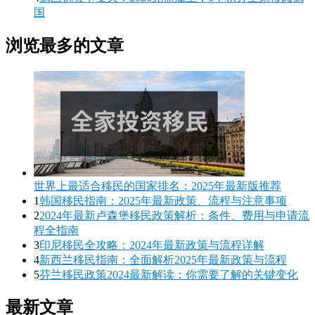
国
浏览最多的文章
世界上最适合移民的国家排名：2025年最新版推荐
1
韩国移民指南：2025年最新政策、流程与注意事项
2
2024年最新卢森堡移民政策解析：条件、费用与申请流
程全指南
3
印尼移民全攻略：2024年最新政策与流程详解
4
新西兰移民指南：全面解析2025年最新政策与流程
5
芬兰移民政策2024最新解读：你需要了解的关键变化
最新文章