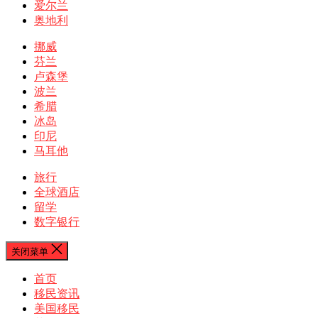
爱尔兰
奥地利
挪威
芬兰
卢森堡
波兰
希腊
冰岛
印尼
马耳他
旅行
全球酒店
留学
数字银行
关闭菜单
首页
移民资讯
美国移民