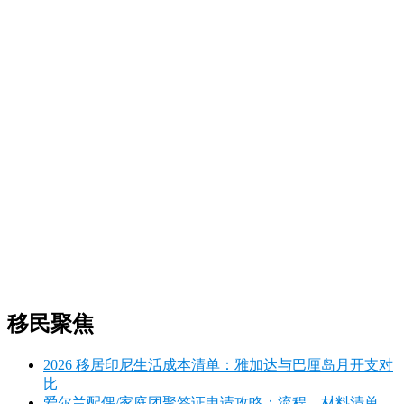
移民聚焦
2026 移居印尼生活成本清单：雅加达与巴厘岛月开支对
比
爱尔兰配偶/家庭团聚签证申请攻略：流程、材料清单