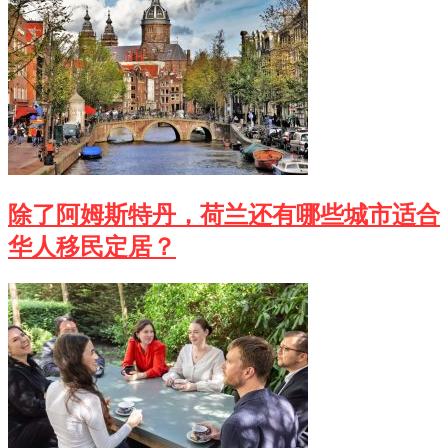
除了阿姆斯特丹，荷兰还有哪些城市适合
华人移民定居？