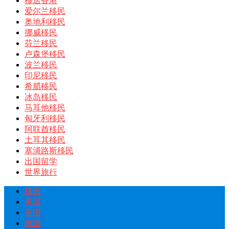
移居香港
爱尔兰移民
奥地利移民
挪威移民
芬兰移民
卢森堡移民
波兰移民
印尼移民
希腊移民
冰岛移民
马耳他移民
匈牙利移民
阿联酋移民
土耳其移民
塞浦路斯移民
出国留学
世界旅行
移民
美国
英国
德国