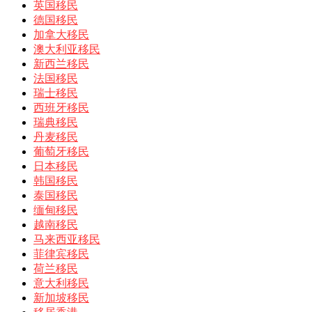
英国移民
德国移民
加拿大移民
澳大利亚移民
新西兰移民
法国移民
瑞士移民
西班牙移民
瑞典移民
丹麦移民
葡萄牙移民
日本移民
韩国移民
泰国移民
缅甸移民
越南移民
马来西亚移民
菲律宾移民
荷兰移民
意大利移民
新加坡移民