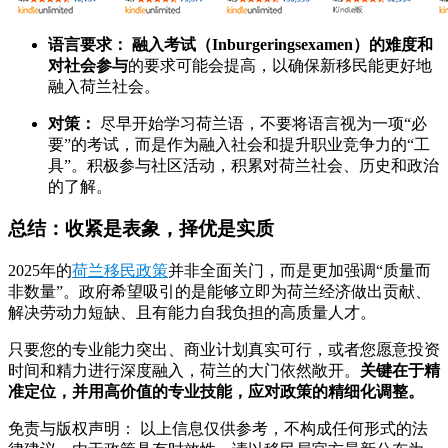
语言要求：
融入考试（Inburgeringsexamen）的难度和
对社会参与
的要求可能会提高，以确保新移民能更好地
融入荷兰社会。
对策：
尽早开始学习荷兰语，不要将语言视为一项“必
要”的考试，而是作为融入社会和提升职业竞争力的“工
具”。积极参与社区活动，积累对荷兰社会、历史和政治
的了解。
总结：收紧是表象，择优是实质
2025年的
荷兰移民政策
并非全面关门，而是更加强调“质量而
非数量”。政府希望吸引的是能够立即为荷兰经济做出贡献、
解决劳动力短缺、且有能力自我负担的高质量人才。
只要您的专业能力突出、商业计划真实可行，或者您愿意投资
时间和精力进行深度融入，荷兰的大门依然敞开。
关键在于精
准定位，并用高价值的专业技能，应对政策的精细化调整。
免责与版权声明： 以上信息仅供参考，不构成任何形式的法