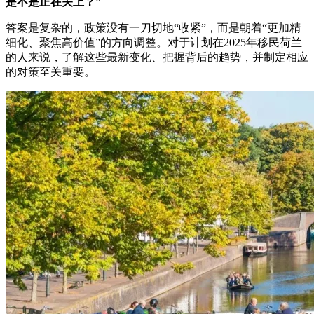
是不是正在关上？”
答案是复杂的，政策没有一刀切地“收紧”，而是朝着“更加精
细化、聚焦高价值”的方向调整。对于计划在2025年移民荷兰
的人来说，了解这些最新变化、把握背后的趋势，并制定相应
的对策至关重要。