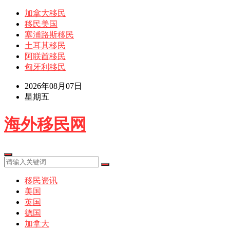
加拿大移民
移民美国
塞浦路斯移民
土耳其移民
阿联酋移民
匈牙利移民
2026年08月07日
星期五
海外移民网
移民资讯
美国
英国
德国
加拿大