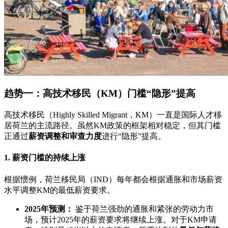
趋势一：高技术移民（KM）门槛“隐形”提高
高技术移民（Highly Skilled Migrant，KM）一直是国际人才移
居荷兰的主流路径。虽然KM政策的框架相对稳定，但其门槛
正通过
薪资调整和审查力度
进行“隐形”提高。
1. 薪资门槛的持续上涨
根据惯例，荷兰移民局（IND）每年都会根据通胀和市场薪资
水平调整KM的最低薪资要求。
2025年预测：
鉴于荷兰强劲的通胀和紧张的劳动力市
场，预计2025年的薪资要求将继续上涨。对于KM申请