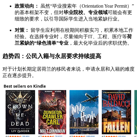
政策动向：
虽然“毕业搜索年（Orientation Year Permit）”
的基本框架不变，但对
毕业院校、专业领域
可能会有更
细致的要求，以引导国际学生进入当地紧缺行业。
对策：
留学生应利用在校期间积极实习，积累本地工作
经验。在选择专业时，尽量倾向于IT、工程、医疗等
荷
兰紧缺的“绿色清单”专业
，最大化毕业后的求职优势。
趋势四：公民入籍与永居要求持续提高
对于计划长期定居荷兰的移民者来说，申请永居和入籍的难度
正在逐步提升。