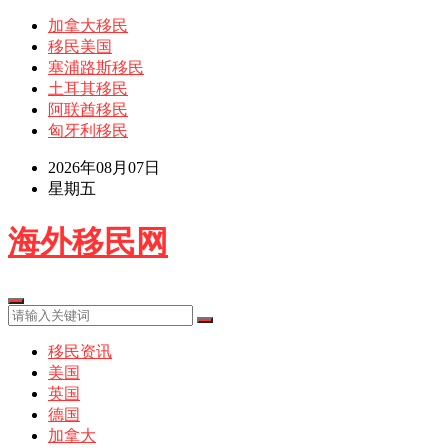
加拿大移民
移民美国
塞浦路斯移民
土耳其移民
阿联酋移民
匈牙利移民
2026年08月07日
星期五
海外移民网
移民资讯
美国
英国
德国
加拿大