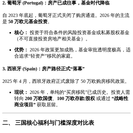
2. 葡萄牙 (Portugal)：房产已成往事，基金时代降临
自 2023 年底起，葡萄牙正式关闭了购房通道。2026 年的主流
是
50 万欧元基金投资
。
核心：
投资于符合条件的风险投资基金或私募股权基金
（不可直接投资房地产相关基金）。
优势：
2026 年政策更加成熟，基金审批透明度极高，适
合追求“轻资产”移民的家庭。
3. 西班牙 (Spain)：房产路径正式“落幕”
2025 年 4 月，西班牙政府正式废除了 50 万欧购房移民政策。
现状：
2026 年，单纯的“买房移民”已成历史。投资人需
转向
200 万欧国债
、
100 万欧存款/股权
或通过
“战略性
商业项目”
获取居留。
二、 三国核心福利与门槛深度对比表