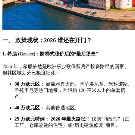
一、 政策现状：2026 谁还在开门？
1. 希腊 (Greece)：阶梯式涨价后的“最后堡垒”
2026 年，希腊依然是欧洲极少数保留房产投资路径的国家。
但其区域划分已极度细化：
80 万欧元区：
涵盖雅典大部、塞萨洛尼基、米科诺斯、
圣托里尼等热门地带，且限购 120 平米以上的单套房
产。
40 万欧元区：
其他普通地区。
25 万欧元特例：
2026 年最火路径！
仅限“商改住”（由
工厂、仓库改建的住宅）或“历史建筑修复”项目。