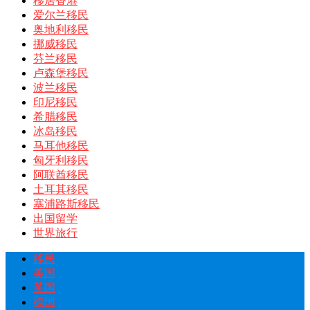
移居香港
爱尔兰移民
奥地利移民
挪威移民
芬兰移民
卢森堡移民
波兰移民
印尼移民
希腊移民
冰岛移民
马耳他移民
匈牙利移民
阿联酋移民
土耳其移民
塞浦路斯移民
出国留学
世界旅行
移民
美国
英国
德国