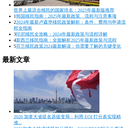
世界上最适合移民的国家排名：2025年最新版推荐
1
韩国移民指南：2025年最新政策、流程与注意事项
2
2024年最新卢森堡移民政策解析：条件、费用与申请流
程全指南
3
印尼移民全攻略：2024年最新政策与流程详解
4
新西兰移民指南：全面解析2025年最新政策与流程
5
芬兰移民政策2024最新解读：你需要了解的关键变化
最新文章
2026 加拿大省提名选拔变局：利用 EOI 打分表实现精
准...