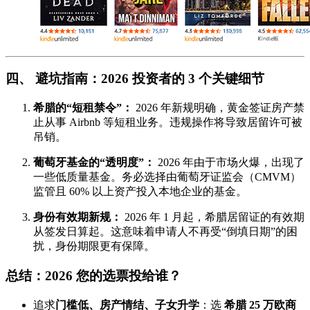
四、 避坑指南：2026 投资者的 3 个关键细节
希腊的“短租禁令”：
2026 年新规明确，黄金签证房产禁
止从事 Airbnb 等短租业务。违规操作将导致居留许可被
吊销。
葡萄牙基金的“透明度”：
2026 年由于市场火爆，出现了
一些低质量基金。务必选择由葡萄牙证监会（CMVM）
监管且 60% 以上资产投入本地企业的基金。
身份有效期新规：
2026 年 1 月起，希腊居留证的有效期
从签发日算起。这意味着申请人不再受“倒填日期”的困
扰，身份期限更有保障。
总结：2026 您的选票投给谁？
追求
门槛低、房产情结、子女升学
：选
希腊 25 万欧商