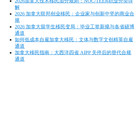
2026加拿大技术移民加分规则：NOC/TEER职业分类详
解
2026 加拿大联邦创业移民：企业家与创新中坚的商业合
规
2026 加拿大留学生移民变局：毕业工签新规与各省硕博
通道
如何低成本自雇加拿大移民：文体与数字文创精英自雇
通道
加拿大移民指南：大西洋四省 AIPP 关停后的替代合规
通道