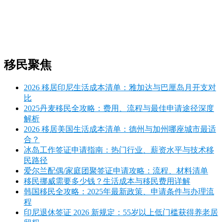
移民聚焦
2026 移居印尼生活成本清单：雅加达与巴厘岛月开支对
比
2025丹麦移民全攻略：费用、流程与最佳申请途径深度
解析
2026 移居美国生活成本清单：德州与加州哪座城市最适
合？
冰岛工作签证申请指南：热门行业、薪资水平与技术移
民路径
爱尔兰配偶/家庭团聚签证申请攻略：流程、材料清单
移民挪威需要多少钱？生活成本与移民费用详解
韩国移民全攻略：2025年最新政策、申请条件与办理流
程
印尼退休签证 2026 新规定：55岁以上低门槛获得养老居