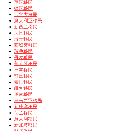
英国移民
德国移民
加拿大移民
澳大利亚移民
新西兰移民
法国移民
瑞士移民
西班牙移民
瑞典移民
丹麦移民
葡萄牙移民
日本移民
韩国移民
泰国移民
缅甸移民
越南移民
马来西亚移民
菲律宾移民
荷兰移民
意大利移民
新加坡移民