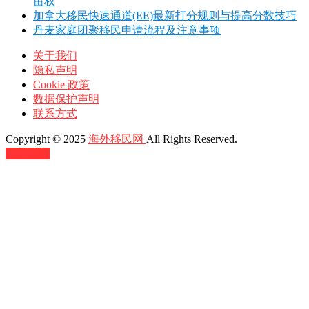
留权
加拿大移民快速通道(EE)最新打分规则与提高分数技巧
丹麦家庭团聚移民申请流程及注意事项
关于我们
隐私声明
Cookie 政策
数据保护声明
联系方式
Copyright © 2025
海外移民网
All Rights Reserved.
返回顶部