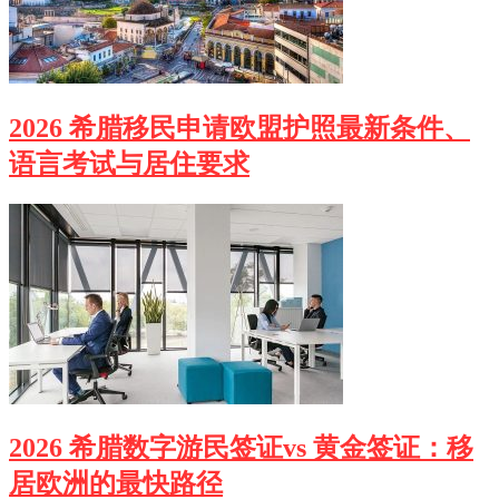
2026 希腊移民申请欧盟护照最新条件、
语言考试与居住要求
2026 希腊数字游民签证vs 黄金签证：移
居欧洲的最快路径