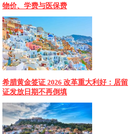
物价、学费与医保费
希腊黄金签证 2026 改革重大利好：居留
证发放日期不再倒填