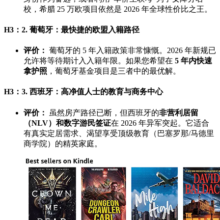
校，希腊 25 万欧项目依然是 2026 年全球性价比之王。
H3：2. 葡萄牙：最快捷的欧盟入籍路径
评价：
葡萄牙的 5 年入籍政策非常慷慨。2026 年新规已
允许将等待期计入入籍年限。如果您希望在
5 年内快速
拿护照
，葡萄牙基金项目是三者中的最优解。
H3：3. 西班牙：高净值人士的教育与商务中心
评价：
虽然房产路径已断，但西班牙的
非营利居留
（NLV）和数字游民签证
在 2026 年异军突起。它适合
有真实定居需求、渴望享受顶级教育（巴塞罗那/马德里
商学院）的精英家庭。