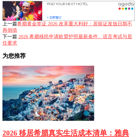
上一篇
希腊黄金签证 2026 改革重大利好：居留证发放日期不
再倒填
下一篇
2026 希腊移民申请欧盟护照最新条件、语言考试与居
住要求
为您推荐
2026 移居希腊真实生活成本清单：雅典