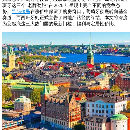
班牙这三个“老牌劲旅”在 2026 年呈现出完全不同的竞争态
势。
希腊移民
在涨价中保留了购房窗口，葡萄牙彻底转向基金
赛道，而西班牙则正式宣告了房地产路径的终结。本文将深度
为您起底这三大热门国的最新门槛、福利与定居性价比。