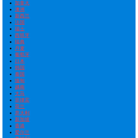
加拿大
澳洲
新西兰
法国
瑞士
西班牙
瑞典
丹麦
葡萄牙
日本
韩国
泰国
缅甸
越南
大马
菲律宾
荷兰
意大利
新加坡
香港
爱尔兰