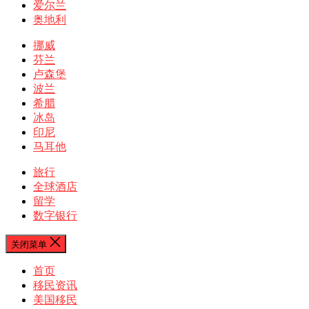
爱尔兰
奥地利
挪威
芬兰
卢森堡
波兰
希腊
冰岛
印尼
马耳他
旅行
全球酒店
留学
数字银行
关闭菜单
首页
移民资讯
美国移民