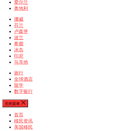
爱尔兰
奥地利
挪威
芬兰
卢森堡
波兰
希腊
冰岛
印尼
马耳他
旅行
全球酒店
留学
数字银行
关闭菜单
首页
移民资讯
美国移民