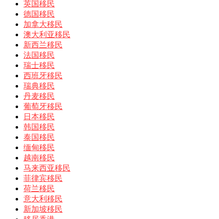
英国移民
德国移民
加拿大移民
澳大利亚移民
新西兰移民
法国移民
瑞士移民
西班牙移民
瑞典移民
丹麦移民
葡萄牙移民
日本移民
韩国移民
泰国移民
缅甸移民
越南移民
马来西亚移民
菲律宾移民
荷兰移民
意大利移民
新加坡移民