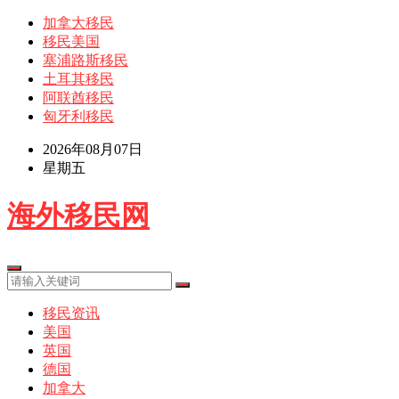
加拿大移民
移民美国
塞浦路斯移民
土耳其移民
阿联酋移民
匈牙利移民
2026年08月07日
星期五
海外移民网
移民资讯
美国
英国
德国
加拿大