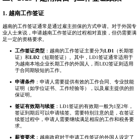
1.
越南工作签证
越南的工作签证通常是通过雇主担保的方式申请。对于外国专
业人士来说，申请越南工作签证的过程相对直接，但仍需要满
足一定的资格要求。
工作签证类型
：越南的工作签证主要分为
LĐ1
（长期签
证）和
LĐ2
（短期签证）。其中，LĐ1签证通常适用于
为越南本地企业长期工作的外国人，而LĐ2签证则适用
于合同期较短的工作。
申请条件
：申请人需要提供有效的工作合同、专业技能
证明（如学位证书、工作经验等），以及雇主提供的担
保证明。
签证有效期与续签
：LĐ1签证的有效期一般为1至2年，
签证到期后可以申请续签。需要特别注意的是，在签证
续签过程中，申请人需要继续满足相应的工作和税务要
求。
薪资要求
：越南政府对于申请工作签证的外国人设定了