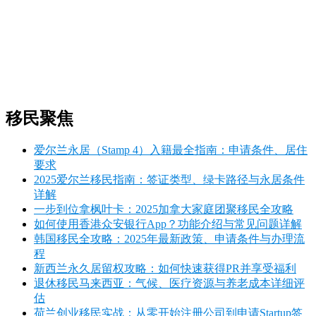
移民聚焦
爱尔兰永居（Stamp 4）入籍最全指南：申请条件、居住
要求
2025爱尔兰移民指南：签证类型、绿卡路径与永居条件
详解
一步到位拿枫叶卡：2025加拿大家庭团聚移民全攻略
如何使用香港众安银行App？功能介绍与常见问题详解
韩国移民全攻略：2025年最新政策、申请条件与办理流
程
新西兰永久居留权攻略：如何快速获得PR并享受福利
退休移民马来西亚：气候、医疗资源与养老成本详细评
估
荷兰创业移民实战：从零开始注册公司到申请Startup签