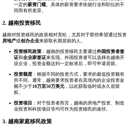
一定的
薪资门槛
。具体的薪资要求依据行业和职位的不
同而有所差异。
2.
越南投资移民
越南对投资移民的政策相对宽松，尤其对于那些希望通过投资
房地产
或
创办企业
来获取长期居留的人。
投资移民政策
：越南的投资移民主要通过
外国投资者签
证
和
企业家签证
来实现。外国投资者可以选择在越南开
设企业，投资金额达到一定标准后，即可申请居留。
投资额度
：根据不同的投资方式，要求的最低投资额有
所不同。通常，越南要求投资者在其境内的企业投资金
额不少于
10万至50万美元
，以此获取临时或永久居留
权。
投资项目
：对于投资者而言，越南的房地产投资、制造
业投资和科技项目等均可作为投资移民的途径。
3.
越南家庭移民政策