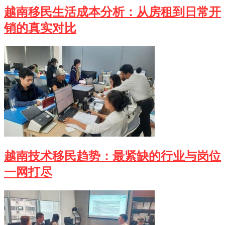
越南移民生活成本分析：从房租到日常开
销的真实对比
越南技术移民趋势：最紧缺的行业与岗位
一网打尽