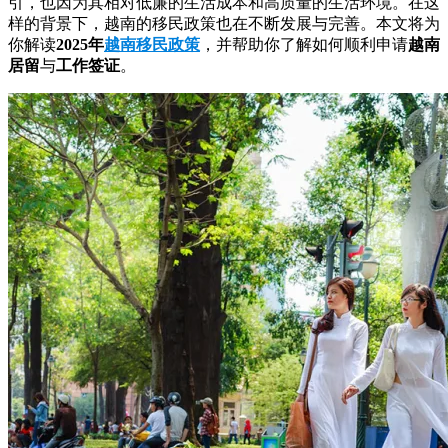
引，也因为其相对低廉的生活成本和高质量的生活环境。在这
样的背景下，越南的移民政策也在不断发展与完善。本文将为
你解读
2025年
越南移民政策
，并帮助你了解如何顺利申请
越南
居留
与
工作签证
。