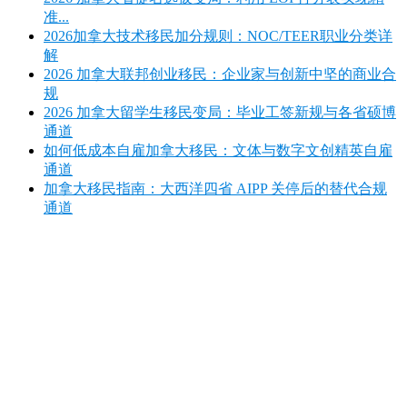
准...
2026加拿大技术移民加分规则：NOC/TEER职业分类详
解
2026 加拿大联邦创业移民：企业家与创新中坚的商业合
规
2026 加拿大留学生移民变局：毕业工签新规与各省硕博
通道
如何低成本自雇加拿大移民：文体与数字文创精英自雇
通道
加拿大移民指南：大西洋四省 AIPP 关停后的替代合规
通道