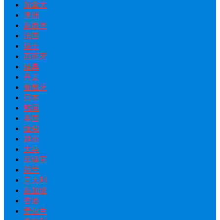
加拿大
澳洲
新西兰
法国
瑞士
西班牙
瑞典
丹麦
葡萄牙
日本
韩国
泰国
缅甸
越南
大马
菲律宾
荷兰
意大利
新加坡
香港
爱尔兰