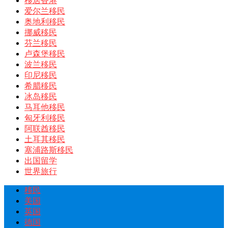
移居香港
爱尔兰移民
奥地利移民
挪威移民
芬兰移民
卢森堡移民
波兰移民
印尼移民
希腊移民
冰岛移民
马耳他移民
匈牙利移民
阿联酋移民
土耳其移民
塞浦路斯移民
出国留学
世界旅行
移民
美国
英国
德国