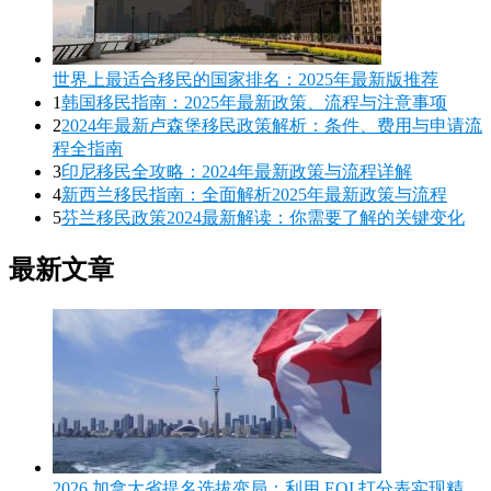
世界上最适合移民的国家排名：2025年最新版推荐
1
韩国移民指南：2025年最新政策、流程与注意事项
2
2024年最新卢森堡移民政策解析：条件、费用与申请流
程全指南
3
印尼移民全攻略：2024年最新政策与流程详解
4
新西兰移民指南：全面解析2025年最新政策与流程
5
芬兰移民政策2024最新解读：你需要了解的关键变化
最新文章
2026 加拿大省提名选拔变局：利用 EOI 打分表实现精