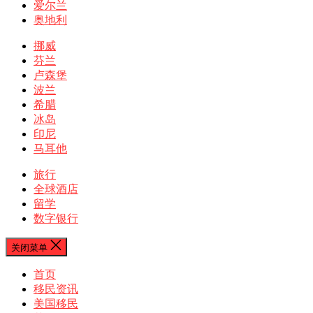
爱尔兰
奥地利
挪威
芬兰
卢森堡
波兰
希腊
冰岛
印尼
马耳他
旅行
全球酒店
留学
数字银行
关闭菜单
首页
移民资讯
美国移民