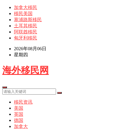
加拿大移民
移民美国
塞浦路斯移民
土耳其移民
阿联酋移民
匈牙利移民
2026年08月06日
星期四
海外移民网
移民资讯
美国
英国
德国
加拿大