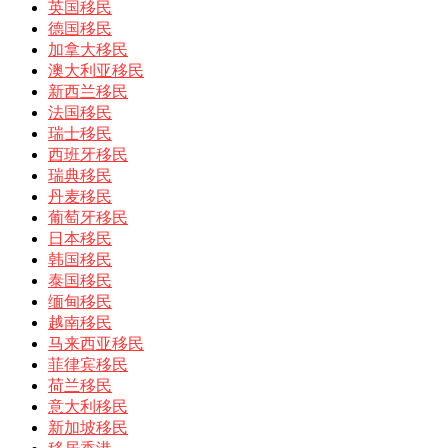
英国移民
德国移民
加拿大移民
澳大利亚移民
新西兰移民
法国移民
瑞士移民
西班牙移民
瑞典移民
丹麦移民
葡萄牙移民
日本移民
韩国移民
泰国移民
缅甸移民
越南移民
马来西亚移民
菲律宾移民
荷兰移民
意大利移民
新加坡移民