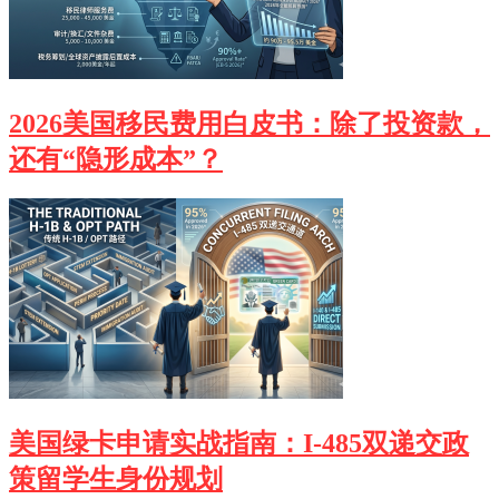
2026美国移民费用白皮书：除了投资款，
还有“隐形成本”？
美国绿卡申请实战指南：I-485双递交政
策留学生身份规划