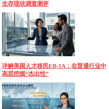
生存现状调查测评
详解美国人才移民EB-1A：在普通行业中
高层挖掘“杰出性”