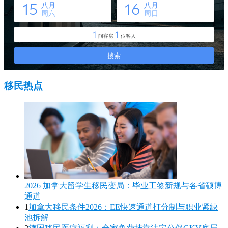
移民热点
2026 加拿大留学生移民变局：毕业工签新规与各省硕博
通道
1
加拿大移民条件2026：EE快速通道打分制与职业紧缺
池拆解