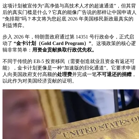
这项计划被宣传为“高净值与高技术人才的超速通道”，但其背
后的真实门槛是什么？它真的能像广告说的那样让中国申请人
“免排期”吗？本文将为您起底 2026 年美国移民新政最真实的
利益博弈。
步入 2026 年，特朗普政府通过第 14351 号行政命令，正式启
动了
“金卡计划（Gold Card Program）”
。这项政策的核心逻
辑非常简单：
用资金贡献换取行政优先权。
不同于传统的 EB-5 投资移民（需要创造就业且资金有返还可
能），金卡计划更像是一种“加速版的归化通道”。它要求申请
人向美国政府支付高额的
处理费
并完成一笔
不可退还的捐赠
，
以此作为对美国经济贡献的证明。