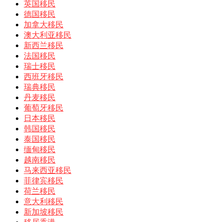
英国移民
德国移民
加拿大移民
澳大利亚移民
新西兰移民
法国移民
瑞士移民
西班牙移民
瑞典移民
丹麦移民
葡萄牙移民
日本移民
韩国移民
泰国移民
缅甸移民
越南移民
马来西亚移民
菲律宾移民
荷兰移民
意大利移民
新加坡移民