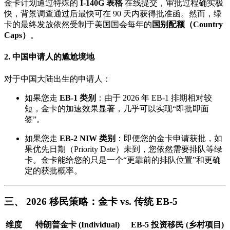
金卡计划通过特殊的
I-140G 表格
在线提交，审批过程确实极
快，背景调查通过后最快可在 90 天内获得批准函。然而，绿
卡的最终发放依然受制于美国国会每年的
国别配额（Country
Caps）
。
2. 中国申请人的尴尬境地
对于中国大陆出生的申请人：
如果您走
EB-1 类别
：由于 2026 年 EB-1 排期相对较
短，金卡的加速效果显著，几乎可以实现“即批即面
签”。
如果您走
EB-2 NIW 类别
：即便您的金卡申请获批，如
果优先日期（Priority Date）未到，您依然需要排队等绿
卡。金卡能给您的只是一个“更靠前的排队位置”和更确
定的获批概率。
三、 2026 移民策略：金卡 vs. 传统 EB-5
维度
特朗普金卡 (Individual)
EB-5 投资移民 (乡村项目)