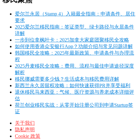
爱尔兰永居（Stamp 4）入籍最全指南：申请条件、居住
要求
2025爱尔兰移民指南：签证类型、绿卡路径与永居条件
详解
一步到位拿枫叶卡：2025加拿大家庭团聚移民全攻略
如何使用香港众安银行App？功能介绍与常见问题详解
韩国移民全攻略：2025年最新政策、申请条件与办理流
程
2025丹麦移民全攻略：费用、流程与最佳申请途径深度
解析
移民挪威需要多少钱？生活成本与移民费用详解
新西兰永久居留权攻略：如何快速获得PR并享受福利
退休移民马来西亚：气候、医疗资源与养老成本详细评
估
荷兰创业移民实战：从零开始注册公司到申请Startup签
证
关于我们
隐私声明
Cookie 政策