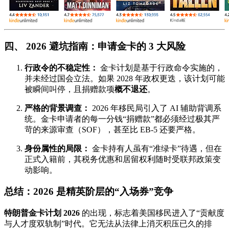
四、 2026 避坑指南：申请金卡的 3 大风险
行政令的不稳定性：
金卡计划是基于行政命令实施的，
并未经过国会立法。如果 2028 年政权更迭，该计划可能
被瞬间叫停，且捐赠款项
概不退还
。
严格的背景调查：
2026 年移民局引入了 AI 辅助背调系
统。金卡申请者的每一分钱“捐赠款”都必须经过极其严
苛的来源审查（SOF），甚至比 EB-5 还要严格。
身份属性的局限：
金卡持有人虽有“准绿卡”待遇，但在
正式入籍前，其税务优惠和居留权利随时受联邦政策变
动影响。
总结：2026 是精英阶层的“入场券”竞争
特朗普金卡计划 2026
的出现，标志着美国移民进入了“贡献度
与人才度双轨制”时代。它无法从法律上消灭积压已久的排