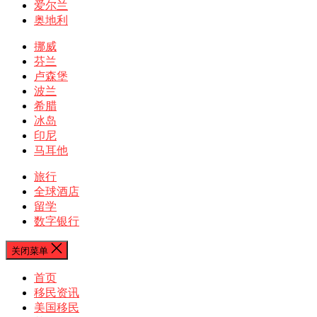
爱尔兰
奥地利
挪威
芬兰
卢森堡
波兰
希腊
冰岛
印尼
马耳他
旅行
全球酒店
留学
数字银行
关闭菜单
首页
移民资讯
美国移民