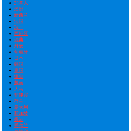
加拿大
澳洲
新西兰
法国
瑞士
西班牙
瑞典
丹麦
葡萄牙
日本
韩国
泰国
缅甸
越南
大马
菲律宾
荷兰
意大利
新加坡
香港
爱尔兰