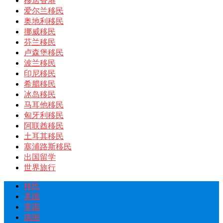
移居香港
爱尔兰移民
奥地利移民
挪威移民
芬兰移民
卢森堡移民
波兰移民
印尼移民
希腊移民
冰岛移民
马耳他移民
匈牙利移民
阿联酋移民
土耳其移民
塞浦路斯移民
出国留学
世界旅行
移民
美国
英国
德国