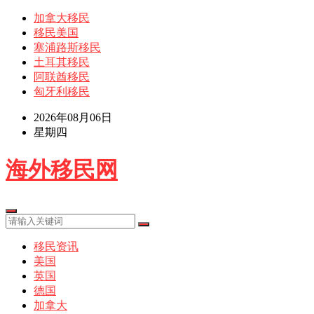
加拿大移民
移民美国
塞浦路斯移民
土耳其移民
阿联酋移民
匈牙利移民
2026年08月06日
星期四
海外移民网
移民资讯
美国
英国
德国
加拿大