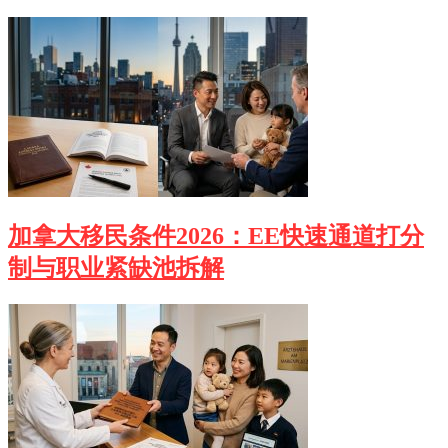
加拿大移民条件2026：EE快速通道打分
制与职业紧缺池拆解