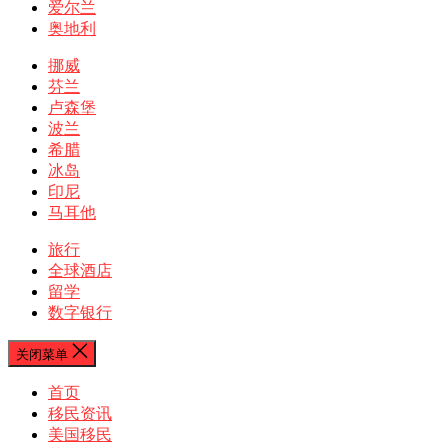
爱尔兰
奥地利
挪威
芬兰
卢森堡
波兰
希腊
冰岛
印尼
马耳他
旅行
全球酒店
留学
数字银行
关闭菜单
首页
移民资讯
美国移民