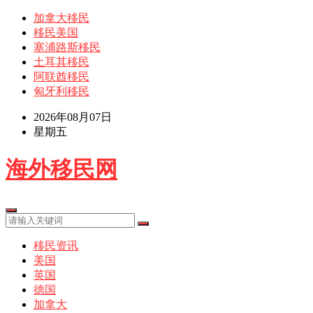
加拿大移民
移民美国
塞浦路斯移民
土耳其移民
阿联酋移民
匈牙利移民
2026年08月07日
星期五
海外移民网
移民资讯
美国
英国
德国
加拿大