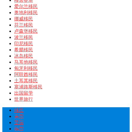
移居香港
爱尔兰移民
奥地利移民
挪威移民
芬兰移民
卢森堡移民
波兰移民
印尼移民
希腊移民
冰岛移民
马耳他移民
匈牙利移民
阿联酋移民
土耳其移民
塞浦路斯移民
出国留学
世界旅行
移民
美国
英国
德国