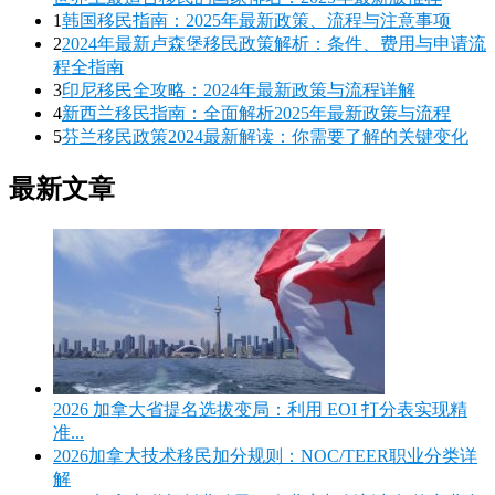
1
韩国移民指南：2025年最新政策、流程与注意事项
2
2024年最新卢森堡移民政策解析：条件、费用与申请流
程全指南
3
印尼移民全攻略：2024年最新政策与流程详解
4
新西兰移民指南：全面解析2025年最新政策与流程
5
芬兰移民政策2024最新解读：你需要了解的关键变化
最新文章
2026 加拿大省提名选拔变局：利用 EOI 打分表实现精
准...
2026加拿大技术移民加分规则：NOC/TEER职业分类详
解