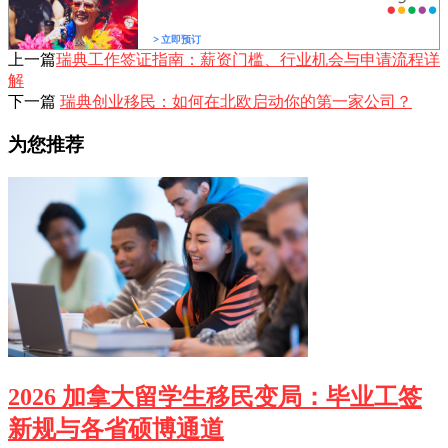
上一篇
瑞典工作签证指南：薪资门槛、行业机会与申请流程详
解
下一篇
瑞典创业移民：如何在北欧启动你的第一家公司？
为您推荐
2026 加拿大留学生移民变局：毕业工签
新规与各省硕博通道