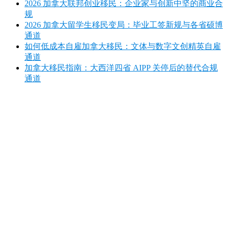
2026 加拿大联邦创业移民：企业家与创新中坚的商业合
规
2026 加拿大留学生移民变局：毕业工签新规与各省硕博
通道
如何低成本自雇加拿大移民：文体与数字文创精英自雇
通道
加拿大移民指南：大西洋四省 AIPP 关停后的替代合规
通道