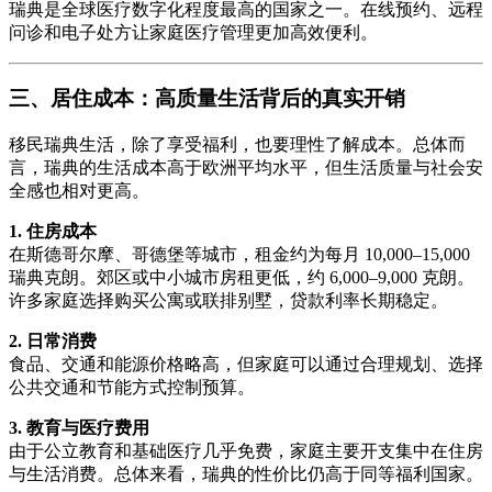
瑞典是全球医疗数字化程度最高的国家之一。在线预约、远程
问诊和电子处方让家庭医疗管理更加高效便利。
三、居住成本：高质量生活背后的真实开销
移民瑞典生活，除了享受福利，也要理性了解成本。总体而
言，瑞典的生活成本高于欧洲平均水平，但生活质量与社会安
全感也相对更高。
1. 住房成本
在斯德哥尔摩、哥德堡等城市，租金约为每月 10,000–15,000
瑞典克朗。郊区或中小城市房租更低，约 6,000–9,000 克朗。
许多家庭选择购买公寓或联排别墅，贷款利率长期稳定。
2. 日常消费
食品、交通和能源价格略高，但家庭可以通过合理规划、选择
公共交通和节能方式控制预算。
3. 教育与医疗费用
由于公立教育和基础医疗几乎免费，家庭主要开支集中在住房
与生活消费。总体来看，瑞典的性价比仍高于同等福利国家。