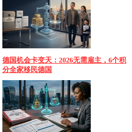
德国机会卡变天：2026无需雇主，6个积
分全家移民德国