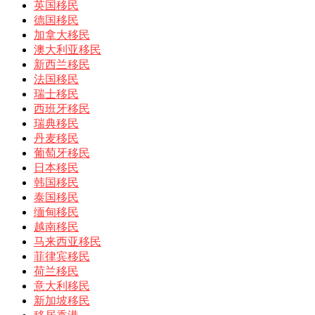
英国移民
德国移民
加拿大移民
澳大利亚移民
新西兰移民
法国移民
瑞士移民
西班牙移民
瑞典移民
丹麦移民
葡萄牙移民
日本移民
韩国移民
泰国移民
缅甸移民
越南移民
马来西亚移民
菲律宾移民
荷兰移民
意大利移民
新加坡移民