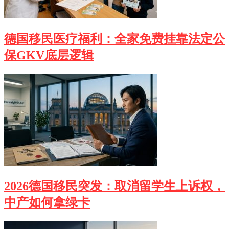
德国移民医疗福利：全家免费挂靠法定公
保GKV底层逻辑
2026德国移民突发：取消留学生上诉权，
中产如何拿绿卡