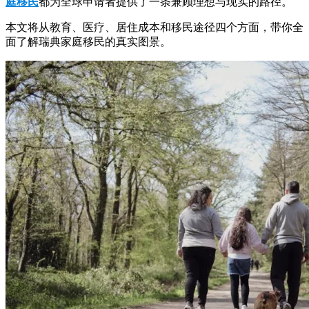
庭移民
都为全球申请者提供了一条兼顾理想与现实的路径。
本文将从教育、医疗、居住成本和移民途径四个方面，带你全
面了解瑞典家庭移民的真实图景。