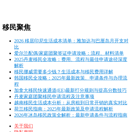
移民聚焦
2026 移居印尼生活成本清单：雅加达与巴厘岛月开支对
比
爱尔兰配偶/家庭团聚签证申请攻略：流程、材料清单
2025丹麦移民全攻略：费用、流程与最佳申请途径深度
解析
移民挪威需要多少钱？生活成本与移民费用详解
韩国移民全攻略：2025年最新政策、申请条件与办理流
程
加拿大移民快速通道(EE)最新打分规则与提高分数技巧
丹麦家庭团聚移民申请流程及注意事项
越南移民生活成本分析：从房租到日常开销的真实对比
荷兰移民指南：2025年最新政策及申请流程解析
2026年冰岛移民政策全解析：最新申请条件与流程指南
关于我们