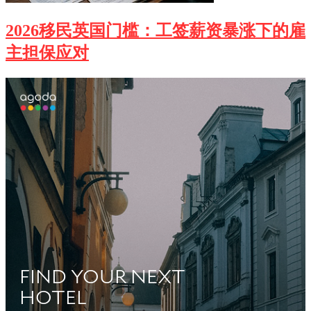
2026移民英国门槛：工签薪资暴涨下的雇
主担保应对