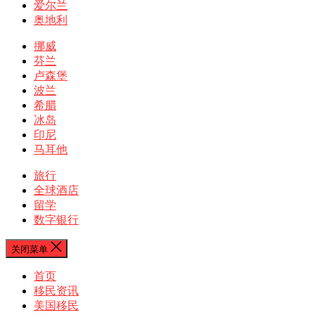
爱尔兰
奥地利
挪威
芬兰
卢森堡
波兰
希腊
冰岛
印尼
马耳他
旅行
全球酒店
留学
数字银行
关闭菜单
首页
移民资讯
美国移民