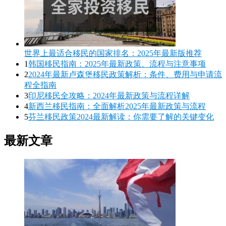
世界上最适合移民的国家排名：2025年最新版推荐
1
韩国移民指南：2025年最新政策、流程与注意事项
2
2024年最新卢森堡移民政策解析：条件、费用与申请流
程全指南
3
印尼移民全攻略：2024年最新政策与流程详解
4
新西兰移民指南：全面解析2025年最新政策与流程
5
芬兰移民政策2024最新解读：你需要了解的关键变化
最新文章