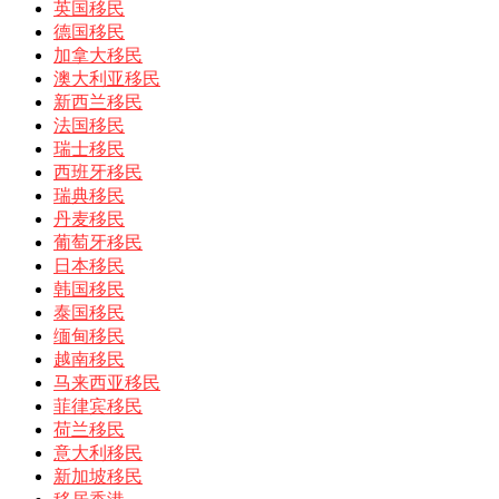
英国移民
德国移民
加拿大移民
澳大利亚移民
新西兰移民
法国移民
瑞士移民
西班牙移民
瑞典移民
丹麦移民
葡萄牙移民
日本移民
韩国移民
泰国移民
缅甸移民
越南移民
马来西亚移民
菲律宾移民
荷兰移民
意大利移民
新加坡移民