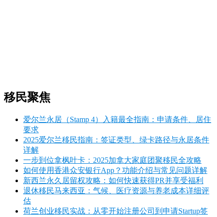
移民聚焦
爱尔兰永居（Stamp 4）入籍最全指南：申请条件、居住
要求
2025爱尔兰移民指南：签证类型、绿卡路径与永居条件
详解
一步到位拿枫叶卡：2025加拿大家庭团聚移民全攻略
如何使用香港众安银行App？功能介绍与常见问题详解
新西兰永久居留权攻略：如何快速获得PR并享受福利
退休移民马来西亚：气候、医疗资源与养老成本详细评
估
荷兰创业移民实战：从零开始注册公司到申请Startup签