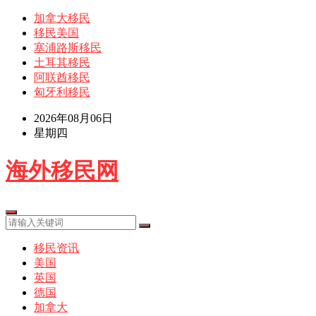
加拿大移民
移民美国
塞浦路斯移民
土耳其移民
阿联酋移民
匈牙利移民
2026年08月06日
星期四
海外移民网
移民资讯
美国
英国
德国
加拿大