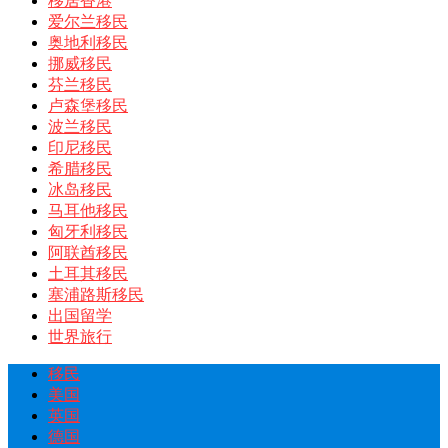
移居香港
爱尔兰移民
奥地利移民
挪威移民
芬兰移民
卢森堡移民
波兰移民
印尼移民
希腊移民
冰岛移民
马耳他移民
匈牙利移民
阿联酋移民
土耳其移民
塞浦路斯移民
出国留学
世界旅行
移民
美国
英国
德国