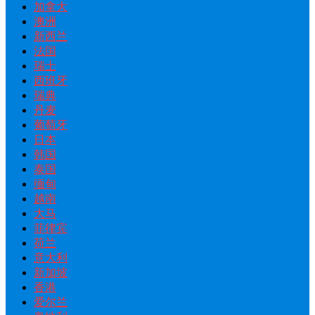
加拿大
澳洲
新西兰
法国
瑞士
西班牙
瑞典
丹麦
葡萄牙
日本
韩国
泰国
缅甸
越南
大马
菲律宾
荷兰
意大利
新加坡
香港
爱尔兰