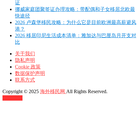
证
挪威家庭团聚签证办理攻略：带配偶和子女移居北欧最
快途径
2026 卢森堡移民攻略：为什么它是目前欧洲最高薪避风
港？
2026 移居印尼生活成本清单：雅加达与巴厘岛月开支对
比
关于我们
隐私声明
Cookie 政策
数据保护声明
联系方式
Copyright © 2025
海外移民网
All Rights Reserved.
返回顶部