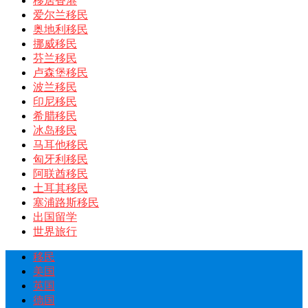
移居香港
爱尔兰移民
奥地利移民
挪威移民
芬兰移民
卢森堡移民
波兰移民
印尼移民
希腊移民
冰岛移民
马耳他移民
匈牙利移民
阿联酋移民
土耳其移民
塞浦路斯移民
出国留学
世界旅行
移民
美国
英国
德国