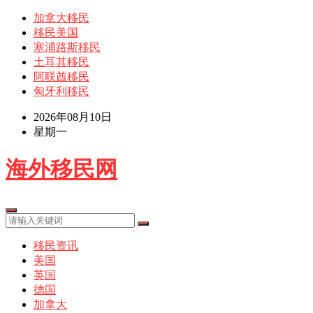
加拿大移民
移民美国
塞浦路斯移民
土耳其移民
阿联酋移民
匈牙利移民
2026年08月10日
星期一
海外移民网
移民资讯
美国
英国
德国
加拿大