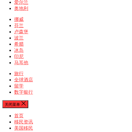
爱尔兰
奥地利
挪威
芬兰
卢森堡
波兰
希腊
冰岛
印尼
马耳他
旅行
全球酒店
留学
数字银行
关闭菜单
首页
移民资讯
美国移民