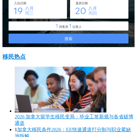
移民热点
2026 加拿大留学生移民变局：毕业工签新规与各省硕博
通道
1
加拿大移民条件2026：EE快速通道打分制与职业紧缺
池拆解