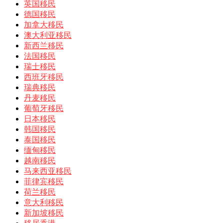
英国移民
德国移民
加拿大移民
澳大利亚移民
新西兰移民
法国移民
瑞士移民
西班牙移民
瑞典移民
丹麦移民
葡萄牙移民
日本移民
韩国移民
泰国移民
缅甸移民
越南移民
马来西亚移民
菲律宾移民
荷兰移民
意大利移民
新加坡移民