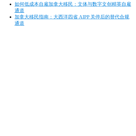
如何低成本自雇加拿大移民：文体与数字文创精英自雇
通道
加拿大移民指南：大西洋四省 AIPP 关停后的替代合规
通道