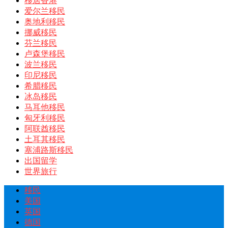
移居香港
爱尔兰移民
奥地利移民
挪威移民
芬兰移民
卢森堡移民
波兰移民
印尼移民
希腊移民
冰岛移民
马耳他移民
匈牙利移民
阿联酋移民
土耳其移民
塞浦路斯移民
出国留学
世界旅行
移民
美国
英国
德国