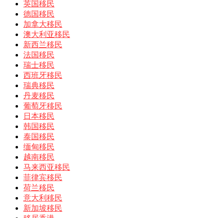
英国移民
德国移民
加拿大移民
澳大利亚移民
新西兰移民
法国移民
瑞士移民
西班牙移民
瑞典移民
丹麦移民
葡萄牙移民
日本移民
韩国移民
泰国移民
缅甸移民
越南移民
马来西亚移民
菲律宾移民
荷兰移民
意大利移民
新加坡移民