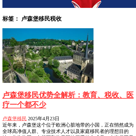
标签：
卢森堡移民税收
卢森堡移民优势全解析：教育、税收、医
疗一个都不少
卢森堡移民
2025年4月23日
近年来，卢森堡这个位于欧洲心脏地带的小国，正在悄然成为
全球高净值人群、专业技术人才以及家庭移民者的理想目的