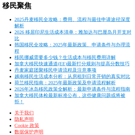
移民聚焦
2025丹麦移民全攻略：费用、流程与最佳申请途径深度
解析
2026 移居印尼生活成本清单：雅加达与巴厘岛月开支对
比
韩国移民全攻略：2025年最新政策、申请条件与办理流
程
移民挪威需要多少钱？生活成本与移民费用详解
加拿大移民快速通道(EE)最新打分规则与提高分数技巧
丹麦家庭团聚移民申请流程及注意事项
越南移民生活成本分析：从房租到日常开销的真实对比
荷兰移民指南：2025年最新政策及申请流程解析
2026年冰岛移民政策全解析：最新申请条件与流程指南
加拿大移民体检最新标准公布，这些健康问题或将被
拒！
关于我们
隐私声明
Cookie 政策
数据保护声明