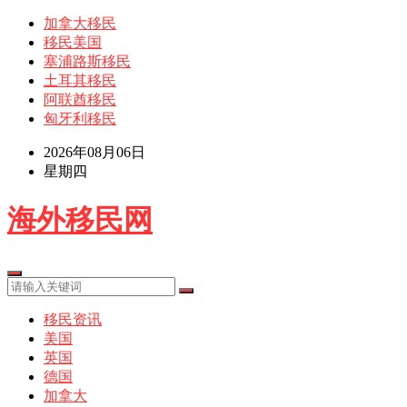
加拿大移民
移民美国
塞浦路斯移民
土耳其移民
阿联酋移民
匈牙利移民
2026年08月06日
星期四
海外移民网
移民资讯
美国
英国
德国
加拿大