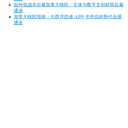
如何低成本自雇加拿大移民：文体与数字文创精英自雇
通道
加拿大移民指南：大西洋四省 AIPP 关停后的替代合规
通道