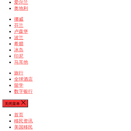
爱尔兰
奥地利
挪威
芬兰
卢森堡
波兰
希腊
冰岛
印尼
马耳他
旅行
全球酒店
留学
数字银行
关闭菜单
首页
移民资讯
美国移民