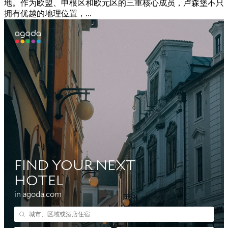
地。作为欧盟、申根区和欧元区的三重核心成员，卢森堡不只
拥有优越的地理位置，...