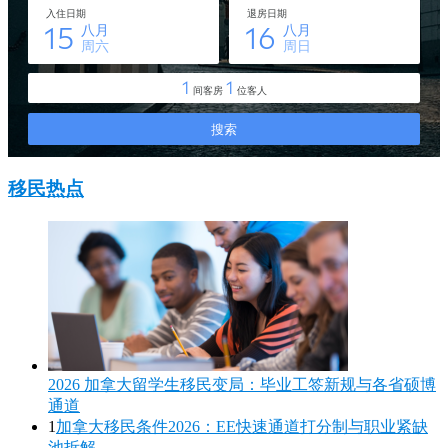
移民热点
2026 加拿大留学生移民变局：毕业工签新规与各省硕博
通道
1
加拿大移民条件2026：EE快速通道打分制与职业紧缺
池拆解