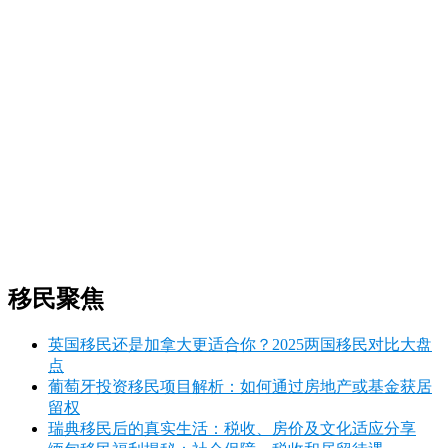
移民聚焦
英国移民还是加拿大更适合你？2025两国移民对比大盘
点
葡萄牙投资移民项目解析：如何通过房地产或基金获居
留权
瑞典移民后的真实生活：税收、房价及文化适应分享