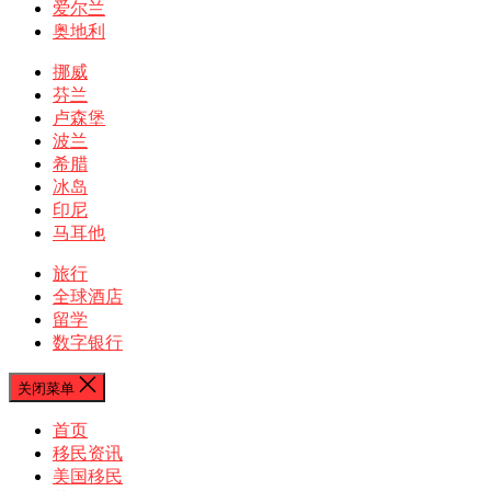
爱尔兰
奥地利
挪威
芬兰
卢森堡
波兰
希腊
冰岛
印尼
马耳他
旅行
全球酒店
留学
数字银行
关闭菜单
首页
移民资讯
美国移民