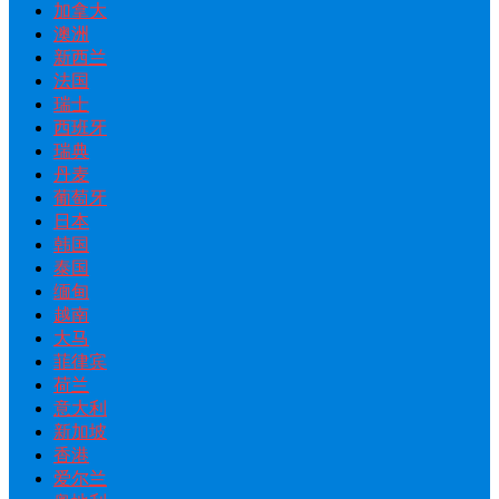
加拿大
澳洲
新西兰
法国
瑞士
西班牙
瑞典
丹麦
葡萄牙
日本
韩国
泰国
缅甸
越南
大马
菲律宾
荷兰
意大利
新加坡
香港
爱尔兰