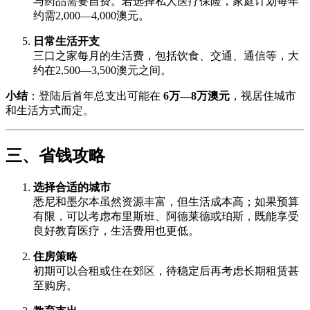
与药品需要自费。若选择私人医疗保险，家庭计划每年
约需2,000—4,000澳元。
日常生活开支
三口之家每月的生活费，包括饮食、交通、通信等，大
约在2,500—3,500澳元之间。
小结
：登陆后首年总支出可能在
6万—8万澳元
，视居住城市
和生活方式而定。
三、省钱攻略
选择合适的城市
悉尼和墨尔本虽然资源丰富，但生活成本高；如果预算
有限，可以考虑布里斯班、阿德莱德或珀斯，既能享受
良好教育医疗，生活费用也更低。
住房策略
初期可以合租或住在郊区，待稳定后再考虑长期租赁甚
至购房。