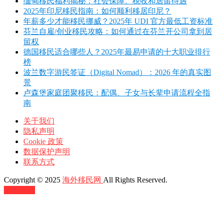
缅甸移民福利揭秘：社会保障、税收和居留待遇
2025年印尼移民指南：如何顺利移居印尼？
年薪多少才能移民挪威？2025年 UDI 官方最低工资标准
芬兰自雇/创业移民攻略：如何通过在芬兰开公司拿到居
留权
德国移民适合哪些人？2025年最易申请的十大职业排行
榜
波兰数字游民签证（Digital Nomad）：2026 年的真实图
景
卢森堡家庭团聚移民：配偶、子女与长辈申请流程全指
南
关于我们
隐私声明
Cookie 政策
数据保护声明
联系方式
Copyright © 2025
海外移民网
All Rights Reserved.
返回顶部