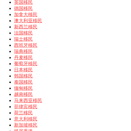
英国移民
德国移民
加拿大移民
澳大利亚移民
新西兰移民
法国移民
瑞士移民
西班牙移民
瑞典移民
丹麦移民
葡萄牙移民
日本移民
韩国移民
泰国移民
缅甸移民
越南移民
马来西亚移民
菲律宾移民
荷兰移民
意大利移民
新加坡移民