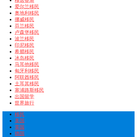
移居香港
爱尔兰移民
奥地利移民
挪威移民
芬兰移民
卢森堡移民
波兰移民
印尼移民
希腊移民
冰岛移民
马耳他移民
匈牙利移民
阿联酋移民
土耳其移民
塞浦路斯移民
出国留学
世界旅行
移民
美国
英国
德国