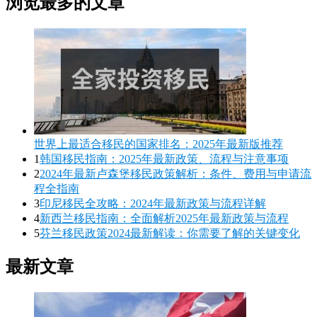
浏览最多的文章
世界上最适合移民的国家排名：2025年最新版推荐
1
韩国移民指南：2025年最新政策、流程与注意事项
2
2024年最新卢森堡移民政策解析：条件、费用与申请流
程全指南
3
印尼移民全攻略：2024年最新政策与流程详解
4
新西兰移民指南：全面解析2025年最新政策与流程
5
芬兰移民政策2024最新解读：你需要了解的关键变化
最新文章