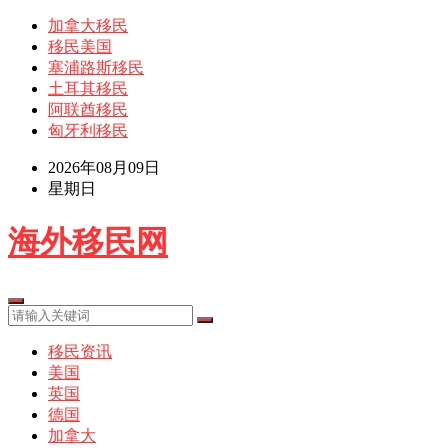
加拿大移民
移民美国
塞浦路斯移民
土耳其移民
阿联酋移民
匈牙利移民
2026年08月09日
星期日
海外移民网
移民资讯
美国
英国
德国
加拿大