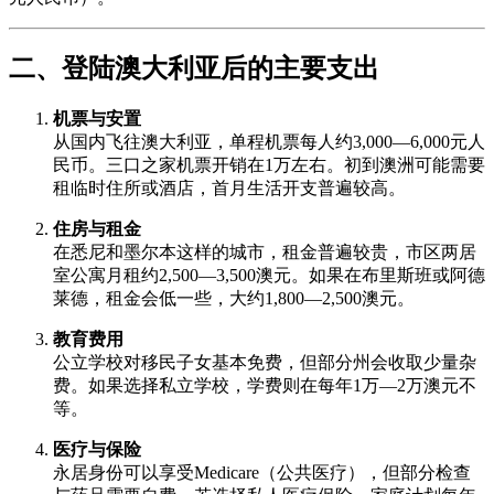
二、登陆澳大利亚后的主要支出
机票与安置
从国内飞往澳大利亚，单程机票每人约3,000—6,000元人
民币。三口之家机票开销在1万左右。初到澳洲可能需要
租临时住所或酒店，首月生活开支普遍较高。
住房与租金
在悉尼和墨尔本这样的城市，租金普遍较贵，市区两居
室公寓月租约2,500—3,500澳元。如果在布里斯班或阿德
莱德，租金会低一些，大约1,800—2,500澳元。
教育费用
公立学校对移民子女基本免费，但部分州会收取少量杂
费。如果选择私立学校，学费则在每年1万—2万澳元不
等。
医疗与保险
永居身份可以享受Medicare（公共医疗），但部分检查