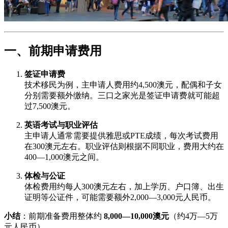
一、前期申请费用
签证申请费
技术移民为例，主申请人费用约4,500澳元，配偶和子女
分别需要额外缴纳。三口之家光是签证申请费就可能超
过7,500澳元。
英语考试与职业评估
主申请人通常需要提供雅思或PTE成绩，每次考试费用
在300澳元左右。职业评估则根据不同职业，费用大约在
400—1,000澳元之间。
体检与公证
体检费用约每人300澳元左右，加上学历、户口簿、出生
证明等公证件，可能需要额外2,000—3,000元人民币。
小结
：前期准备费用整体约
8,000—10,000澳元
（约4万—5万
元人民币）。