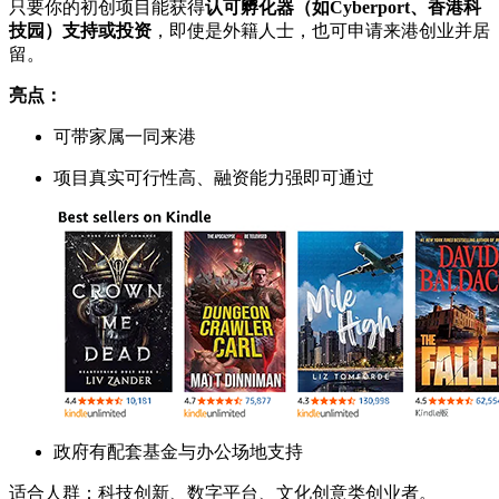
只要你的初创项目能获得
认可孵化器（如Cyberport、香港科
技园）支持或投资
，即使是外籍人士，也可申请来港创业并居
留。
亮点：
可带家属一同来港
项目真实可行性高、融资能力强即可通过
政府有配套基金与办公场地支持
适合人群：科技创新、数字平台、文化创意类创业者。