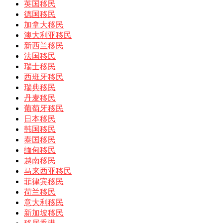
英国移民
德国移民
加拿大移民
澳大利亚移民
新西兰移民
法国移民
瑞士移民
西班牙移民
瑞典移民
丹麦移民
葡萄牙移民
日本移民
韩国移民
泰国移民
缅甸移民
越南移民
马来西亚移民
菲律宾移民
荷兰移民
意大利移民
新加坡移民