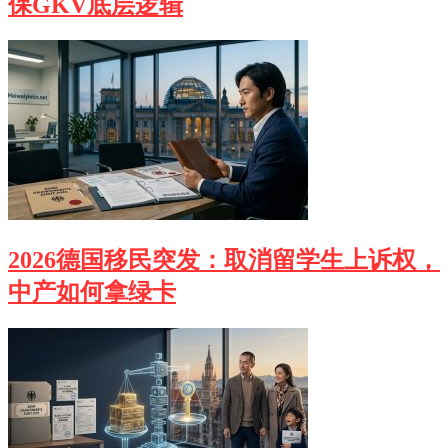
保GKV底层逻辑
2026德国移民突发：取消留学生上诉权，
中产如何拿绿卡