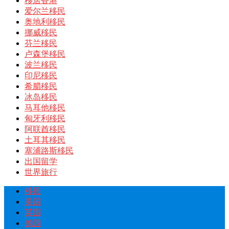
移居香港
爱尔兰移民
奥地利移民
挪威移民
芬兰移民
卢森堡移民
波兰移民
印尼移民
希腊移民
冰岛移民
马耳他移民
匈牙利移民
阿联酋移民
土耳其移民
塞浦路斯移民
出国留学
世界旅行
移民
美国
英国
德国