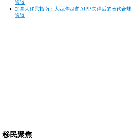
通道
加拿大移民指南：大西洋四省 AIPP 关停后的替代合规
通道
移民聚焦