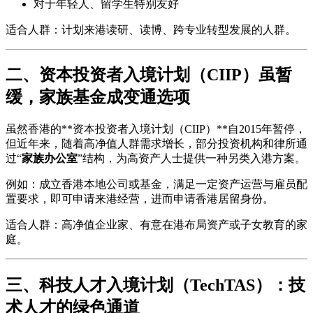
对于年轻人、留学生特别友好
适合人群：计划来港读研、读博、跨专业转型发展的人群。
二、资本投资者入境计划（CIIP）虽暂
缓，家族基金成变通选项
虽然香港的**资本投资者入境计划（CIIP）**自2015年暂停，
但近年来，随着高净值人群需求增长，部分投资机构和律所通
过“
家族办公室
”结构，为高资产人士提供一种另类入港方案。
例如：成立香港本地公司或基金，满足一定资产运营与雇员配
置要求，即可申请来港经营，进而申请香港居留身份。
适合人群：高净值企业家、有意在港布局资产或子女教育的家
庭。
三、科技人才入境计划（TechTAS）：技
术人才的绿色通道