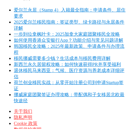
爱尔兰永居（Stamp 4）入籍最全指南：申请条件、居住
要求
2025爱尔兰移民指南：签证类型、绿卡路径与永居条件
详解
一步到位拿枫叶卡：2025加拿大家庭团聚移民全攻略
如何使用香港众安银行App？功能介绍与常见问题详解
韩国移民全攻略：2025年最新政策、申请条件与办理流
程
移民挪威需要多少钱？生活成本与移民费用详解
新西兰永久居留权攻略：如何快速获得PR并享受福利
退休移民马来西亚：气候、医疗资源与养老成本详细评
估
荷兰创业移民实战：从零开始注册公司到申请Startup签
证
挪威家庭团聚签证办理攻略：带配偶和子女移居北欧最
快途径
关于我们
隐私声明
Cookie 政策