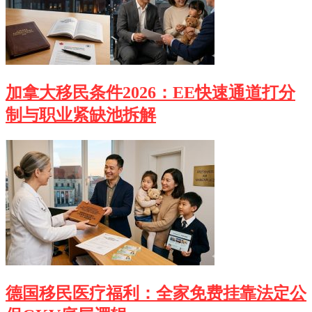
加拿大移民条件2026：EE快速通道打分
制与职业紧缺池拆解
德国移民医疗福利：全家免费挂靠法定公