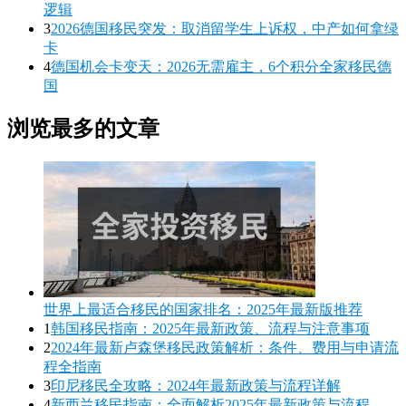
逻辑
3
2026德国移民突发：取消留学生上诉权，中产如何拿绿
卡
4
德国机会卡变天：2026无需雇主，6个积分全家移民德
国
浏览最多的文章
世界上最适合移民的国家排名：2025年最新版推荐
1
韩国移民指南：2025年最新政策、流程与注意事项
2
2024年最新卢森堡移民政策解析：条件、费用与申请流
程全指南
3
印尼移民全攻略：2024年最新政策与流程详解
4
新西兰移民指南：全面解析2025年最新政策与流程