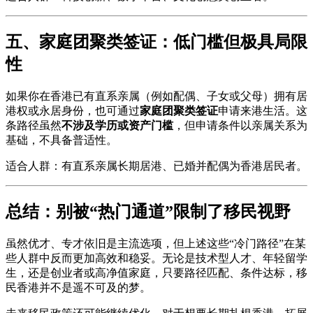
五、家庭团聚类签证：低门槛但极具局限
性
如果你在香港已有直系亲属（例如配偶、子女或父母）拥有居
港权或永居身份，也可通过
家庭团聚类签证
申请来港生活。这
条路径虽然
不涉及学历或资产门槛
，但申请条件以亲属关系为
基础，不具备普适性。
适合人群：有直系亲属长期居港、已婚并配偶为香港居民者。
总结：别被“热门通道”限制了移民视野
虽然优才、专才依旧是主流选项，但上述这些“冷门路径”在某
些人群中反而更加高效和稳妥。无论是技术型人才、年轻留学
生，还是创业者或高净值家庭，只要路径匹配、条件达标，移
民香港并不是遥不可及的梦。