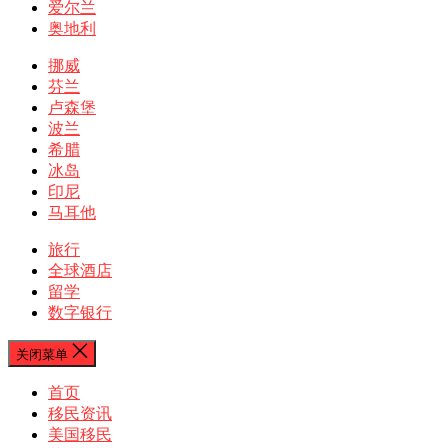
爱尔兰
奥地利
挪威
芬兰
卢森堡
波兰
希腊
冰岛
印尼
马耳他
旅行
全球酒店
留学
数字银行
关闭菜单
首页
移民资讯
美国移民