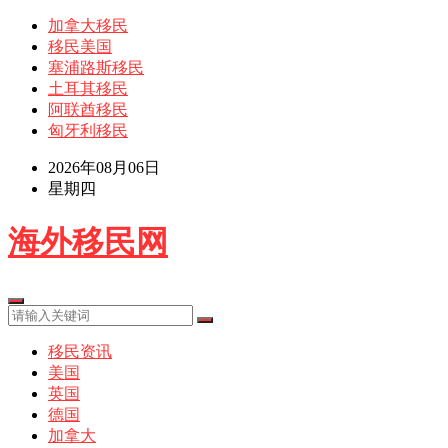
加拿大移民
移民美国
塞浦路斯移民
土耳其移民
阿联酋移民
匈牙利移民
2026年08月06日
星期四
海外移民网
移民资讯
美国
英国
德国
加拿大