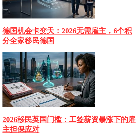
德国机会卡变天：2026无需雇主，6个积
分全家移民德国
2026移民英国门槛：工签薪资暴涨下的雇
主担保应对