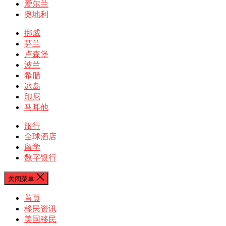
爱尔兰
奥地利
挪威
芬兰
卢森堡
波兰
希腊
冰岛
印尼
马耳他
旅行
全球酒店
留学
数字银行
关闭菜单
首页
移民资讯
美国移民