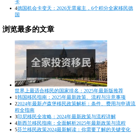
卡
4
德国机会卡变天：2026无需雇主，6个积分全家移民德
国
浏览最多的文章
世界上最适合移民的国家排名：2025年最新版推荐
1
韩国移民指南：2025年最新政策、流程与注意事项
2
2024年最新卢森堡移民政策解析：条件、费用与申请流
程全指南
3
印尼移民全攻略：2024年最新政策与流程详解
4
新西兰移民指南：全面解析2025年最新政策与流程
5
芬兰移民政策2024最新解读：你需要了解的关键变化