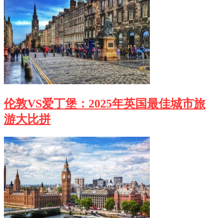
伦敦VS爱丁堡：2025年英国最佳城市旅
游大比拼