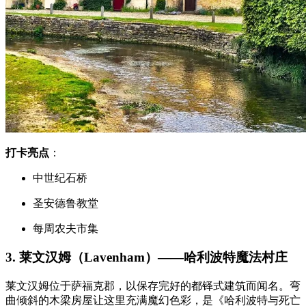
打卡亮点
：
中世纪石桥
圣安德鲁教堂
每周农夫市集
3. 莱文汉姆（Lavenham）——哈利波特魔法村庄
莱文汉姆位于萨福克郡，以保存完好的都铎式建筑而闻名。弯
曲倾斜的木梁房屋让这里充满魔幻色彩，是《哈利波特与死亡