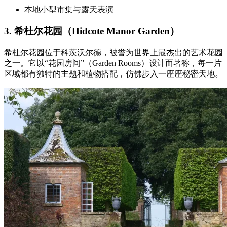
本地小型市集与露天表演
3. 希杜尔花园（Hidcote Manor Garden）
希杜尔花园位于科茨沃尔德，被誉为世界上最杰出的艺术花园
之一。它以“花园房间”（Garden Rooms）设计而著称，每一片
区域都有独特的主题和植物搭配，仿佛步入一座座秘密天地。