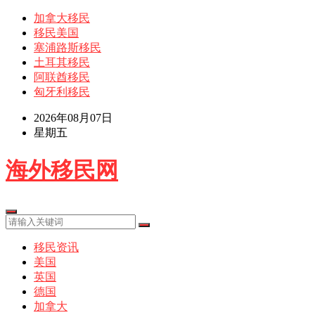
加拿大移民
移民美国
塞浦路斯移民
土耳其移民
阿联酋移民
匈牙利移民
2026年08月07日
星期五
海外移民网
移民资讯
美国
英国
德国
加拿大