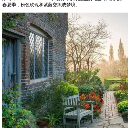
春夏季，粉色玫瑰和紫藤交织成梦境。