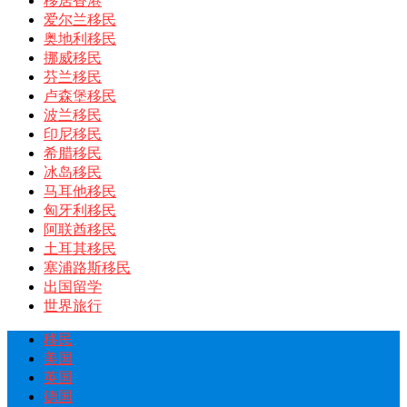
移居香港
爱尔兰移民
奥地利移民
挪威移民
芬兰移民
卢森堡移民
波兰移民
印尼移民
希腊移民
冰岛移民
马耳他移民
匈牙利移民
阿联酋移民
土耳其移民
塞浦路斯移民
出国留学
世界旅行
移民
美国
英国
德国