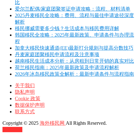
比
爱尔兰配偶/家庭团聚签证申请攻略：流程、材料清单
2025丹麦移民全攻略：费用、流程与最佳申请途径深度
解析
移民挪威需要多少钱？生活成本与移民费用详解
韩国移民全攻略：2025年最新政策、申请条件与办理流
程
加拿大移民快速通道(EE)最新打分规则与提高分数技巧
丹麦家庭团聚移民申请流程及注意事项
越南移民生活成本分析：从房租到日常开销的真实对比
荷兰移民指南：2025年最新政策及申请流程解析
2026年冰岛移民政策全解析：最新申请条件与流程指南
关于我们
隐私声明
Cookie 政策
数据保护声明
联系方式
Copyright © 2025
海外移民网
All Rights Reserved.
返回顶部