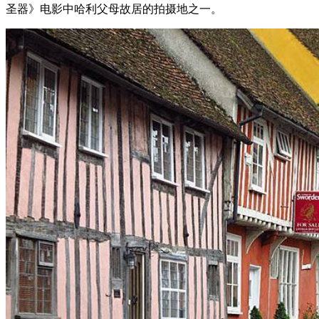
圣器》电影中哈利父母故居的拍摄地之一。