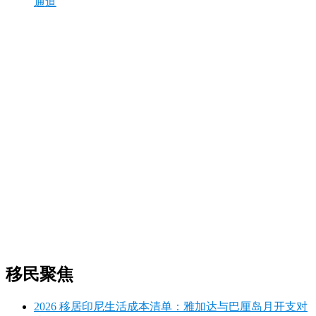
通道
移民聚焦
2026 移居印尼生活成本清单：雅加达与巴厘岛月开支对