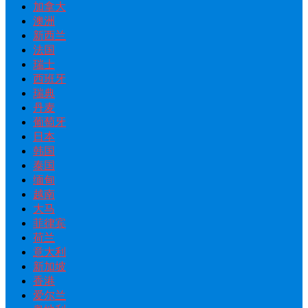
加拿大
澳洲
新西兰
法国
瑞士
西班牙
瑞典
丹麦
葡萄牙
日本
韩国
泰国
缅甸
越南
大马
菲律宾
荷兰
意大利
新加坡
香港
爱尔兰