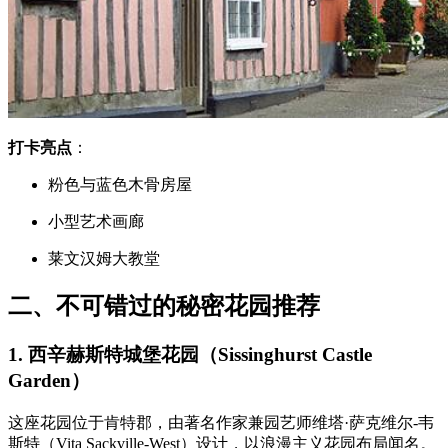
打卡亮点
：
粉色与蓝色木骨房屋
小型艺术画廊
莱文汉姆大教堂
二、不可错过的秘密花园推荐
1. 西辛赫斯特城堡花园（Sissinghurst Castle
Garden）
这座花园位于肯特郡，由著名作家兼园艺师维塔·萨克维尔-韦
斯特（Vita Sackville-West）设计，以浪漫主义花园布局闻名。