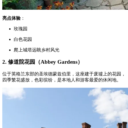
亮点体验
：
玫瑰园
白色花园
爬上城塔远眺乡村风光
2. 修道院花园（Abbey Gardens）
位于英格兰东部的圣埃德蒙兹伯里，这座建于废墟上的花园，
四季繁花盛放，色彩缤纷，是本地人和游客最爱的休闲地。