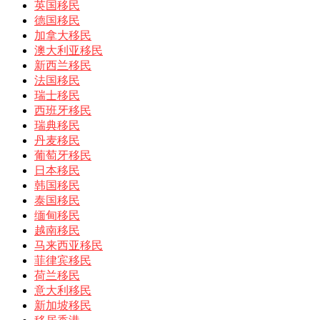
英国移民
德国移民
加拿大移民
澳大利亚移民
新西兰移民
法国移民
瑞士移民
西班牙移民
瑞典移民
丹麦移民
葡萄牙移民
日本移民
韩国移民
泰国移民
缅甸移民
越南移民
马来西亚移民
菲律宾移民
荷兰移民
意大利移民
新加坡移民