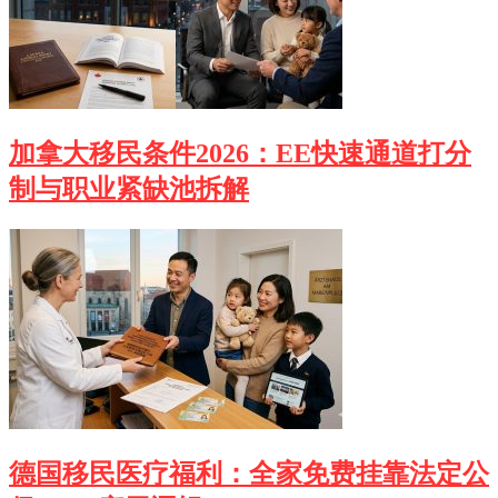
加拿大移民条件2026：EE快速通道打分
制与职业紧缺池拆解
德国移民医疗福利：全家免费挂靠法定公