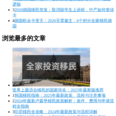
逻辑
3
2026德国移民突发：取消留学生上诉权，中产如何拿绿
卡
4
德国机会卡变天：2026无需雇主，6个积分全家移民德
国
浏览最多的文章
世界上最适合移民的国家排名：2025年最新版推荐
1
韩国移民指南：2025年最新政策、流程与注意事项
2
2024年最新卢森堡移民政策解析：条件、费用与申请流
程全指南
3
印尼移民全攻略：2024年最新政策与流程详解