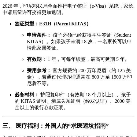
2026 年，印尼移民局全面推行电子签证（e-Visa）系统，家长
申请居留许可变得更加透明。
签证类型：E31H（Parent KITAS）
申请条件：
孩子必须已经获得学生签证（Student
KITAS）。如果孩子未满 18 岁，一名家长可以申
请此家属签证。
有效期：
1 年，可每年续签，最高可延期 5 年。
费用参考：
官方规费约 200 万印尼盾（约 125 美
金），若通过代理办理通常在 800 万至 1500 万印
尼盾不等。
必备材料：
护照复印件（有效期 18 个月以上）、孩子
的 KITAS 证明、亲属关系证明（经双认证）、2000 美
金以上的银行存款证明。
三、 医疗福利：外国人的“求医避坑指南”