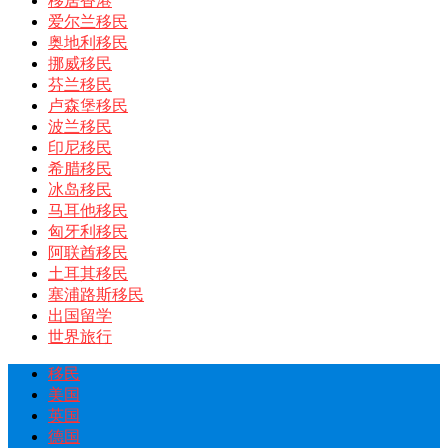
移居香港
爱尔兰移民
奥地利移民
挪威移民
芬兰移民
卢森堡移民
波兰移民
印尼移民
希腊移民
冰岛移民
马耳他移民
匈牙利移民
阿联酋移民
土耳其移民
塞浦路斯移民
出国留学
世界旅行
移民
美国
英国
德国