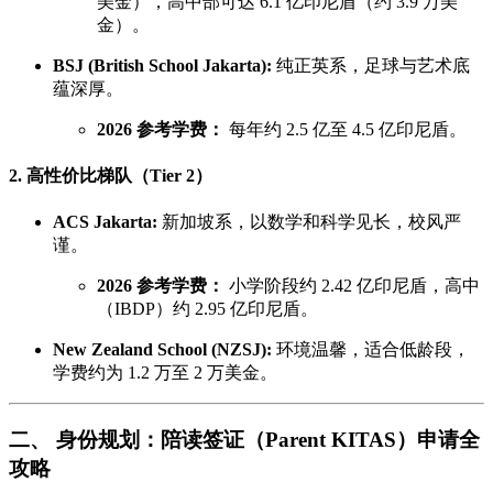
美金），高中部可达 6.1 亿印尼盾（约 3.9 万美
金）。
BSJ (British School Jakarta):
纯正英系，足球与艺术底
蕴深厚。
2026 参考学费：
每年约 2.5 亿至 4.5 亿印尼盾。
2. 高性价比梯队（Tier 2）
ACS Jakarta:
新加坡系，以数学和科学见长，校风严
谨。
2026 参考学费：
小学阶段约 2.42 亿印尼盾，高中
（IBDP）约 2.95 亿印尼盾。
New Zealand School (NZSJ):
环境温馨，适合低龄段，
学费约为 1.2 万至 2 万美金。
二、 身份规划：陪读签证（Parent KITAS）申请全
攻略