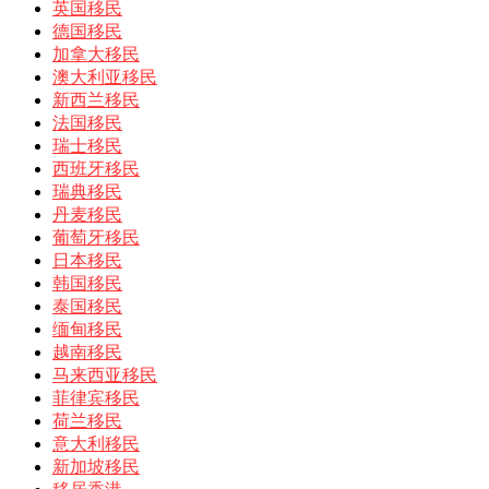
英国移民
德国移民
加拿大移民
澳大利亚移民
新西兰移民
法国移民
瑞士移民
西班牙移民
瑞典移民
丹麦移民
葡萄牙移民
日本移民
韩国移民
泰国移民
缅甸移民
越南移民
马来西亚移民
菲律宾移民
荷兰移民
意大利移民
新加坡移民