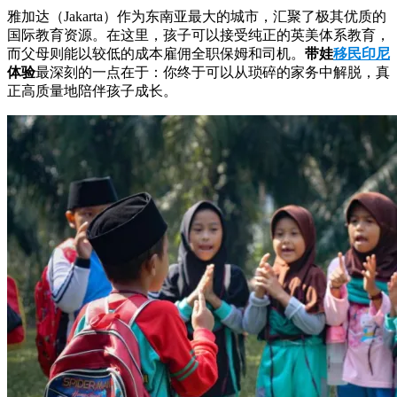
雅加达（Jakarta）作为东南亚最大的城市，汇聚了极其优质的
国际教育资源。在这里，孩子可以接受纯正的英美体系教育，
而父母则能以较低的成本雇佣全职保姆和司机。
带娃
移民印尼
体验
最深刻的一点在于：你终于可以从琐碎的家务中解脱，真
正高质量地陪伴孩子成长。