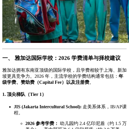
一、 雅加达国际学校：2026 学费清单与择校建议
雅加达拥有东南亚顶级的国际学校，且学费相较于上海、新加
坡更具竞争力。2026 年，主流学校的学费结构通常包括：
年
级学费、赞助费（Capital Fee）以及注册费
。
1. 顶尖梯队（Tier 1）
JIS (Jakarta Intercultural School):
走美系体系，IB/AP课
程。
2026 参考学费：
幼儿园约 2.4 亿印尼盾（约 1.5 万