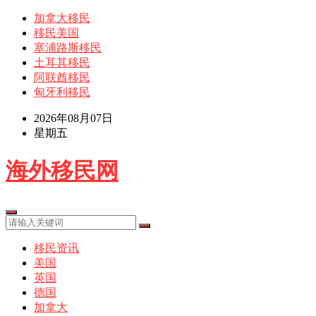
加拿大移民
移民美国
塞浦路斯移民
土耳其移民
阿联酋移民
匈牙利移民
2026年08月07日
星期五
海外移民网
移民资讯
美国
英国
德国
加拿大