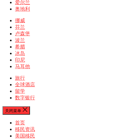
爱尔兰
奥地利
挪威
芬兰
卢森堡
波兰
希腊
冰岛
印尼
马耳他
旅行
全球酒店
留学
数字银行
关闭菜单
首页
移民资讯
美国移民