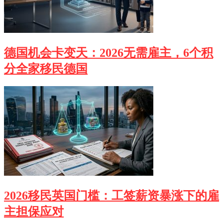
德国机会卡变天：2026无需雇主，6个积
分全家移民德国
2026移民英国门槛：工签薪资暴涨下的雇
主担保应对