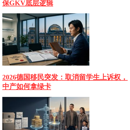
保GKV底层逻辑
2026德国移民突发：取消留学生上诉权，
中产如何拿绿卡