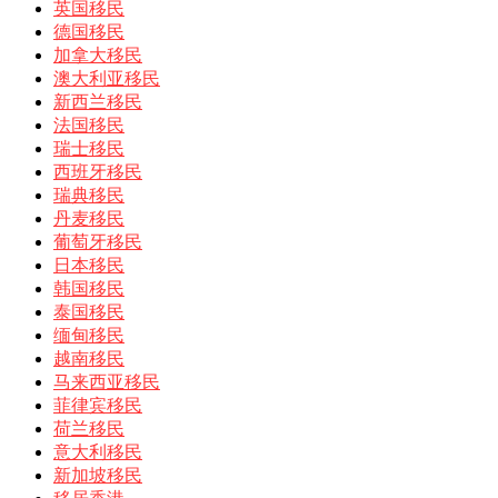
英国移民
德国移民
加拿大移民
澳大利亚移民
新西兰移民
法国移民
瑞士移民
西班牙移民
瑞典移民
丹麦移民
葡萄牙移民
日本移民
韩国移民
泰国移民
缅甸移民
越南移民
马来西亚移民
菲律宾移民
荷兰移民
意大利移民
新加坡移民