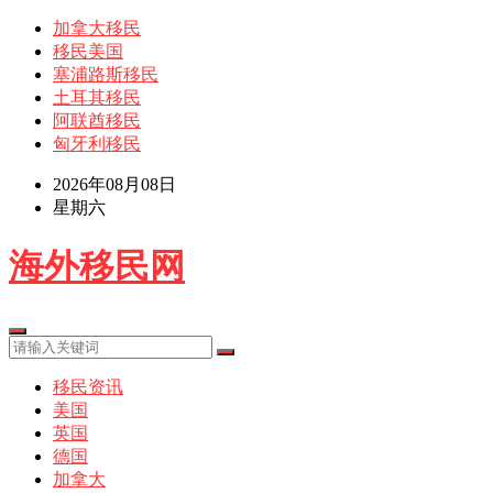
加拿大移民
移民美国
塞浦路斯移民
土耳其移民
阿联酋移民
匈牙利移民
2026年08月08日
星期六
海外移民网
移民资讯
美国
英国
德国
加拿大