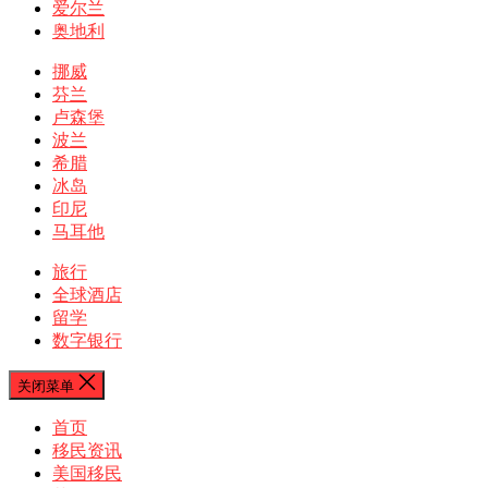
爱尔兰
奥地利
挪威
芬兰
卢森堡
波兰
希腊
冰岛
印尼
马耳他
旅行
全球酒店
留学
数字银行
关闭菜单
首页
移民资讯
美国移民