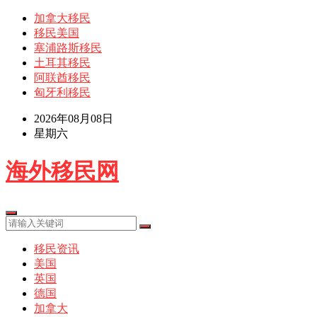
加拿大移民
移民美国
塞浦路斯移民
土耳其移民
阿联酋移民
匈牙利移民
2026年08月08日
星期六
海外移民网
移民资讯
美国
英国
德国
加拿大