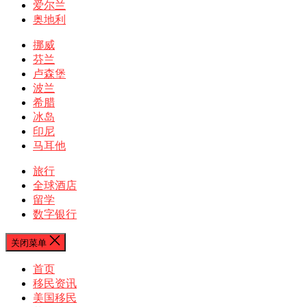
爱尔兰
奥地利
挪威
芬兰
卢森堡
波兰
希腊
冰岛
印尼
马耳他
旅行
全球酒店
留学
数字银行
关闭菜单
首页
移民资讯
美国移民