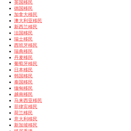
英国移民
德国移民
加拿大移民
澳大利亚移民
新西兰移民
法国移民
瑞士移民
西班牙移民
瑞典移民
丹麦移民
葡萄牙移民
日本移民
韩国移民
泰国移民
缅甸移民
越南移民
马来西亚移民
菲律宾移民
荷兰移民
意大利移民
新加坡移民