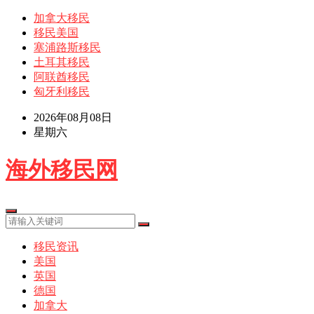
加拿大移民
移民美国
塞浦路斯移民
土耳其移民
阿联酋移民
匈牙利移民
2026年08月08日
星期六
海外移民网
移民资讯
美国
英国
德国
加拿大