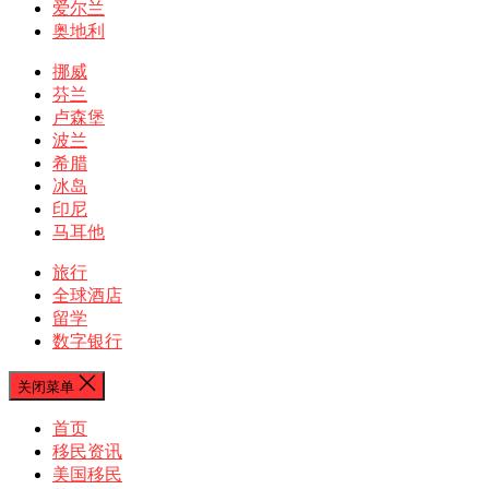
爱尔兰
奥地利
挪威
芬兰
卢森堡
波兰
希腊
冰岛
印尼
马耳他
旅行
全球酒店
留学
数字银行
关闭菜单
首页
移民资讯
美国移民