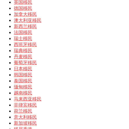
英国移民
德国移民
加拿大移民
澳大利亚移民
新西兰移民
法国移民
瑞士移民
西班牙移民
瑞典移民
丹麦移民
葡萄牙移民
日本移民
韩国移民
泰国移民
缅甸移民
越南移民
马来西亚移民
菲律宾移民
荷兰移民
意大利移民
新加坡移民