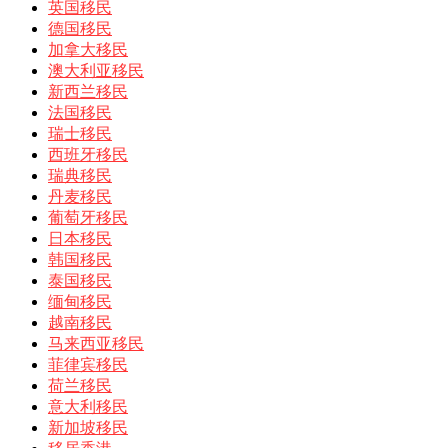
英国移民
德国移民
加拿大移民
澳大利亚移民
新西兰移民
法国移民
瑞士移民
西班牙移民
瑞典移民
丹麦移民
葡萄牙移民
日本移民
韩国移民
泰国移民
缅甸移民
越南移民
马来西亚移民
菲律宾移民
荷兰移民
意大利移民
新加坡移民