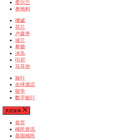
爱尔兰
奥地利
挪威
芬兰
卢森堡
波兰
希腊
冰岛
印尼
马耳他
旅行
全球酒店
留学
数字银行
关闭菜单
首页
移民资讯
美国移民