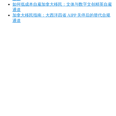
如何低成本自雇加拿大移民：文体与数字文创精英自雇
通道
加拿大移民指南：大西洋四省 AIPP 关停后的替代合规
通道