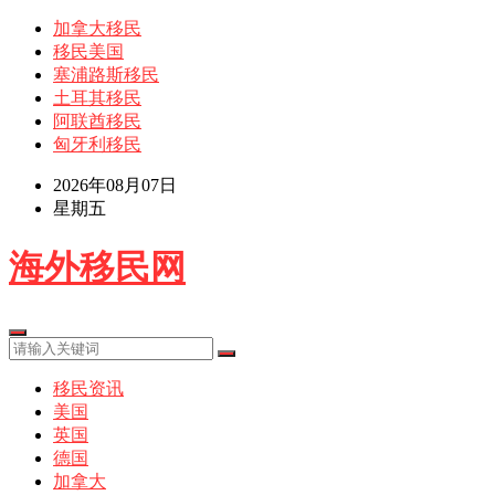
加拿大移民
移民美国
塞浦路斯移民
土耳其移民
阿联酋移民
匈牙利移民
2026年08月07日
星期五
海外移民网
移民资讯
美国
英国
德国
加拿大