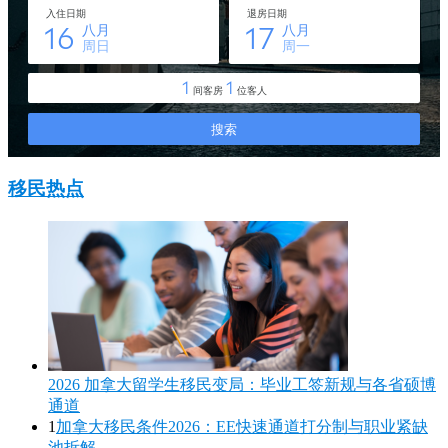
移民热点
2026 加拿大留学生移民变局：毕业工签新规与各省硕博
通道
1
加拿大移民条件2026：EE快速通道打分制与职业紧缺
池拆解