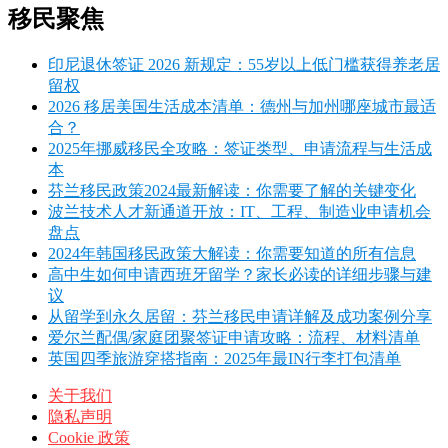
移民聚焦
印尼退休签证 2026 新规定：55岁以上低门槛获得养老居
留权
2026 移居美国生活成本清单：德州与加州哪座城市最适
合？
2025年挪威移民全攻略：签证类型、申请流程与生活成
本
芬兰移民政策2024最新解读：你需要了解的关键变化
波兰技术人才新通道开放：IT、工程、制造业申请机会
盘点
2024年韩国移民政策大解读：你需要知道的所有信息
高中生如何申请西班牙留学？家长必读的详细步骤与建
议
从留学到永久居留：芬兰移民申请详解及成功案例分享
爱尔兰配偶/家庭团聚签证申请攻略：流程、材料清单
英国四季旅游穿搭指南：2025年最IN行李打包清单
关于我们
隐私声明
Cookie 政策