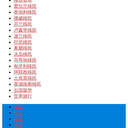
移居香港
爱尔兰移民
奥地利移民
挪威移民
芬兰移民
卢森堡移民
波兰移民
印尼移民
希腊移民
冰岛移民
马耳他移民
匈牙利移民
阿联酋移民
土耳其移民
塞浦路斯移民
出国留学
世界旅行
移民
美国
英国
德国