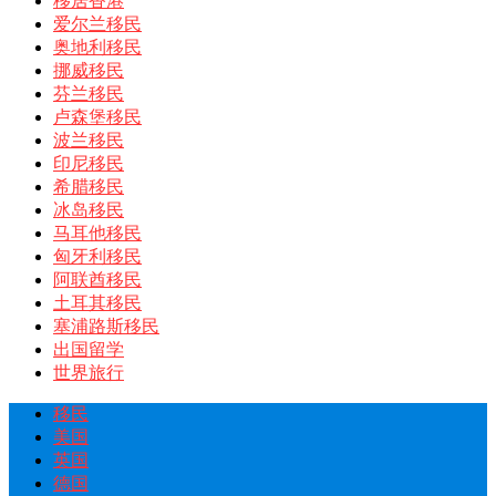
移居香港
爱尔兰移民
奥地利移民
挪威移民
芬兰移民
卢森堡移民
波兰移民
印尼移民
希腊移民
冰岛移民
马耳他移民
匈牙利移民
阿联酋移民
土耳其移民
塞浦路斯移民
出国留学
世界旅行
移民
美国
英国
德国