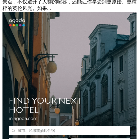
景点，不仅避开了人群的喧嚣，还能让你享受到更原始、更纯
粹的英伦风光。如果...