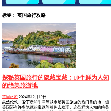
标签：
英国旅行攻略
探秘英国旅行的隐藏宝藏：10个鲜为人知
的绝美旅游地
英国旅游
2024年12月19日
虽然伦敦、爱丁堡和牛津等城市是英国旅游的热门目的地，但
英国还有许多隐藏的宝藏等着你去发现。这些鲜为人知的绝美