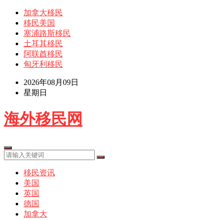
加拿大移民
移民美国
塞浦路斯移民
土耳其移民
阿联酋移民
匈牙利移民
2026年08月09日
星期日
海外移民网
移民资讯
美国
英国
德国
加拿大