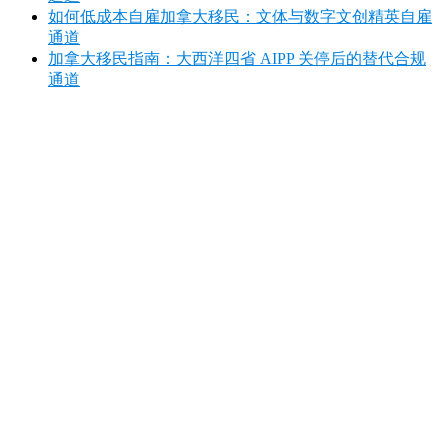
如何低成本自雇加拿大移民：文体与数字文创精英自雇
通道
加拿大移民指南：大西洋四省 AIPP 关停后的替代合规
通道