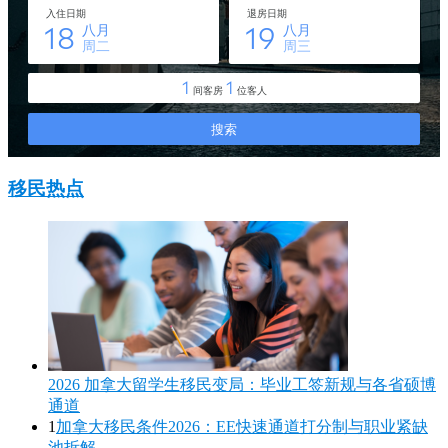
移民热点
2026 加拿大留学生移民变局：毕业工签新规与各省硕博
通道
1
加拿大移民条件2026：EE快速通道打分制与职业紧缺
池拆解