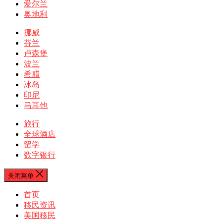
爱尔兰
奥地利
挪威
芬兰
卢森堡
波兰
希腊
冰岛
印尼
马耳他
旅行
全球酒店
留学
数字银行
关闭菜单
首页
移民资讯
美国移民