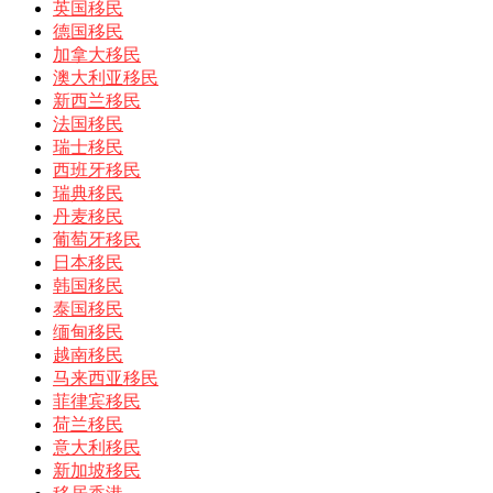
英国移民
德国移民
加拿大移民
澳大利亚移民
新西兰移民
法国移民
瑞士移民
西班牙移民
瑞典移民
丹麦移民
葡萄牙移民
日本移民
韩国移民
泰国移民
缅甸移民
越南移民
马来西亚移民
菲律宾移民
荷兰移民
意大利移民
新加坡移民