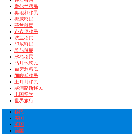
移居香港
爱尔兰移民
奥地利移民
挪威移民
芬兰移民
卢森堡移民
波兰移民
印尼移民
希腊移民
冰岛移民
马耳他移民
匈牙利移民
阿联酋移民
土耳其移民
塞浦路斯移民
出国留学
世界旅行
移民
美国
英国
德国