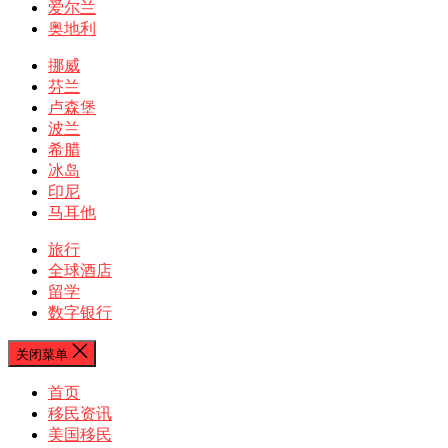
爱尔兰
奥地利
挪威
芬兰
卢森堡
波兰
希腊
冰岛
印尼
马耳他
旅行
全球酒店
留学
数字银行
关闭菜单
首页
移民资讯
美国移民