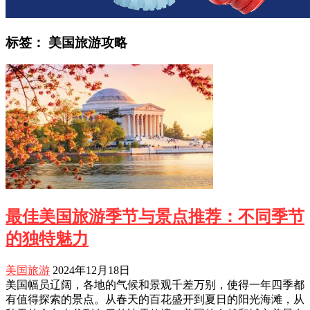
标签：
美国旅游攻略
最佳美国旅游季节与景点推荐：不同季节
的独特魅力
美国旅游
2024年12月18日
美国幅员辽阔，各地的气候和景观千差万别，使得一年四季都
有值得探索的景点。从春天的百花盛开到夏日的阳光海滩，从