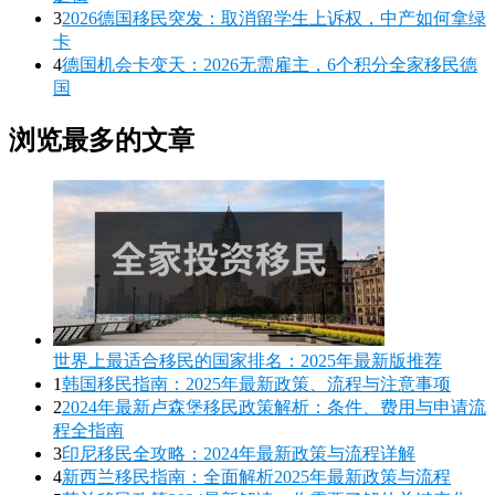
3
2026德国移民突发：取消留学生上诉权，中产如何拿绿
卡
4
德国机会卡变天：2026无需雇主，6个积分全家移民德
国
浏览最多的文章
世界上最适合移民的国家排名：2025年最新版推荐
1
韩国移民指南：2025年最新政策、流程与注意事项
2
2024年最新卢森堡移民政策解析：条件、费用与申请流
程全指南
3
印尼移民全攻略：2024年最新政策与流程详解
4
新西兰移民指南：全面解析2025年最新政策与流程