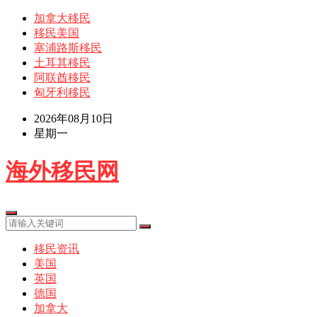
加拿大移民
移民美国
塞浦路斯移民
土耳其移民
阿联酋移民
匈牙利移民
2026年08月10日
星期一
海外移民网
移民资讯
美国
英国
德国
加拿大