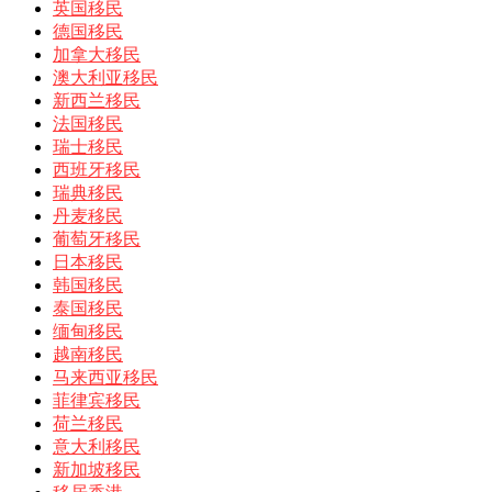
英国移民
德国移民
加拿大移民
澳大利亚移民
新西兰移民
法国移民
瑞士移民
西班牙移民
瑞典移民
丹麦移民
葡萄牙移民
日本移民
韩国移民
泰国移民
缅甸移民
越南移民
马来西亚移民
菲律宾移民
荷兰移民
意大利移民
新加坡移民