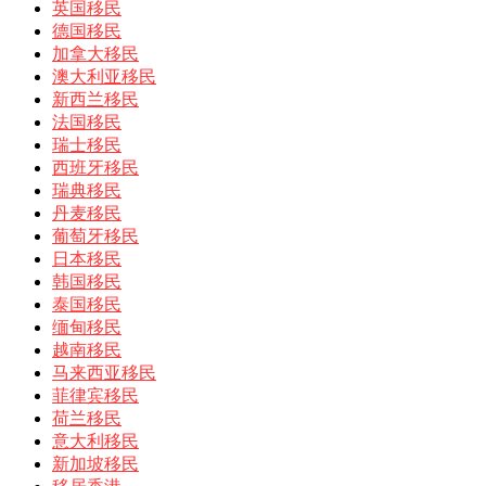
英国移民
德国移民
加拿大移民
澳大利亚移民
新西兰移民
法国移民
瑞士移民
西班牙移民
瑞典移民
丹麦移民
葡萄牙移民
日本移民
韩国移民
泰国移民
缅甸移民
越南移民
马来西亚移民
菲律宾移民
荷兰移民
意大利移民
新加坡移民