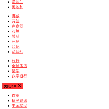
爱尔兰
奥地利
挪威
芬兰
卢森堡
波兰
希腊
冰岛
印尼
马耳他
旅行
全球酒店
留学
数字银行
关闭菜单
首页
移民资讯
美国移民