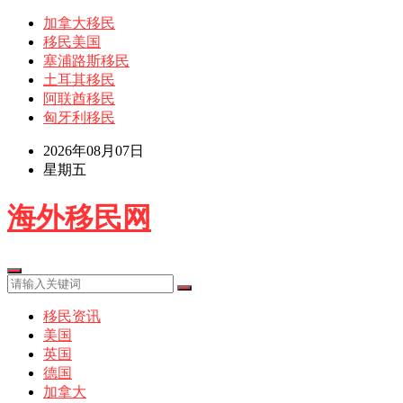
加拿大移民
移民美国
塞浦路斯移民
土耳其移民
阿联酋移民
匈牙利移民
2026年08月07日
星期五
海外移民网
移民资讯
美国
英国
德国
加拿大