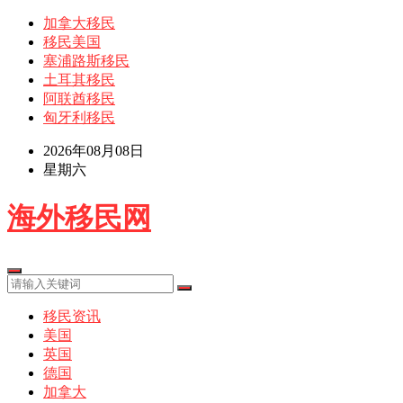
加拿大移民
移民美国
塞浦路斯移民
土耳其移民
阿联酋移民
匈牙利移民
2026年08月08日
星期六
海外移民网
移民资讯
美国
英国
德国
加拿大