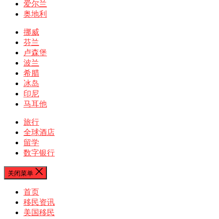
爱尔兰
奥地利
挪威
芬兰
卢森堡
波兰
希腊
冰岛
印尼
马耳他
旅行
全球酒店
留学
数字银行
关闭菜单
首页
移民资讯
美国移民