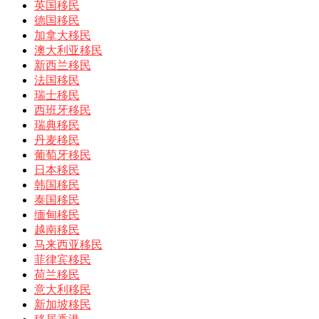
英国移民
德国移民
加拿大移民
澳大利亚移民
新西兰移民
法国移民
瑞士移民
西班牙移民
瑞典移民
丹麦移民
葡萄牙移民
日本移民
韩国移民
泰国移民
缅甸移民
越南移民
马来西亚移民
菲律宾移民
荷兰移民
意大利移民
新加坡移民