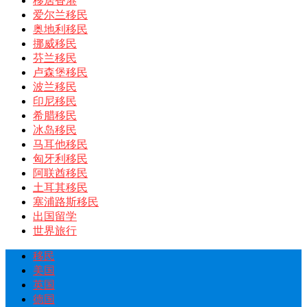
移居香港
爱尔兰移民
奥地利移民
挪威移民
芬兰移民
卢森堡移民
波兰移民
印尼移民
希腊移民
冰岛移民
马耳他移民
匈牙利移民
阿联酋移民
土耳其移民
塞浦路斯移民
出国留学
世界旅行
移民
美国
英国
德国