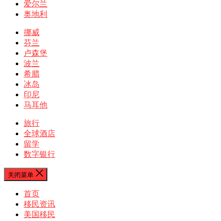
爱尔兰
奥地利
挪威
芬兰
卢森堡
波兰
希腊
冰岛
印尼
马耳他
旅行
全球酒店
留学
数字银行
关闭菜单
首页
移民资讯
美国移民