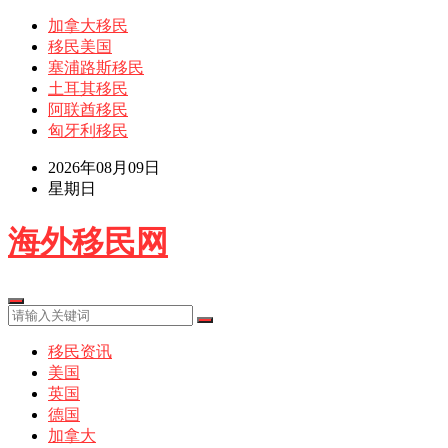
加拿大移民
移民美国
塞浦路斯移民
土耳其移民
阿联酋移民
匈牙利移民
2026年08月09日
星期日
海外移民网
移民资讯
美国
英国
德国
加拿大