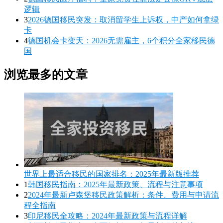
逻辑
3
2026德国移民突发：取消留学生上诉权，中产如何拿绿
卡
4
德国机会卡变天：2026无需雇主，6个积分全家移民德
国
浏览最多的文章
世界上最适合移民的国家排名：2025年最新版推荐
1
韩国移民指南：2025年最新政策、流程与注意事项
2
2024年最新卢森堡移民政策解析：条件、费用与申请流
程全指南
3
印尼移民全攻略：2024年最新政策与流程详解