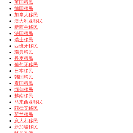
英国移民
德国移民
加拿大移民
澳大利亚移民
新西兰移民
法国移民
瑞士移民
西班牙移民
瑞典移民
丹麦移民
葡萄牙移民
日本移民
韩国移民
泰国移民
缅甸移民
越南移民
马来西亚移民
菲律宾移民
荷兰移民
意大利移民
新加坡移民