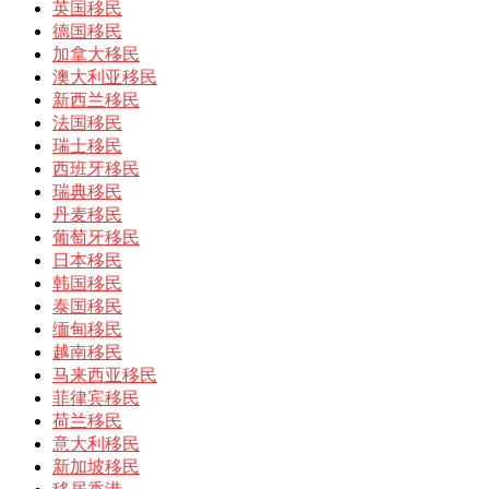
英国移民
德国移民
加拿大移民
澳大利亚移民
新西兰移民
法国移民
瑞士移民
西班牙移民
瑞典移民
丹麦移民
葡萄牙移民
日本移民
韩国移民
泰国移民
缅甸移民
越南移民
马来西亚移民
菲律宾移民
荷兰移民
意大利移民
新加坡移民