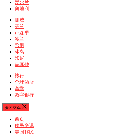
爱尔兰
奥地利
挪威
芬兰
卢森堡
波兰
希腊
冰岛
印尼
马耳他
旅行
全球酒店
留学
数字银行
关闭菜单
首页
移民资讯
美国移民