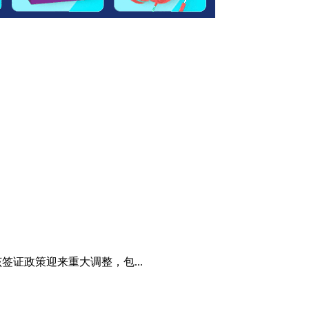
年，该签证政策迎来重大调整，包...