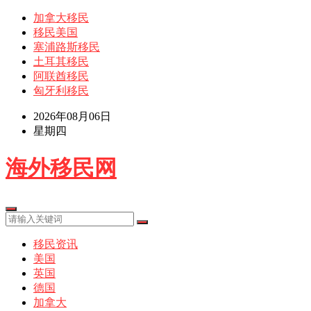
加拿大移民
移民美国
塞浦路斯移民
土耳其移民
阿联酋移民
匈牙利移民
2026年08月06日
星期四
海外移民网
移民资讯
美国
英国
德国
加拿大