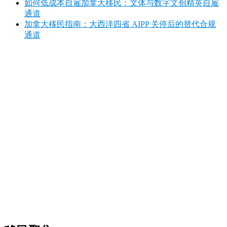
如何低成本自雇加拿大移民：文体与数字文创精英自雇
通道
加拿大移民指南：大西洋四省 AIPP 关停后的替代合规
通道