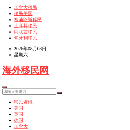
加拿大移民
移民美国
塞浦路斯移民
土耳其移民
阿联酋移民
匈牙利移民
2026年08月08日
星期六
海外移民网
移民资讯
美国
英国
德国
加拿大