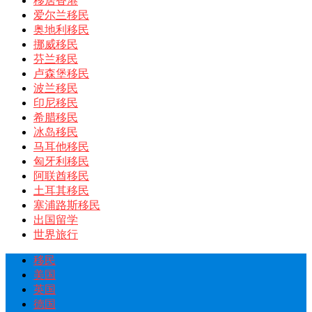
移居香港
爱尔兰移民
奥地利移民
挪威移民
芬兰移民
卢森堡移民
波兰移民
印尼移民
希腊移民
冰岛移民
马耳他移民
匈牙利移民
阿联酋移民
土耳其移民
塞浦路斯移民
出国留学
世界旅行
移民
美国
英国
德国