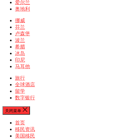
爱尔兰
奥地利
挪威
芬兰
卢森堡
波兰
希腊
冰岛
印尼
马耳他
旅行
全球酒店
留学
数字银行
关闭菜单
首页
移民资讯
美国移民