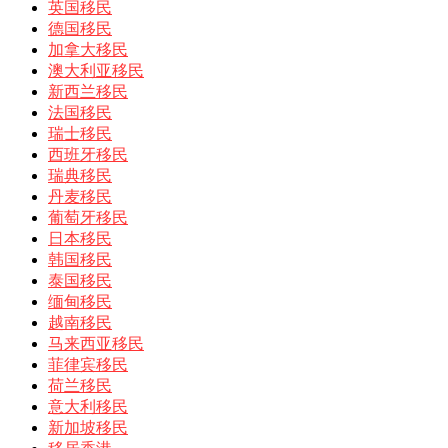
英国移民
德国移民
加拿大移民
澳大利亚移民
新西兰移民
法国移民
瑞士移民
西班牙移民
瑞典移民
丹麦移民
葡萄牙移民
日本移民
韩国移民
泰国移民
缅甸移民
越南移民
马来西亚移民
菲律宾移民
荷兰移民
意大利移民
新加坡移民