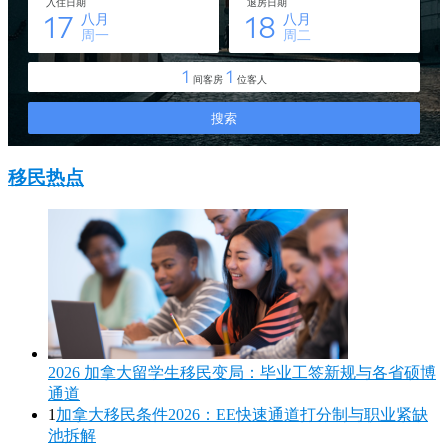
移民热点
2026 加拿大留学生移民变局：毕业工签新规与各省硕博
通道
1
加拿大移民条件2026：EE快速通道打分制与职业紧缺
池拆解