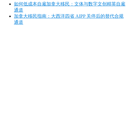
如何低成本自雇加拿大移民：文体与数字文创精英自雇
通道
加拿大移民指南：大西洋四省 AIPP 关停后的替代合规
通道