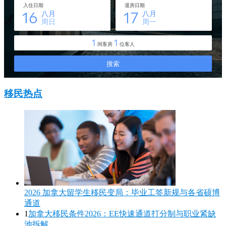
移民热点
2026 加拿大留学生移民变局：毕业工签新规与各省硕博
通道
1
加拿大移民条件2026：EE快速通道打分制与职业紧缺
池拆解