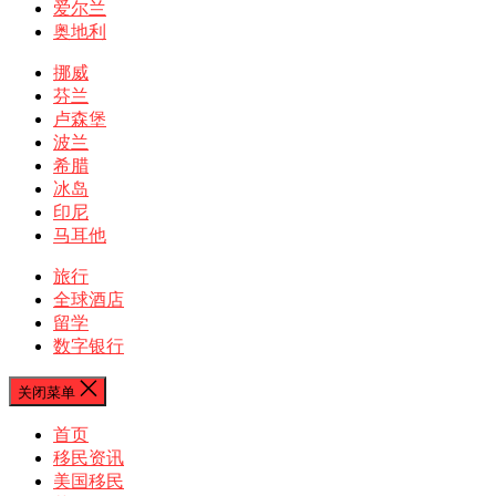
爱尔兰
奥地利
挪威
芬兰
卢森堡
波兰
希腊
冰岛
印尼
马耳他
旅行
全球酒店
留学
数字银行
关闭菜单
首页
移民资讯
美国移民