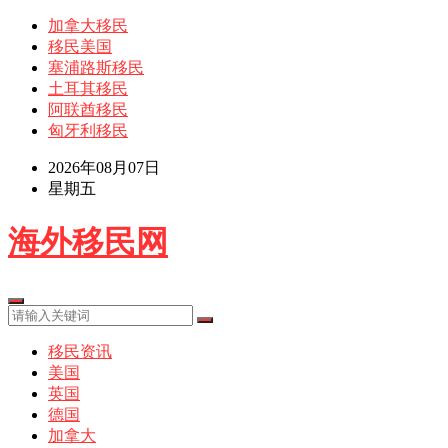
加拿大移民
移民美国
塞浦路斯移民
土耳其移民
阿联酋移民
匈牙利移民
2026年08月07日
星期五
海外移民网
移民资讯
美国
英国
德国
加拿大