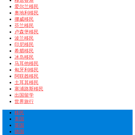
移居香港
爱尔兰移民
奥地利移民
挪威移民
芬兰移民
卢森堡移民
波兰移民
印尼移民
希腊移民
冰岛移民
马耳他移民
匈牙利移民
阿联酋移民
土耳其移民
塞浦路斯移民
出国留学
世界旅行
移民
美国
英国
德国