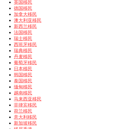
英国移民
德国移民
加拿大移民
澳大利亚移民
新西兰移民
法国移民
瑞士移民
西班牙移民
瑞典移民
丹麦移民
葡萄牙移民
日本移民
韩国移民
泰国移民
缅甸移民
越南移民
马来西亚移民
菲律宾移民
荷兰移民
意大利移民
新加坡移民