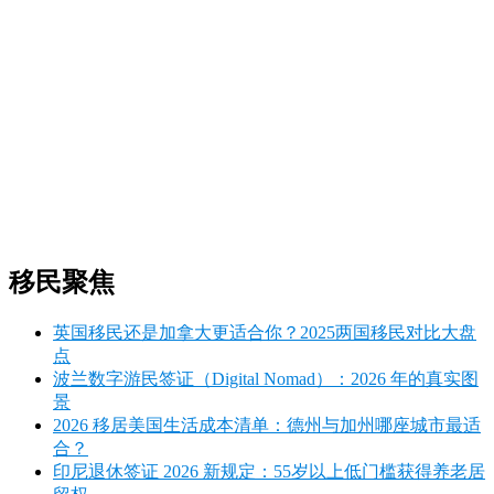
移民聚焦
英国移民还是加拿大更适合你？2025两国移民对比大盘
点
波兰数字游民签证（Digital Nomad）：2026 年的真实图
景
2026 移居美国生活成本清单：德州与加州哪座城市最适
合？
印尼退休签证 2026 新规定：55岁以上低门槛获得养老居