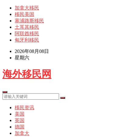
加拿大移民
移民美国
塞浦路斯移民
土耳其移民
阿联酋移民
匈牙利移民
2026年08月08日
星期六
海外移民网
移民资讯
美国
英国
德国
加拿大