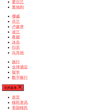
爱尔兰
奥地利
挪威
芬兰
卢森堡
波兰
希腊
冰岛
印尼
马耳他
旅行
全球酒店
留学
数字银行
关闭菜单
首页
移民资讯
美国移民