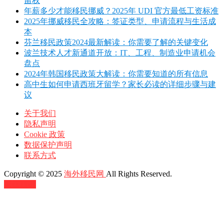
留权
年薪多少才能移民挪威？2025年 UDI 官方最低工资标准
2025年挪威移民全攻略：签证类型、申请流程与生活成
本
芬兰移民政策2024最新解读：你需要了解的关键变化
波兰技术人才新通道开放：IT、工程、制造业申请机会
盘点
2024年韩国移民政策大解读：你需要知道的所有信息
高中生如何申请西班牙留学？家长必读的详细步骤与建
议
关于我们
隐私声明
Cookie 政策
数据保护声明
联系方式
Copyright © 2025
海外移民网
All Rights Reserved.
返回顶部