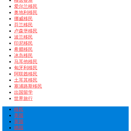
移居香港
爱尔兰移民
奥地利移民
挪威移民
芬兰移民
卢森堡移民
波兰移民
印尼移民
希腊移民
冰岛移民
马耳他移民
匈牙利移民
阿联酋移民
土耳其移民
塞浦路斯移民
出国留学
世界旅行
移民
美国
英国
德国