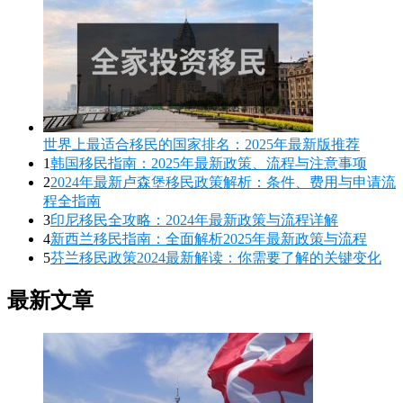
世界上最适合移民的国家排名：2025年最新版推荐
1
韩国移民指南：2025年最新政策、流程与注意事项
2
2024年最新卢森堡移民政策解析：条件、费用与申请流
程全指南
3
印尼移民全攻略：2024年最新政策与流程详解
4
新西兰移民指南：全面解析2025年最新政策与流程
5
芬兰移民政策2024最新解读：你需要了解的关键变化
最新文章