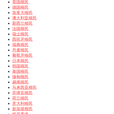
英国移民
德国移民
加拿大移民
澳大利亚移民
新西兰移民
法国移民
瑞士移民
西班牙移民
瑞典移民
丹麦移民
葡萄牙移民
日本移民
韩国移民
泰国移民
缅甸移民
越南移民
马来西亚移民
菲律宾移民
荷兰移民
意大利移民
新加坡移民