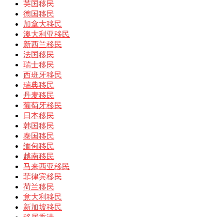
英国移民
德国移民
加拿大移民
澳大利亚移民
新西兰移民
法国移民
瑞士移民
西班牙移民
瑞典移民
丹麦移民
葡萄牙移民
日本移民
韩国移民
泰国移民
缅甸移民
越南移民
马来西亚移民
菲律宾移民
荷兰移民
意大利移民
新加坡移民