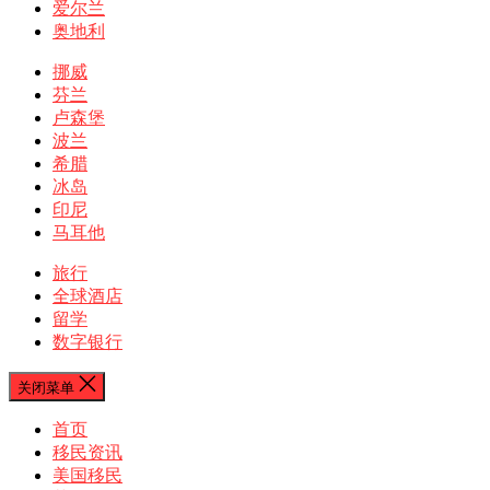
爱尔兰
奥地利
挪威
芬兰
卢森堡
波兰
希腊
冰岛
印尼
马耳他
旅行
全球酒店
留学
数字银行
关闭菜单
首页
移民资讯
美国移民