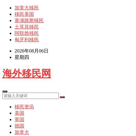
加拿大移民
移民美国
塞浦路斯移民
土耳其移民
阿联酋移民
匈牙利移民
2026年08月06日
星期四
海外移民网
移民资讯
美国
英国
德国
加拿大