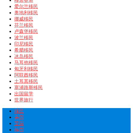
移居香港
爱尔兰移民
奥地利移民
挪威移民
芬兰移民
卢森堡移民
波兰移民
印尼移民
希腊移民
冰岛移民
马耳他移民
匈牙利移民
阿联酋移民
土耳其移民
塞浦路斯移民
出国留学
世界旅行
移民
美国
英国
德国