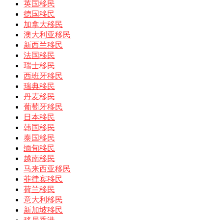
英国移民
德国移民
加拿大移民
澳大利亚移民
新西兰移民
法国移民
瑞士移民
西班牙移民
瑞典移民
丹麦移民
葡萄牙移民
日本移民
韩国移民
泰国移民
缅甸移民
越南移民
马来西亚移民
菲律宾移民
荷兰移民
意大利移民
新加坡移民