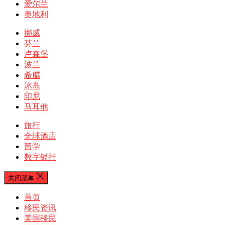
爱尔兰
奥地利
挪威
芬兰
卢森堡
波兰
希腊
冰岛
印尼
马耳他
旅行
全球酒店
留学
数字银行
关闭菜单
首页
移民资讯
美国移民