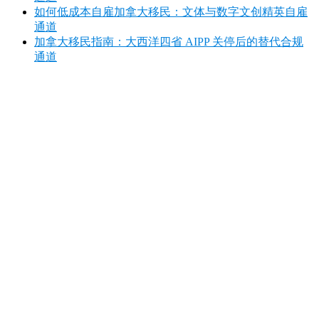
如何低成本自雇加拿大移民：文体与数字文创精英自雇
通道
加拿大移民指南：大西洋四省 AIPP 关停后的替代合规
通道