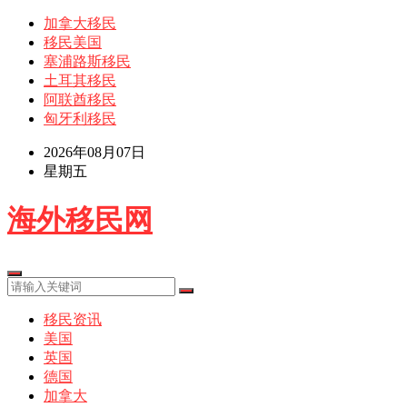
加拿大移民
移民美国
塞浦路斯移民
土耳其移民
阿联酋移民
匈牙利移民
2026年08月07日
星期五
海外移民网
移民资讯
美国
英国
德国
加拿大