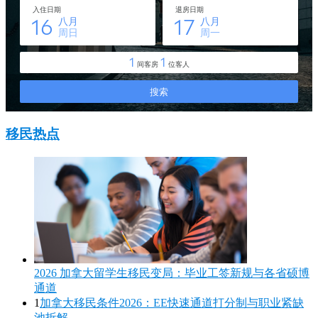
移民热点
2026 加拿大留学生移民变局：毕业工签新规与各省硕博
通道
1
加拿大移民条件2026：EE快速通道打分制与职业紧缺
池拆解