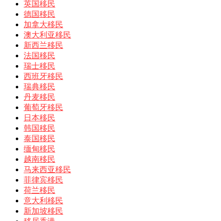
英国移民
德国移民
加拿大移民
澳大利亚移民
新西兰移民
法国移民
瑞士移民
西班牙移民
瑞典移民
丹麦移民
葡萄牙移民
日本移民
韩国移民
泰国移民
缅甸移民
越南移民
马来西亚移民
菲律宾移民
荷兰移民
意大利移民
新加坡移民