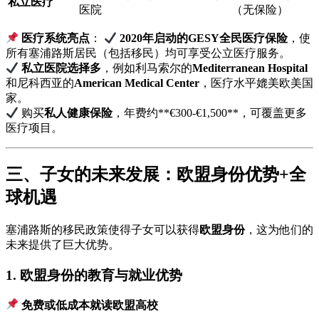
私立医疗
医院
（无保险）
医疗系统亮点
：
2020年启动的GESY全民医疗保险
，使
所有塞浦路斯居民（包括移民）均可享受公立医疗服务。
私立医院选择多
，例如利马索尔的
Mediterranean Hospital
和尼科西亚的
American Medical Center
，医疗水平媲美欧美国
家。
购买
私人健康保险
，年费约**€300-€1,500**，可覆盖更多
医疗项目。
三、子女的未来发展：欧盟身份优势+全
球机遇
塞浦路斯的移民政策使得子女可以获得
欧盟身份
，这为他们的
未来提供了巨大优势。
1. 欧盟身份的教育与就业优势
免费或低成本就读欧盟高校