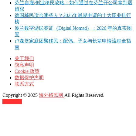
芬兰自雇/创业移民攻略：如何通过在芬兰开公司拿到居
留权
德国移民适合哪些人？2025年最易申请的十大职业排行
榜
波兰数字游民签证（Digital Nomad）：2026 年的真实图
景
卢森堡家庭团聚移民：配偶、子女与长辈申请流程全指
南
关于我们
隐私声明
Cookie 政策
数据保护声明
联系方式
Copyright © 2025
海外移民网
All Rights Reserved.
返回顶部