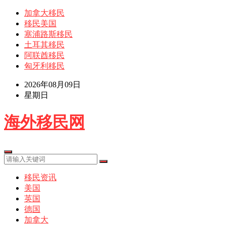
加拿大移民
移民美国
塞浦路斯移民
土耳其移民
阿联酋移民
匈牙利移民
2026年08月09日
星期日
海外移民网
移民资讯
美国
英国
德国
加拿大