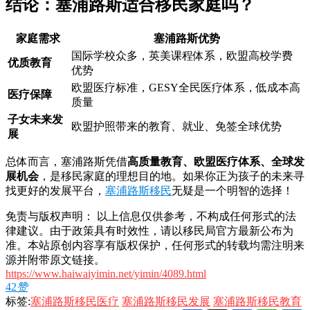
结论：塞浦路斯适合移民家庭吗？
家庭需求
塞浦路斯优势
国际学校众多，英美课程体系，欧盟高校学费
优质教育
优势
欧盟医疗标准，GESY全民医疗体系，低成本高
医疗保障
质量
子女未来发
欧盟护照带来的教育、就业、免签全球优势
展
总体而言，塞浦路斯凭借
高质量教育、欧盟医疗体系、全球发
展机会
，是移民家庭的理想目的地。如果你正为孩子的未来寻
找更好的发展平台，
塞浦路斯移民
无疑是一个明智的选择！
免责与版权声明： 以上信息仅供参考，不构成任何形式的法
律建议。由于政策具有时效性，请以移民局官方最新公布为
准。本站原创内容享有版权保护，任何形式的转载均需注明来
源并附带原文链接。
https://www.haiwaiyimin.net/yimin/4089.html
42
赞
标签:
塞浦路斯移民医疗
塞浦路斯移民发展
塞浦路斯移民教育