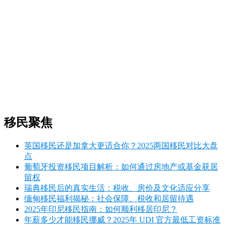
移民聚焦
英国移民还是加拿大更适合你？2025两国移民对比大盘
点
葡萄牙投资移民项目解析：如何通过房地产或基金获居
留权
瑞典移民后的真实生活：税收、房价及文化适应分享
缅甸移民福利揭秘：社会保障、税收和居留待遇
2025年印尼移民指南：如何顺利移居印尼？
年薪多少才能移民挪威？2025年 UDI 官方最低工资标准