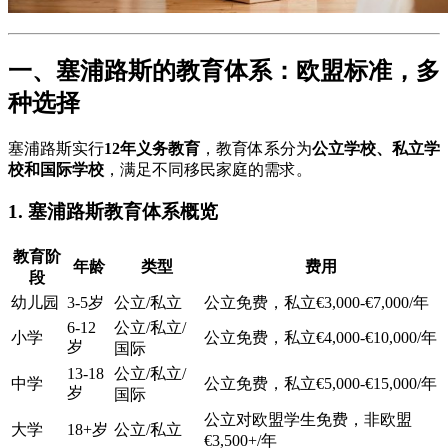
一、塞浦路斯的教育体系：欧盟标准，多
种选择
塞浦路斯实行
12年义务教育
，教育体系分为
公立学校、私立学
校和国际学校
，满足不同移民家庭的需求。
1. 塞浦路斯教育体系概览
教育阶
年龄
类型
费用
段
幼儿园
3-5岁
公立/私立
公立免费，私立€3,000-€7,000/年
6-12
公立/私立/
小学
公立免费，私立€4,000-€10,000/年
岁
国际
13-18
公立/私立/
中学
公立免费，私立€5,000-€15,000/年
岁
国际
公立对欧盟学生免费，非欧盟
大学
18+岁
公立/私立
€3,500+/年