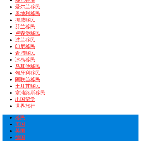
移居香港
爱尔兰移民
奥地利移民
挪威移民
芬兰移民
卢森堡移民
波兰移民
印尼移民
希腊移民
冰岛移民
马耳他移民
匈牙利移民
阿联酋移民
土耳其移民
塞浦路斯移民
出国留学
世界旅行
移民
美国
英国
德国