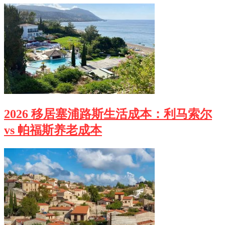
2026 移居塞浦路斯生活成本：利马索尔
vs 帕福斯养老成本