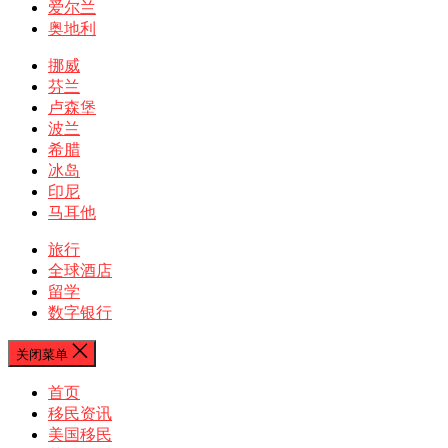
爱尔兰
奥地利
挪威
芬兰
卢森堡
波兰
希腊
冰岛
印尼
马耳他
旅行
全球酒店
留学
数字银行
关闭菜单
首页
移民资讯
美国移民