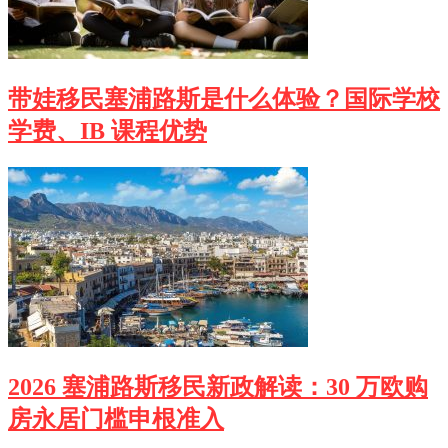
带娃移民塞浦路斯是什么体验？国际学校
学费、IB 课程优势
2026 塞浦路斯移民新政解读：30 万欧购
房永居门槛申根准入