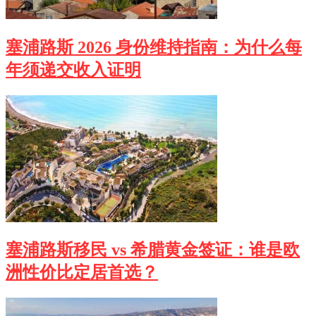
塞浦路斯 2026 身份维持指南：为什么每
年须递交收入证明
塞浦路斯移民 vs 希腊黄金签证：谁是欧
洲性价比定居首选？