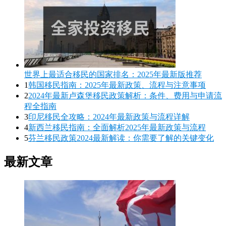
世界上最适合移民的国家排名：2025年最新版推荐
1
韩国移民指南：2025年最新政策、流程与注意事项
2
2024年最新卢森堡移民政策解析：条件、费用与申请流
程全指南
3
印尼移民全攻略：2024年最新政策与流程详解
4
新西兰移民指南：全面解析2025年最新政策与流程
5
芬兰移民政策2024最新解读：你需要了解的关键变化
最新文章