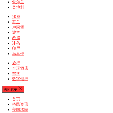
爱尔兰
奥地利
挪威
芬兰
卢森堡
波兰
希腊
冰岛
印尼
马耳他
旅行
全球酒店
留学
数字银行
关闭菜单
首页
移民资讯
美国移民