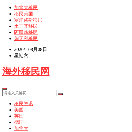
加拿大移民
移民美国
塞浦路斯移民
土耳其移民
阿联酋移民
匈牙利移民
2026年08月08日
星期六
海外移民网
移民资讯
美国
英国
德国
加拿大