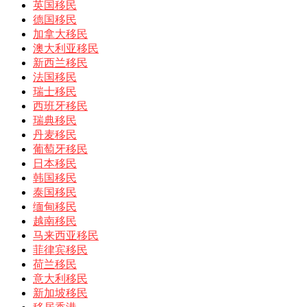
英国移民
德国移民
加拿大移民
澳大利亚移民
新西兰移民
法国移民
瑞士移民
西班牙移民
瑞典移民
丹麦移民
葡萄牙移民
日本移民
韩国移民
泰国移民
缅甸移民
越南移民
马来西亚移民
菲律宾移民
荷兰移民
意大利移民
新加坡移民