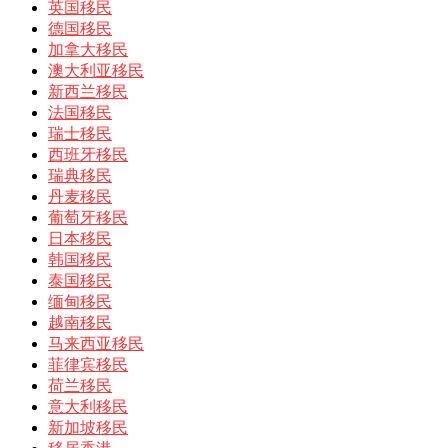
英国移民
德国移民
加拿大移民
澳大利亚移民
新西兰移民
法国移民
瑞士移民
西班牙移民
瑞典移民
丹麦移民
葡萄牙移民
日本移民
韩国移民
泰国移民
缅甸移民
越南移民
马来西亚移民
菲律宾移民
荷兰移民
意大利移民
新加坡移民