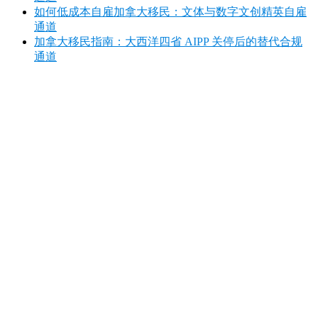
如何低成本自雇加拿大移民：文体与数字文创精英自雇
通道
加拿大移民指南：大西洋四省 AIPP 关停后的替代合规
通道