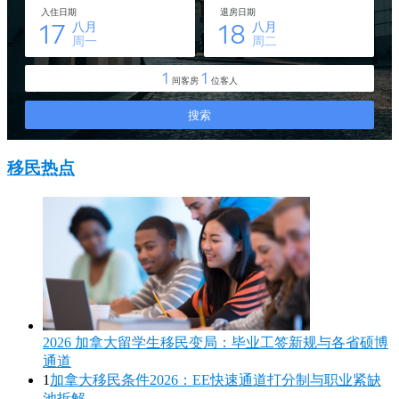
移民热点
2026 加拿大留学生移民变局：毕业工签新规与各省硕博
通道
1
加拿大移民条件2026：EE快速通道打分制与职业紧缺
池拆解