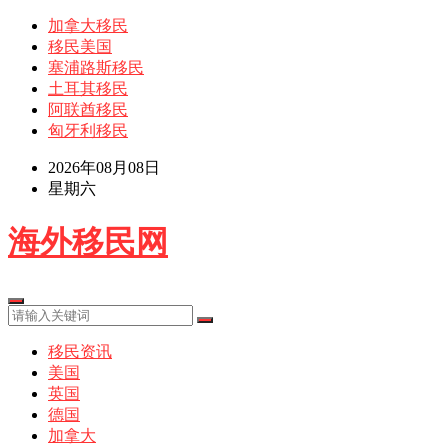
加拿大移民
移民美国
塞浦路斯移民
土耳其移民
阿联酋移民
匈牙利移民
2026年08月08日
星期六
海外移民网
移民资讯
美国
英国
德国
加拿大