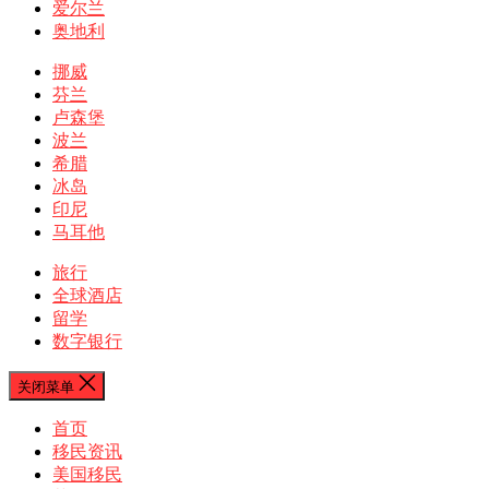
爱尔兰
奥地利
挪威
芬兰
卢森堡
波兰
希腊
冰岛
印尼
马耳他
旅行
全球酒店
留学
数字银行
关闭菜单
首页
移民资讯
美国移民