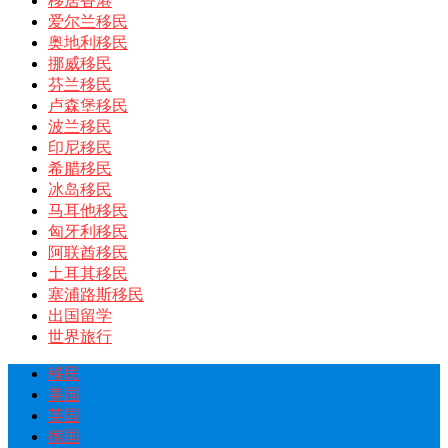
移居香港
爱尔兰移民
奥地利移民
挪威移民
芬兰移民
卢森堡移民
波兰移民
印尼移民
希腊移民
冰岛移民
马耳他移民
匈牙利移民
阿联酋移民
土耳其移民
塞浦路斯移民
出国留学
世界旅行
移民
美国
英国
德国